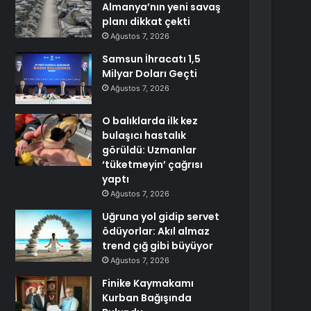
Almanya’nın yeni savaş
planı dikkat çekti
Ağustos 7, 2026
Samsun İhracatı 1,5
Milyar Doları Geçti
Ağustos 7, 2026
O balıklarda ilk kez
bulaşıcı hastalık
görüldü: Uzmanlar
‘tüketmeyin’ çağrısı
yaptı
Ağustos 7, 2026
Uğruna yol gidip servet
ödüyorlar: Akıl almaz
trend çığ gibi büyüyor
Ağustos 7, 2026
Finike Kaymakamı
Kurban Bağışında