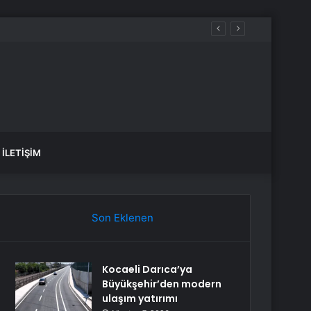
İLETIŞIM
Son Eklenen
Kocaeli Darıca’ya
Büyükşehir’den modern
ulaşım yatırımı