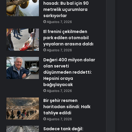
hasadı: Bu bal için 90
metrelik uçurumlara
sarkıyorlar
Ağustos 7, 2026
El frenini çekilmeden
park edilen otomobil
yayaların arasına daldı
Ağustos 7, 2026
Değeri 400 milyon dolar
olan serveti
düşünmeden reddetti:
Hepsini oraya
bağışlayacak
Ağustos 7, 2026
Bir şehir resmen
haritadan silindi: Halk
tahliye edildi
Ağustos 7, 2026
Sadece tank değil: