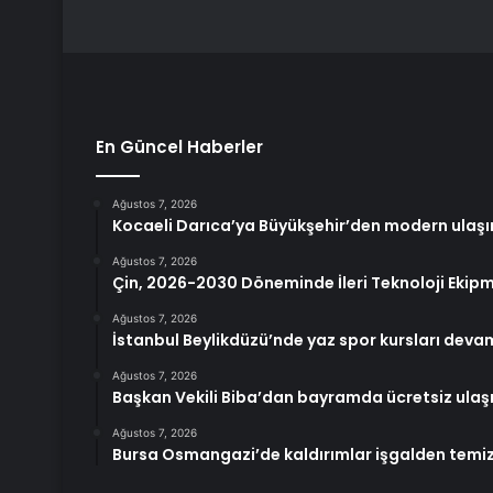
En Güncel Haberler
Ağustos 7, 2026
Kocaeli Darıca’ya Büyükşehir’den modern ulaşı
Ağustos 7, 2026
Çin, 2026-2030 Döneminde İleri Teknoloji Ekipm
Ağustos 7, 2026
İstanbul Beylikdüzü’nde yaz spor kursları deva
Ağustos 7, 2026
Başkan Vekili Biba’dan bayramda ücretsiz ulaş
Ağustos 7, 2026
Bursa Osmangazi’de kaldırımlar işgalden temiz