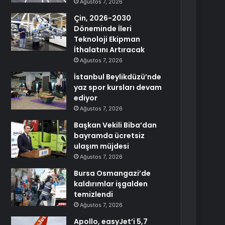
Ağustos 7, 2026
Çin, 2026-2030
Döneminde İleri
Teknoloji Ekipman
İthalatını Artıracak
Ağustos 7, 2026
İstanbul Beylikdüzü’nde
yaz spor kursları devam
ediyor
Ağustos 7, 2026
Başkan Vekili Biba’dan
bayramda ücretsiz
ulaşım müjdesi
Ağustos 7, 2026
Bursa Osmangazi’de
kaldırımlar işgalden
temizlendi
Ağustos 7, 2026
Apollo, easyJet’i 5,7