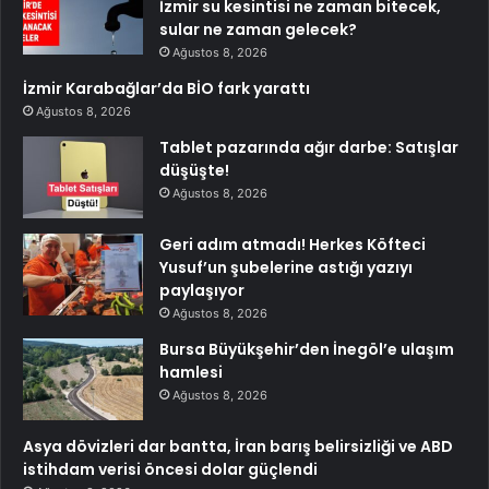
İzmir su kesintisi ne zaman bitecek,
sular ne zaman gelecek?
Ağustos 8, 2026
İzmir Karabağlar’da BİO fark yarattı
Ağustos 8, 2026
Tablet pazarında ağır darbe: Satışlar
düşüşte!
Ağustos 8, 2026
Geri adım atmadı! Herkes Köfteci
Yusuf’un şubelerine astığı yazıyı
paylaşıyor
Ağustos 8, 2026
Bursa Büyükşehir’den İnegöl’e ulaşım
hamlesi
Ağustos 8, 2026
Asya dövizleri dar bantta, İran barış belirsizliği ve ABD
istihdam verisi öncesi dolar güçlendi