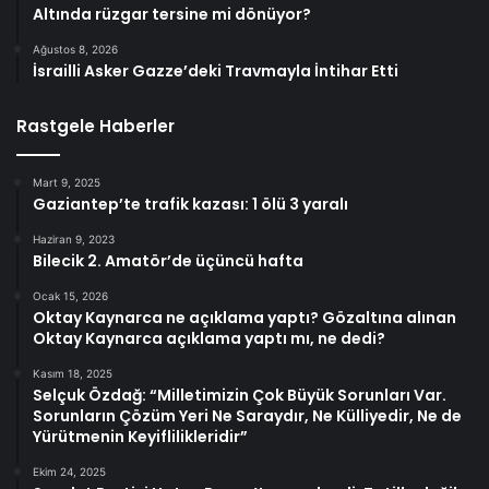
Altında rüzgar tersine mi dönüyor?
Ağustos 8, 2026
İsrailli Asker Gazze’deki Travmayla İntihar Etti
Rastgele Haberler
Mart 9, 2025
Gaziantep’te trafik kazası: 1 ölü 3 yaralı
Haziran 9, 2023
Bilecik 2. Amatör’de üçüncü hafta
Ocak 15, 2026
Oktay Kaynarca ne açıklama yaptı? Gözaltına alınan
Oktay Kaynarca açıklama yaptı mı, ne dedi?
Kasım 18, 2025
Selçuk Özdağ: “Milletimizin Çok Büyük Sorunları Var.
Sorunların Çözüm Yeri Ne Saraydır, Ne Külliyedir, Ne de
Yürütmenin Keyiflilikleridir”
Ekim 24, 2025