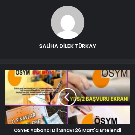
SALİHA DİLEK TÜRKAY
ÖSYM: Yabancı Dil Sınavı 26 Mart'a Ertelendi