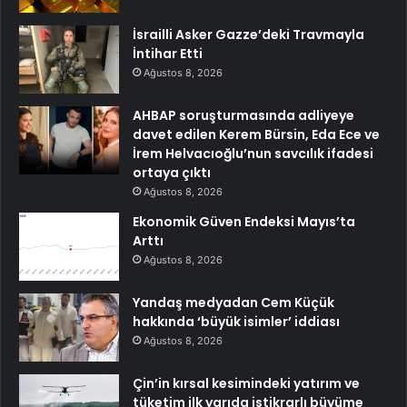
İsrailli Asker Gazze’deki Travmayla
İntihar Etti
Ağustos 8, 2026
AHBAP soruşturmasında adliyeye
davet edilen Kerem Bürsin, Eda Ece ve
İrem Helvacıoğlu’nun savcılık ifadesi
ortaya çıktı
Ağustos 8, 2026
Ekonomik Güven Endeksi Mayıs’ta
Arttı
Ağustos 8, 2026
Yandaş medyadan Cem Küçük
hakkında ‘büyük isimler’ iddiası
Ağustos 8, 2026
Çin’in kırsal kesimindeki yatırım ve
tüketim ilk yarıda istikrarlı büyüme