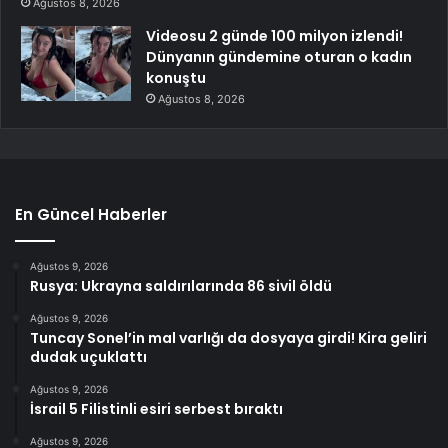
Ağustos 8, 2026
Videosu 2 günde 100 milyon izlendi!
Dünyanın gündemine oturan o kadın
konuştu
Ağustos 8, 2026
En Güncel Haberler
Ağustos 9, 2026
Rusya: Ukrayna saldırılarında 86 sivil öldü
Ağustos 9, 2026
Tuncay Sonel’in mal varlığı da dosyaya girdi! Kira geliri
dudak uçuklattı
Ağustos 9, 2026
İsrail 5 Filistinli esiri serbest bıraktı
Ağustos 9, 2026