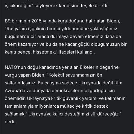
iş çıkardığını” söyleyerek kendisine teşekkür etti.
B9 biriminin 2015 yılında kurulduğunu hatırlatan Biden,
“Rusya’nın işgalinin birinci yıldönümüne yaklaştığımız
bugünlerde bir arada durmaya devam etmemiz daha da
önem kazanıyor ve bu da ne kadar güçlü olduğumuzun bir
kanıtı bence. hissetmek.” ifadeleri kullandı.
NATO’nun doğu kanadında yer alan ülkelerin değerine
vurgu yapan Biden, “Kolektif savunmamızın ön
saflarındasınız. Bu çatışma sadece Ukrayna’da değil tüm
Avrupa’da ve dünyada demokrasilerin özgürlüğü için
önemlidir. Ukrayna’ya kritik güvenlik yardımı ve kelimenin
tam anlamıyla milyonlarca mülteciye kritik destek
sağlamak.” Ukrayna’ya kalıcı desteğimizi sürdüreceğiz.”
dedi.