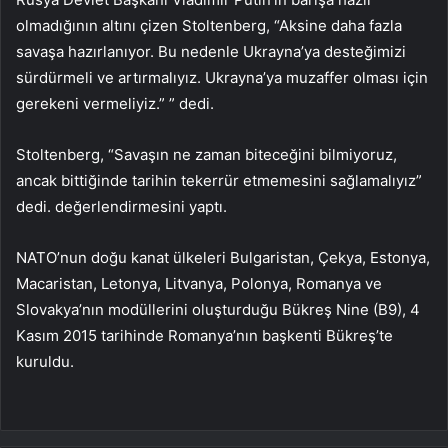
olmadığının altını çizen Stoltenberg, “Aksine daha fazla
savaşa hazırlanıyor. Bu nedenle Ukrayna’ya desteğimizi
sürdürmeli ve artırmalıyız. Ukrayna’ya muzaffer olması için
gerekeni vermeliyiz.” ” dedi.
Stoltenberg, “Savaşın ne zaman biteceğini bilmiyoruz,
ancak bittiğinde tarihin tekerrür etmemesini sağlamalıyız”
dedi. değerlendirmesini yaptı.
NATO’nun doğu kanat ülkeleri Bulgaristan, Çekya, Estonya,
Macaristan, Letonya, Litvanya, Polonya, Romanya ve
Slovakya’nın modüllerini oluşturduğu Bükreş Nine (B9), 4
Kasım 2015 tarihinde Romanya’nın başkenti Bükreş’te
kuruldu.