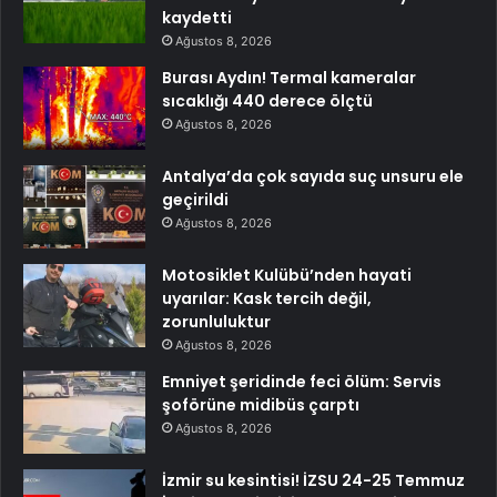
kaydetti
Ağustos 8, 2026
Burası Aydın! Termal kameralar
sıcaklığı 440 derece ölçtü
Ağustos 8, 2026
Antalya’da çok sayıda suç unsuru ele
geçirildi
Ağustos 8, 2026
Motosiklet Kulübü’nden hayati
uyarılar: Kask tercih değil,
zorunluluktur
Ağustos 8, 2026
Emniyet şeridinde feci ölüm: Servis
şoförüne midibüs çarptı
Ağustos 8, 2026
İzmir su kesintisi! İZSU 24-25 Temmuz