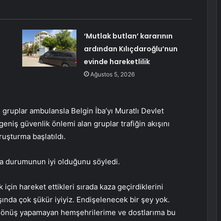
‘Mutlak butlan’ kararının
ardından Kılıçdaroğlu’nun
evinde hareketlilik
Ağustos 5, 2026
 gruplar ambulansla Belgin İba’yı Muratlı Devlet
geniş güvenlik önlemi alan gruplar trafiğin akışını
oruşturma başlatıldı.
da durumunun iyi olduğunu söyledi.
 için hareket ettikleri sırada kaza geçirdiklerini
şında çok şükür iyiyiz. Endişelenecek bir şey yok.
e dönüş yapamayan hemşehrilerime ve dostlarıma bu