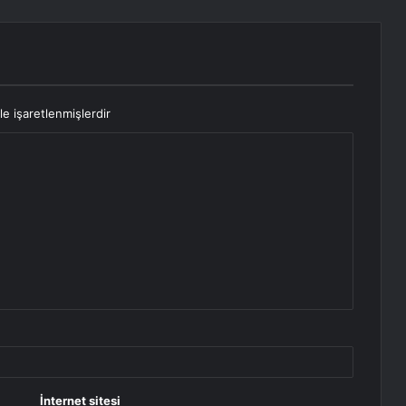
le işaretlenmişlerdir
İnternet sitesi