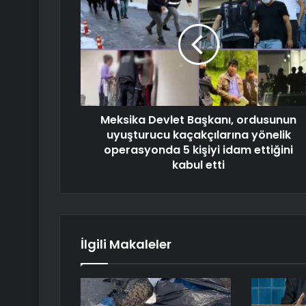
Meksika Devlet Başkanı, ordusunun
uyuşturucu kaçakçılarına yönelik
operasyonda 5 kişiyi idam ettiğini
kabul etti
İlgili Makaleler