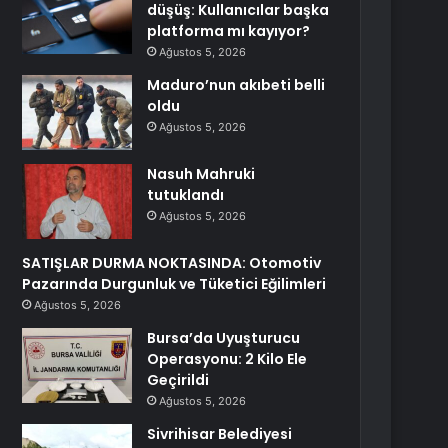
düşüş: Kullanıcılar başka
platforma mı kayıyor?
Ağustos 5, 2026
Maduro’nun akıbeti belli
oldu
Ağustos 5, 2026
Nasuh Mahruki
tutuklandı
Ağustos 5, 2026
SATIŞLAR DURMA NOKTASINDA: Otomotiv
Pazarında Durgunluk ve Tüketici Eğilimleri
Ağustos 5, 2026
Bursa’da Uyuşturucu
Operasyonu: 2 Kilo Ele
Geçirildi
Ağustos 5, 2026
Sivrihisar Belediyesi