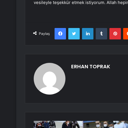
vesileyle teşekkür etmek istiyorum. Allah hepi
Facebook
Twitter
LinkedIn
Tumblr
Pint
Paylaş
ERHAN TOPRAK