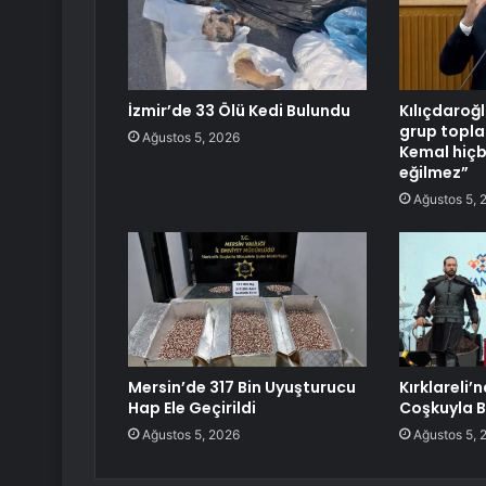
İzmir’de 33 Ölü Kedi Bulundu
Kılıçdaroğl
grup topla
Ağustos 5, 2026
Kemal hiçb
eğilmez”
Ağustos 5, 
Mersin’de 317 Bin Uyuşturucu
Kırklareli’
Hap Ele Geçirildi
Coşkuyla B
Ağustos 5, 2026
Ağustos 5, 