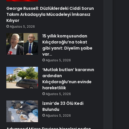
George Russell: Düzlüklerdeki Ciddi Sorun
Takım Arkadaşıyla Mücadeleyi İmkansız
Kılıyor
Ağustos 5, 2026
15 yıllık komşusundan
Kılıçdaroğlu’na tokat
gibi yanıt: Diyelim şaibe
var…
Ağustos 5, 2026
‘Mutlak butlan’ kararının
ardından
Kılıçdaroğlu’nun evinde
hareketlilik
Ağustos 5, 2026
İzmir’de 33 Ölü Kedi
Bulundu
Ağustos 5, 2026