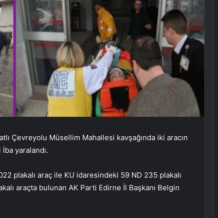
tlı Çevreyolu Müsellim Mahallesi kavşağında iki aracın
 İba yaralandı.
022 plakalı araç ile KU idaresindeki 59 ND 235 plakalı
akalı araçta bulunan AK Parti Edirne İl Başkanı Belgin