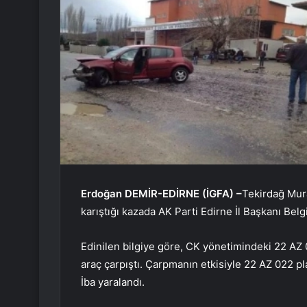
Erdoğan DEMİR-EDİRNE (İGFA) –
Tekirdağ Mura
karıştığı kazada AK Parti Edirne İl Başkanı Belgi
Edinilen bilgiye göre, CK yönetimindeki 22 AZ 
araç çarpıştı. Çarpmanın etkisiyle 22 AZ 022 pl
İba yaralandı.