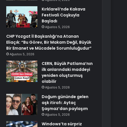
Kırklareli’nde Kakava
Festivali Coşkuyla
Başladı
Ağustos 5, 2026
CHP Yozgat İl Başkanlığı’na Atanan
Eliaçık: “Bu Görev, Bir Makam Değil, Büyük
Bir Emanet ve Mücadele Sorumluluğudur”
Ağustos 5, 2026
CERN, Büyük Patlama’nın
ilk anlarındaki maddeyi
yeniden oluşturmuş
olabilir
Ağustos 5, 2026
Doğum gününde gelen
aşk itirafı: Aytaç
Şaşmaz’dan paylaşım
Ağustos 5, 2026
Windows’ta sürpriz