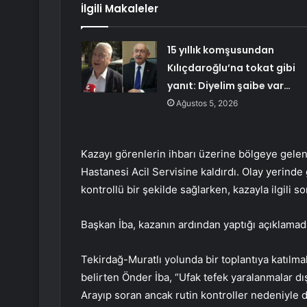
İlgili Makaleler
15 yıllık komşusundan
Kılıçdaroğlu’na tokat gibi
yanıt: Diyelim şaibe var…
Ağustos 5, 2026
Kazayı görenlerin ihbarı üzerine bölgeye gelen
Hastanesi Acil Servisine kaldırdı. Olay yerinde 
kontrollü bir şekilde sağlarken, kazayla ilgili s
Başkan İba, kazanın ardından yaptığı açıklama
Tekirdağ-Muratlı yolunda bir toplantıya katılmak
belirten Önder İba, “Ufak tefek yaralanmalar dı
Arayıp soran ancak rutin kontroller nedeniyl