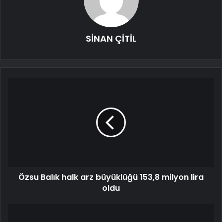
SİNAN ÇİTİL
Özsu Balık halk arz büyüklüğü 153,8 milyon lira
oldu