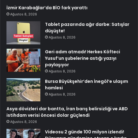
İzmir Karabağlar’da BİO fark yarattı
Ağustos 8, 2026
Tablet pazarında ağır darbe: Satışlar
düşüşte!
Ağustos 8, 2026
Geri adım atmadı! Herkes Köfteci
Yusuf’un şubelerine astığı yazıyı
paylaşıyor
Ağustos 8, 2026
Bursa Büyükşehir’den İnegöl’e ulaşım
hamlesi
Ağustos 8, 2026
Asya dövizleri dar bantta, İran barış belirsizliği ve ABD
istihdam verisi öncesi dolar güçlendi
Ağustos 8, 2026
Videosu 2 günde 100 milyon izlendi!