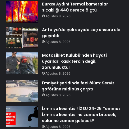
Burası Aydın! Termal kameralar
sıcaklığı 440 derece ölçtü
Ağustos 8, 2026
Antalya’da çok sayıda suç unsuru ele
geçirildi
Ağustos 8, 2026
Motosiklet Kulübü’nden hayati
uyarılar: Kask tercih değil,
zorunluluktur
Ağustos 8, 2026
Emniyet şeridinde feci ölüm: Servis
şoförüne midibüs çarptı
Ağustos 8, 2026
İzmir su kesintisi! İZSU 24-25 Temmuz
İzmir su kesintisi ne zaman bitecek,
sular ne zaman gelecek?
Ağustos 8, 2026