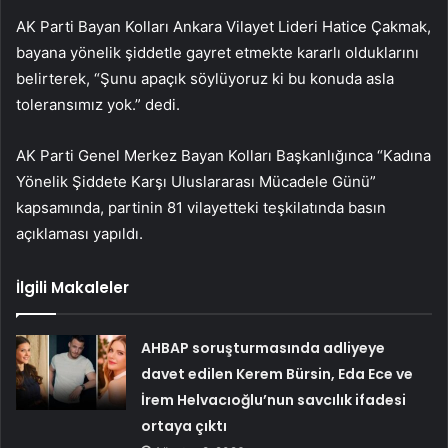
AK Parti Bayan Kolları Ankara Vilayet Lideri Hatice Çakmak,
bayana yönelik şiddetle gayret etmekte kararlı olduklarını
belirterek, “Şunu apaçık söylüyoruz ki bu konuda asla
toleransımız yok.” dedi.
AK Parti Genel Merkez Bayan Kolları Başkanlığınca “Kadına
Yönelik Şiddete Karşı Uluslararası Mücadele Günü”
kapsamında, partinin 81 vilayetteki teşkilatında basın
açıklaması yapıldı.
İlgili Makaleler
AHBAP soruşturmasında adliyeye
davet edilen Kerem Bürsin, Eda Ece ve
İrem Helvacıoğlu’nun savcılık ifadesi
ortaya çıktı