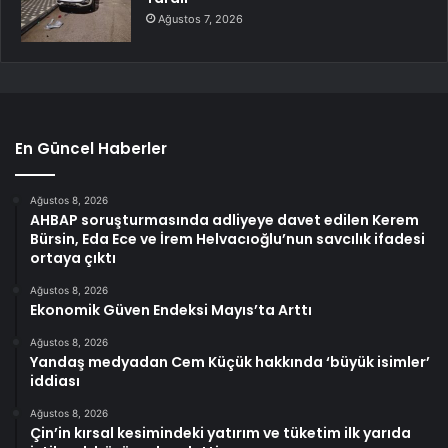
Ağustos 7, 2026
En Güncel Haberler
Ağustos 8, 2026
AHBAP soruşturmasında adliyeye davet edilen Kerem
Bürsin, Eda Ece ve İrem Helvacıoğlu’nun savcılık ifadesi
ortaya çıktı
Ağustos 8, 2026
Ekonomik Güven Endeksi Mayıs’ta Arttı
Ağustos 8, 2026
Yandaş medyadan Cem Küçük hakkında ‘büyük isimler’
iddiası
Ağustos 8, 2026
Çin’in kırsal kesimindeki yatırım ve tüketim ilk yarıda