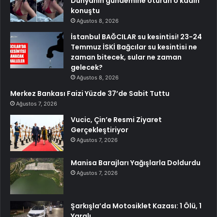
Dünyanın gündemine oturan o kadın
konuştu
Ağustos 8, 2026
İstanbul BAĞCILAR su kesintisi! 23-24
Temmuz İSKİ Bağcılar su kesintisi ne
zaman bitecek, sular ne zaman
gelecek?
Ağustos 8, 2026
Merkez Bankası Faizi Yüzde 37’de Sabit Tuttu
Ağustos 7, 2026
Vucic, Çin’e Resmi Ziyaret
Gerçekleştiriyor
Ağustos 7, 2026
Manisa Barajları Yağışlarla Doldurdu
Ağustos 7, 2026
Şarkışla’da Motosiklet Kazası: 1 Ölü, 1
Yaralı