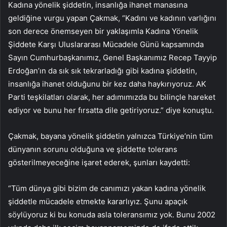
Kadına yönelik şiddetin, insanlığa ihanet manasına
geldiğine vurgu yapan Çakmak, “Kadını ve kadının varlığını
son derece önemseyen bir yaklaşımla Kadına Yönelik
Şiddete Karşı Uluslararası Mücadele Günü kapsamında
Sayın Cumhurbaşkanımız, Genel Başkanımız Recep Tayyip
Erdoğan’ın da sık sık tekrarladığı gibi kadına şiddetin,
insanlığa ihanet olduğunu bir kez daha haykırıyoruz. AK
Parti teşkilatları olarak, her adımımızda bu bilinçle hareket
ediyor ve bunu her fırsatta dile getiriyoruz.” diye konuştu.
Çakmak, bayana yönelik şiddetin yalnızca Türkiye’nin tüm
dünyanın sorunu olduğuna ve şiddette tolerans
gösterilmeyeceğine işaret ederek, şunları kaydetti:
“Tüm dünya gibi bizim de canımızı yakan kadına yönelik
şiddetle mücadele etmekte kararlıyız. Şunu apaçık
söylüyoruz ki bu konuda asla toleransımız yok. Bunu 2002