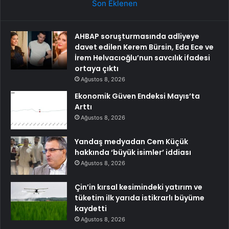
Son Eklenen
AHBAP soruşturmasında adliyeye
davet edilen Kerem Bürsin, Eda Ece ve
İrem Helvacıoğlu’nun savcılık ifadesi
ortaya çıktı
Ağustos 8, 2026
Ekonomik Güven Endeksi Mayıs’ta
Arttı
Ağustos 8, 2026
Yandaş medyadan Cem Küçük
hakkında ‘büyük isimler’ iddiası
Ağustos 8, 2026
Çin’in kırsal kesimindeki yatırım ve
tüketim ilk yarıda istikrarlı büyüme
kaydetti
Ağustos 8, 2026