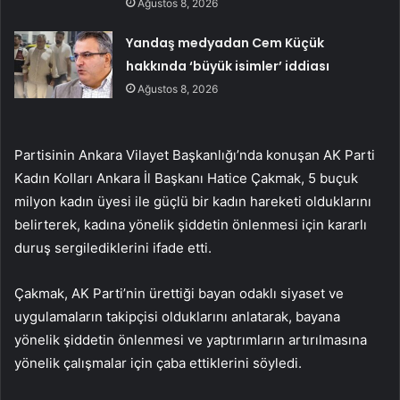
Ağustos 8, 2026
Yandaş medyadan Cem Küçük
hakkında ‘büyük isimler’ iddiası
Ağustos 8, 2026
Partisinin Ankara Vilayet Başkanlığı’nda konuşan AK Parti
Kadın Kolları Ankara İl Başkanı Hatice Çakmak, 5 buçuk
milyon kadın üyesi ile güçlü bir kadın hareketi olduklarını
belirterek, kadına yönelik şiddetin önlenmesi için kararlı
duruş sergilediklerini ifade etti.
Çakmak, AK Parti’nin ürettiği bayan odaklı siyaset ve
uygulamaların takipçisi olduklarını anlatarak, bayana
yönelik şiddetin önlenmesi ve yaptırımların artırılmasına
yönelik çalışmalar için çaba ettiklerini söyledi.