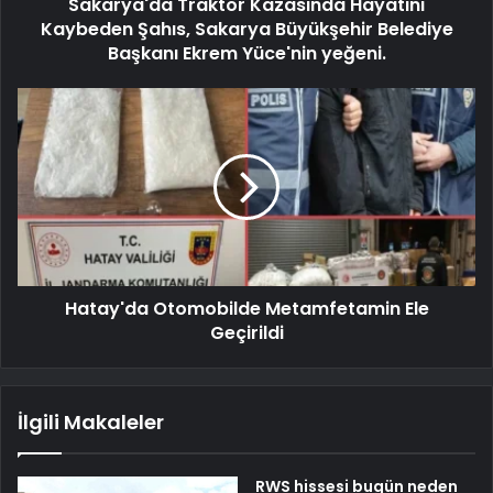
Sakarya'da Traktör Kazasında Hayatını
Kaybeden Şahıs, Sakarya Büyükşehir Belediye
Başkanı Ekrem Yüce'nin yeğeni.
Hatay'da Otomobilde Metamfetamin Ele
Geçirildi
İlgili Makaleler
RWS hissesi bugün neden