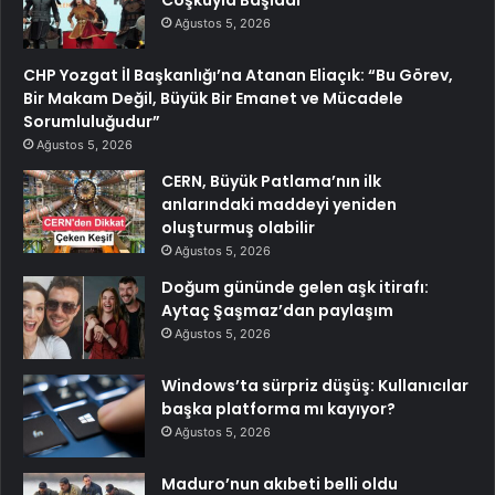
Coşkuyla Başladı
Ağustos 5, 2026
CHP Yozgat İl Başkanlığı’na Atanan Eliaçık: “Bu Görev,
Bir Makam Değil, Büyük Bir Emanet ve Mücadele
Sorumluluğudur”
Ağustos 5, 2026
CERN, Büyük Patlama’nın ilk
anlarındaki maddeyi yeniden
oluşturmuş olabilir
Ağustos 5, 2026
Doğum gününde gelen aşk itirafı:
Aytaç Şaşmaz’dan paylaşım
Ağustos 5, 2026
Windows’ta sürpriz düşüş: Kullanıcılar
başka platforma mı kayıyor?
Ağustos 5, 2026
Maduro’nun akıbeti belli oldu