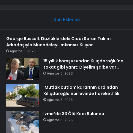
Son Eklenen
George Russell: Düzlüklerdeki Ciddi Sorun Takım
Arkadaşıyla Mücadeleyi İmkansız Kılıyor
Ağustos 5, 2026
15 yıllık komşusundan Kılıçdaroğlu’na
tokat gibi yanıt: Diyelim şaibe var…
Ağustos 5, 2026
‘Mutlak butlan’ kararının ardından
Kılıçdaroğlu’nun evinde hareketlilik
Ağustos 5, 2026
İzmir’de 33 Ölü Kedi Bulundu
Ağustos 5, 2026