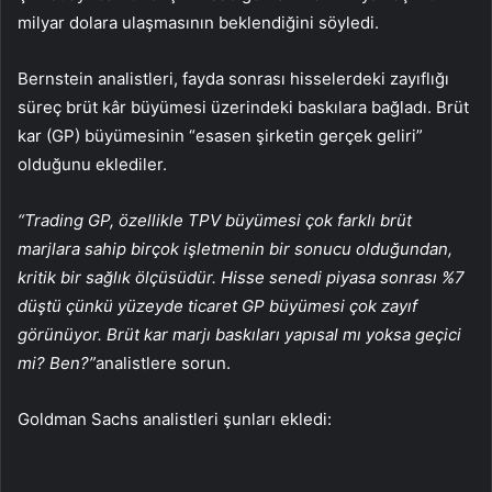
milyar dolara ulaşmasının beklendiğini söyledi.
Bernstein analistleri, fayda sonrası hisselerdeki zayıflığı
süreç brüt kâr büyümesi üzerindeki baskılara bağladı. Brüt
kar (GP) büyümesinin “esasen şirketin gerçek geliri”
olduğunu eklediler.
“Trading GP, özellikle TPV büyümesi çok farklı brüt
marjlara sahip birçok işletmenin bir sonucu olduğundan,
kritik bir sağlık ölçüsüdür. Hisse senedi piyasa sonrası %7
düştü çünkü yüzeyde ticaret GP büyümesi çok zayıf
görünüyor. Brüt kar marjı baskıları yapısal mı yoksa geçici
mi? Ben?”
analistlere sorun.
Goldman Sachs analistleri şunları ekledi: