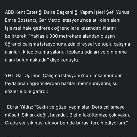
ABB Kent Estetiği Daire Başkanlığı Yapım İşleri Şefi Yunus
Emre Bostancı, Gar Metro İstasyonu’nda atıl olan alanı
işlevsel hale getirerek öğrencilere kazandırdıklarını
belirterek, “Yaklaşık 300 metrekare alandan oluşan
öğrenci çalışma istasyonumuzda bireysel ve toplu çalışma
alanları, kitap okuma salonu, toplantı odaları ve dinlenme
alanı bulunmaktadır” diye konuştu.
YHT Gar Öğrenci Çalışma İstasyonu’nun imkanlarından
faydalanan öğrencilerden bazıları memnuniyetini, şu
sözlerle dile getirdi:
-Ebrar Yıldız: “Sakin ve güzel yapmışlar. Ders çalışmaya
müsait. Sıkışık değil, havadar. Bizim fakültemize çok yakın.
Orada yer sıkıntısı oluyor ben de burayı tercih ediyorum.”