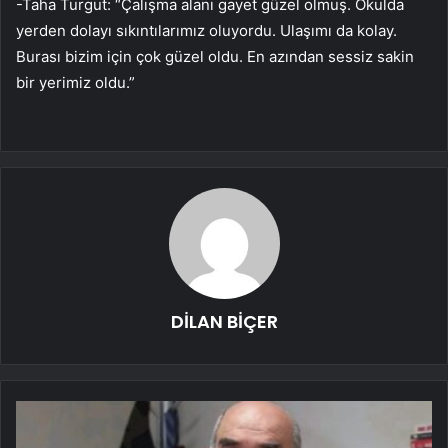
-Taha Turgut: “Çalışma alanı gayet güzel olmuş. Okulda
yerden dolayı sıkıntılarımız oluyordu. Ulaşımı da kolay.
Burası bizim için çok güzel oldu. En azından sessiz sakin
bir yerimiz oldu.”
DİLAN BİÇER