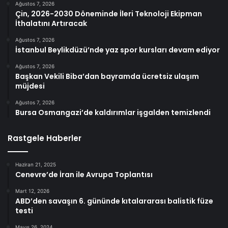
Ağustos 7, 2026
Çin, 2026-2030 Döneminde İleri Teknoloji Ekipman
İthalatını Artıracak
Ağustos 7, 2026
İstanbul Beylikdüzü’nde yaz spor kursları devam ediyor
Ağustos 7, 2026
Başkan Vekili Biba’dan bayramda ücretsiz ulaşım
müjdesi
Ağustos 7, 2026
Bursa Osmangazi’de kaldırımlar işgalden temizlendi
Rastgele Haberler
Haziran 21, 2025
Cenevre’de İran ile Avrupa Toplantısı
Mart 12, 2026
ABD’den savaşın 6. gününde kıtalararası balistik füze
testi
Mayıs 26, 2024