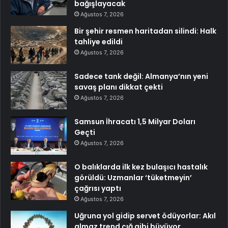
bağışlayacak
Ağustos 7, 2026
Bir şehir resmen haritadan silindi: Halk
tahliye edildi
Ağustos 7, 2026
Sadece tank değil: Almanya’nın yeni
savaş planı dikkat çekti
Ağustos 7, 2026
Samsun İhracatı 1,5 Milyar Doları
Geçti
Ağustos 7, 2026
O balıklarda ilk kez bulaşıcı hastalık
görüldü: Uzmanlar ‘tüketmeyin’
çağrısı yaptı
Ağustos 7, 2026
Uğruna yol gidip servet ödüyorlar: Akıl
almaz trend çığ gibi büyüyor