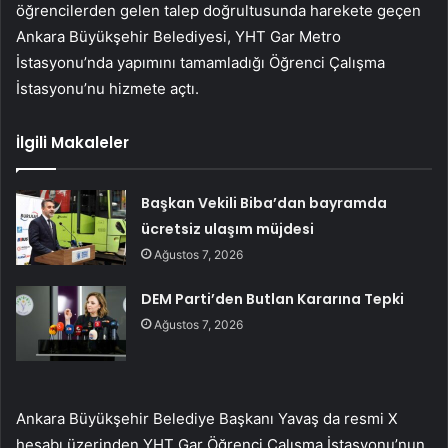
öğrencilerden gelen talep doğrultusunda harekete geçen
Ankara Büyükşehir Belediyesi, YHT Gar Metro
İstasyonu’nda yapımını tamamladığı Öğrenci Çalışma
İstasyonu’nu hizmete açtı.
İlgili Makaleler
Başkan Vekili Biba’dan bayramda
ücretsiz ulaşım müjdesi
Ağustos 7, 2026
DEM Parti’den Butlan Kararına Tepki
Ağustos 7, 2026
Ankara Büyükşehir Belediye Başkanı Yavaş da resmi X
hesabı üzerinden YHT Gar Öğrenci Çalışma İstasyonu’nun