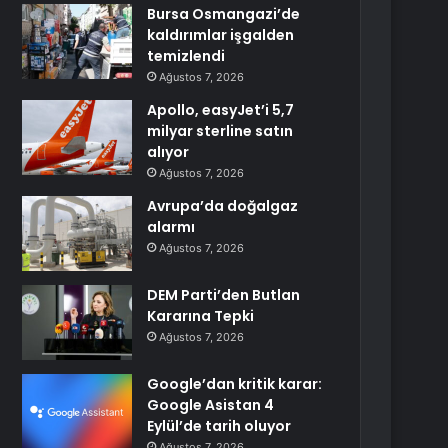
Bursa Osmangazi’de
kaldırımlar işgalden
temizlendi
Ağustos 7, 2026
Apollo, easyJet’i 5,7
milyar sterline satın
alıyor
Ağustos 7, 2026
Avrupa’da doğalgaz
alarmı
Ağustos 7, 2026
DEM Parti’den Butlan
Kararına Tepki
Ağustos 7, 2026
Google’dan kritik karar:
Google Asistan 4
Eylül’de tarih oluyor
Ağustos 7, 2026