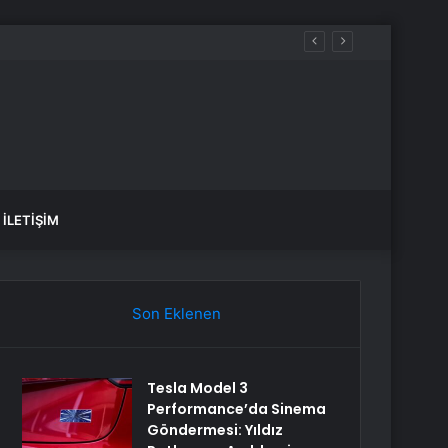
İLETIŞIM
Son Eklenen
Tesla Model 3
Performance’da Sinema
Göndermesi: Yıldız