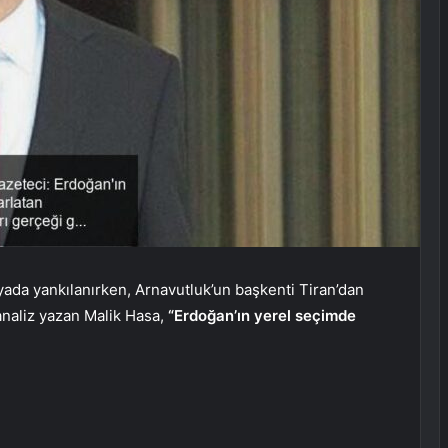
ada yankılanırken, Arnavutluk’un başkenti Tiran’dan
analiz yazan Malik Hasa,
“Erdoğan’ın yerel seçimde