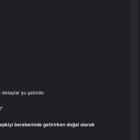
detaylar şu şekilde:
R”
epkiyi beraberinde getirirken doğal olarak