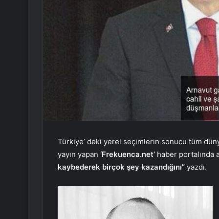
Türkiye’ deki yerel seçimlerin sonucu tüm düny
yayın yapan
‘Frekuenca.net’
haber portalında 
kaybederek birçok şey kazandığını”
yazdı.