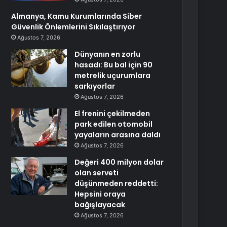
Almanya, Kamu Kurumlarında Siber
Güvenlik Önlemlerini Sıkılaştırıyor
Ağustos 7, 2026
Dünyanın en zorlu
hasadı: Bu bal için 90
metrelik uçurumlara
sarkıyorlar
Ağustos 7, 2026
El frenini çekilmeden
park edilen otomobil
yayaların arasına daldı
Ağustos 7, 2026
Değeri 400 milyon dolar
olan serveti
düşünmeden reddetti:
Hepsini oraya
bağışlayacak
Ağustos 7, 2026