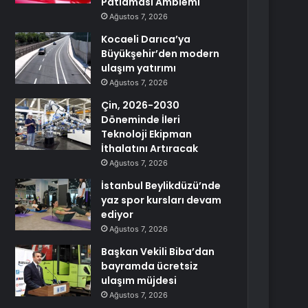
Patlaması Amblemi
Ağustos 7, 2026
Kocaeli Darıca’ya
Büyükşehir’den modern
ulaşım yatırımı
Ağustos 7, 2026
Çin, 2026-2030
Döneminde İleri
Teknoloji Ekipman
İthalatını Artıracak
Ağustos 7, 2026
İstanbul Beylikdüzü’nde
yaz spor kursları devam
ediyor
Ağustos 7, 2026
Başkan Vekili Biba’dan
bayramda ücretsiz
ulaşım müjdesi
Ağustos 7, 2026