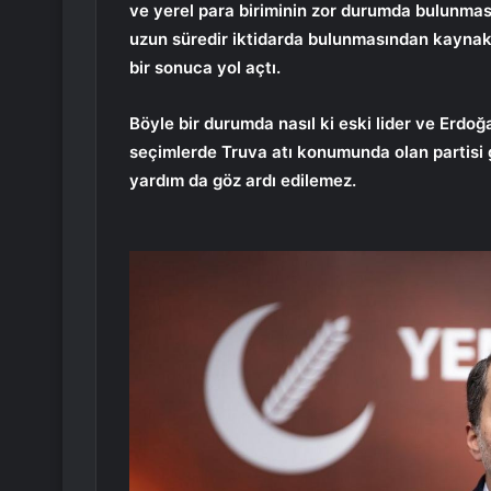
ve yerel para biriminin zor durumda bulunması
uzun süredir iktidarda bulunmasından kaynak
bir sonuca yol açtı.
Böyle bir durumda nasıl ki eski lider ve Erdoğ
seçimlerde Truva atı konumunda olan partisi 
yardım da göz ardı edilemez.