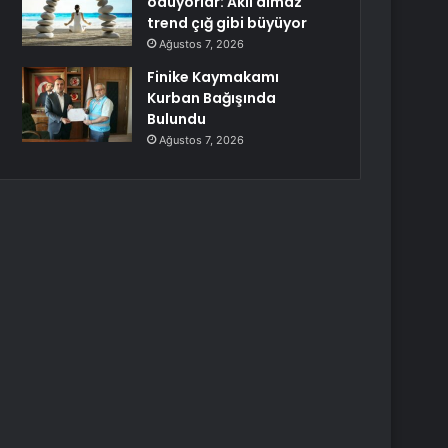
ödüyorlar: Akıl almaz
trend çığ gibi büyüyor
Ağustos 7, 2026
Finike Kaymakamı
Kurban Bağışında
Bulundu
Ağustos 7, 2026