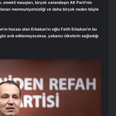
, emekli maaşları, birçok vatandaşın AK Parti’nin
lanan memnuniyetsizliği ve daha birçok neden böyle
an’ın hocası olan Erbakan’ın oğlu Fatih Erbakan’ın bu
göz ardı edilemeyecekse, yabancı ülkelerin sağladığı