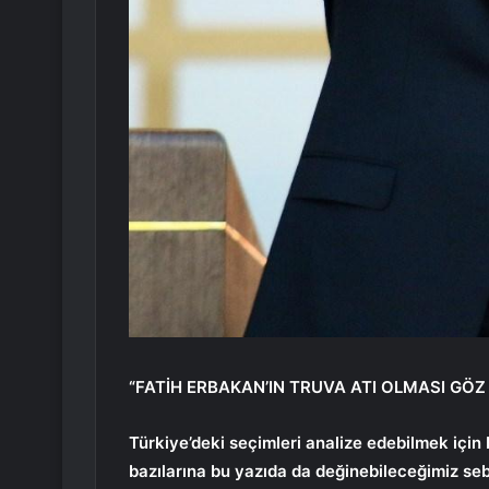
“FATİH ERBAKAN’IN TRUVA ATI OLMASI GÖZ
Türkiye’deki seçimleri analize edebilmek için 
bazılarına bu yazıda da değinebileceğimiz seb