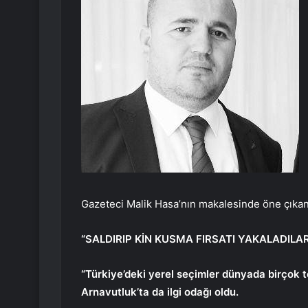
Gazeteci Malik Hasa’nın makalesinde öne çıkan 
“SALDIRIP KİN KUSMA FIRSATI YAKALADILA
“Türkiye’deki yerel seçimler dünyada birçok t
Arnavutluk’ta da ilgi odağı oldu.