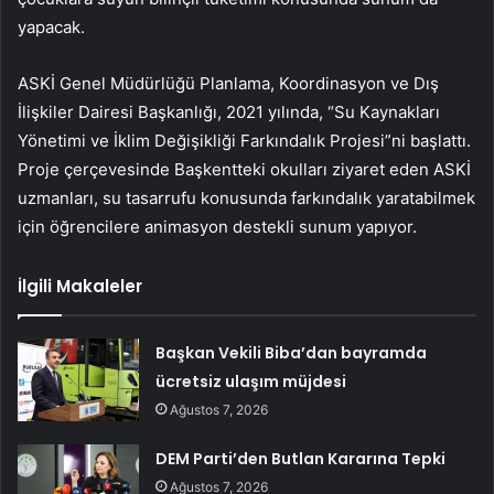
yapacak.
ASKİ Genel Müdürlüğü Planlama, Koordinasyon ve Dış
İlişkiler Dairesi Başkanlığı, 2021 yılında, “Su Kaynakları
Yönetimi ve İklim Değişikliği Farkındalık Projesi”ni başlattı.
Proje çerçevesinde Başkentteki okulları ziyaret eden ASKİ
uzmanları, su tasarrufu konusunda farkındalık yaratabilmek
için öğrencilere animasyon destekli sunum yapıyor.
İlgili Makaleler
Başkan Vekili Biba’dan bayramda
ücretsiz ulaşım müjdesi
Ağustos 7, 2026
DEM Parti’den Butlan Kararına Tepki
Ağustos 7, 2026