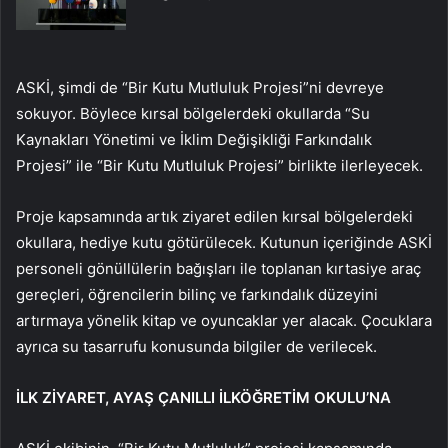
ASKİ, şimdi de “Bir Kutu Mutluluk Projesi”ni devreye
sokuyor. Böylece kırsal bölgelerdeki okullarda “Su
Kaynakları Yönetimi ve İklim Değişikliği Farkındalık
Projesi” ile “Bir Kutu Mutluluk Projesi” birlikte ilerleyecek.
Proje kapsamında artık ziyaret edilen kırsal bölgelerdeki
okullara, hediye kutu götürülecek. Kutunun içeriğinde ASKİ
personeli gönüllülerin bağışları ile toplanan kırtasiye araç
gereçleri, öğrencilerin bilinç ve farkındalık düzeyini
artırmaya yönelik kitap ve oyuncaklar yer alacak. Çocuklara
ayrıca su tasarrufu konusunda bilgiler de verilecek.
İLK ZİYARET, AYAŞ ÇANILLI İLKÖĞRETİM OKULU’NA