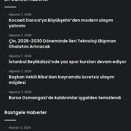
Ağustos 7, 2026
Kocaeli Darıca’ya Büyükşehir’den modern ulaşım
yatırımı
Ağustos 7, 2026
Çin, 2026-2030 Döneminde İleri Teknoloji Ekipman
İthalatını Artıracak
Ağustos 7, 2026
İstanbul Beylikdüzü’nde yaz spor kursları devam ediyor
Ağustos 7, 2026
Başkan Vekili Biba’dan bayramda ücretsiz ulaşım
müjdesi
Ağustos 7, 2026
Bursa Osmangazi’de kaldırımlar işgalden temizlendi
Rastgele Haberler
Haziran 3, 2024