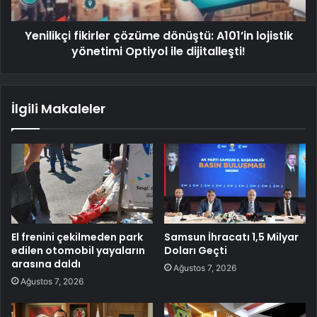
Yenilikçi fikirler çözüme dönüştü: A101’in lojistik
yönetimi Optiyol ile dijitalleşti!
İlgili Makaleler
El frenini çekilmeden park
Samsun İhracatı 1,5 Milyar
edilen otomobil yayaların
Doları Geçti
arasına daldı
Ağustos 7, 2026
Ağustos 7, 2026