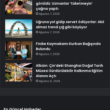
görüldü: Uzmanlar ‘tüketmeyin’
çağrısı yaptı
Ağustos 7, 2026
Uğruna yol gidip servet ödüyorlar: Akıl
almaz trend çığ gibi büyüyor
Ağustos 7, 2026
Finike Kaymakamı Kurban Bağışında
Bulundu
Ağustos 7, 2026
Albüm: Çin’deki Shanghai Doğal Tarih
Müzesi Sürdürülebilir Kalkınma Eğitim
Alanını Açtı
Ağustos 6, 2026
En Güncel Haberler