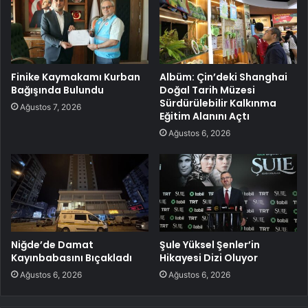
Finike Kaymakamı Kurban
Albüm: Çin’deki Shanghai
Bağışında Bulundu
Doğal Tarih Müzesi
Sürdürülebilir Kalkınma
Ağustos 7, 2026
Eğitim Alanını Açtı
Ağustos 6, 2026
Niğde’de Damat
Şule Yüksel Şenler’in
Kayınbabasını Bıçakladı
Hikayesi Dizi Oluyor
Ağustos 6, 2026
Ağustos 6, 2026