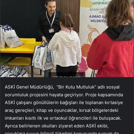
ASKİ Genel Müdürlüğü, “Bir Kutu Mutluluk” adlı sosyal
sorumluluk projesini hayata geçiriyor. Proje kapsamında
ASKİ çalışanı gönüllülerin bağışları ile toplanan kırtasiye
araç gereçleri, kitap ve oyuncaklar, kırsal bölgelerdeki
imkanları kısıtlı ilk ve ortaokul öğrencileri ile buluşacak.
Ayrıca belirlenen okulları ziyaret eden ASKİ ekibi,
çocuklara suyun bilinçli tüketimi konusunda sunum da