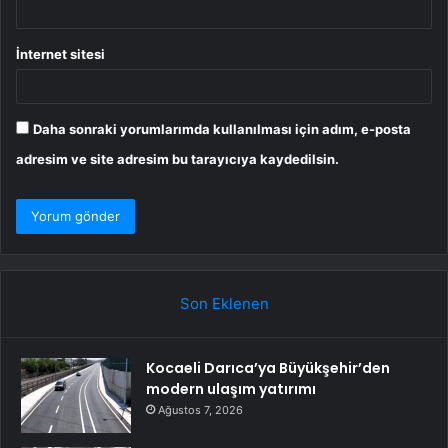
İnternet sitesi
Daha sonraki yorumlarımda kullanılması için adım, e-posta
adresim ve site adresim bu tarayıcıya kaydedilsin.
Son Eklenen
Kocaeli Darıca’ya Büyükşehir’den
modern ulaşım yatırımı
Ağustos 7, 2026