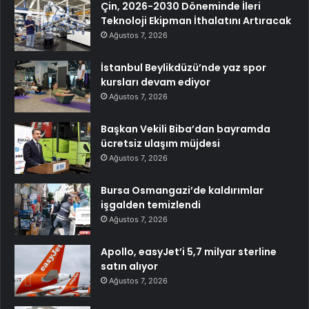
Çin, 2026-2030 Döneminde İleri
Teknoloji Ekipman İthalatını Artıracak
Ağustos 7, 2026
İstanbul Beylikdüzü’nde yaz spor
kursları devam ediyor
Ağustos 7, 2026
Başkan Vekili Biba’dan bayramda
ücretsiz ulaşım müjdesi
Ağustos 7, 2026
Bursa Osmangazi’de kaldırımlar
işgalden temizlendi
Ağustos 7, 2026
Apollo, easyJet’i 5,7 milyar sterline
satın alıyor
Ağustos 7, 2026