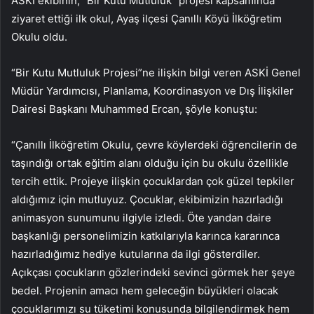
ASKİ ekibinin, “Bir Kutu Mutluluk” projesi kapsamında
ziyaret ettiği ilk okul, Ayaş ilçesi Çanıllı Köyü İlköğretim
Okulu oldu.
“Bir Kutu Mutluluk Projesi”ne ilişkin bilgi veren ASKİ Genel
Müdür Yardımcısı, Planlama, Koordinasyon ve Dış İlişkiler
Dairesi Başkanı Muhammed Ercan, şöyle konuştu:
“Çanıllı İlköğretim Okulu, çevre köylerdeki öğrencilerin de
taşındığı ortak eğitim alanı olduğu için bu okulu özellikle
tercih ettik. Projeye ilişkin çocuklardan çok güzel tepkiler
aldığımız için mutluyuz. Çocuklar, ekibimizin hazırladığı
animasyon sunumunu ilgiyle izledi. Öte yandan daire
başkanlığı personelimizin katkılarıyla karınca kararınca
hazırladığımız hediye kutularına da ilgi gösterdiler.
Açıkçası çocukların gözlerindeki sevinci görmek her şeye
bedel. Projenin amacı hem geleceğin büyükleri olacak
çocuklarımızı su tüketimi konusunda bilgilendirmek hem