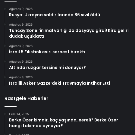
Ağustos 9, 2026
Rusya: Ukrayna saldırılarında 86 sivil öldü
Ağustos 9, 2026
Tuncay Sonel’in mal varlığı da dosyaya girdi! Kira geliri
dudak uçuklattı
Ağustos 9, 2026
İsrail 5 Filistinli esiri serbest bıraktı
Ağustos 9, 2026
Altında rüzgar tersine mi dönüyor?
Ağustos 8, 2026
İsrailli Asker Gazze’deki Travmayla İntihar Etti
Rastgele Haberler
Ekim 14, 2025
Berke Özer kimdir, kaç yaşında, nereli? Berke Özer
hangi takımda oynuyor?