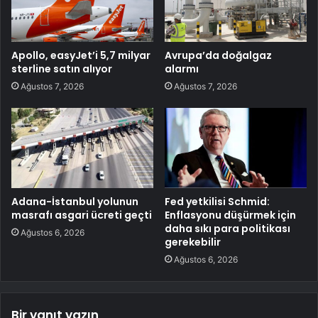
Apollo, easyJet’i 5,7 milyar
Avrupa’da doğalgaz
sterline satın alıyor
alarmı
Ağustos 7, 2026
Ağustos 7, 2026
Adana-İstanbul yolunun
Fed yetkilisi Schmid:
masrafı asgari ücreti geçti
Enflasyonu düşürmek için
daha sıkı para politikası
Ağustos 6, 2026
gerekebilir
Ağustos 6, 2026
Bir yanıt yazın