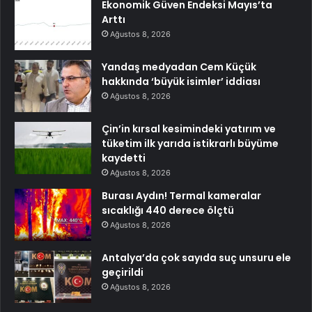
Ekonomik Güven Endeksi Mayıs’ta
Arttı
Ağustos 8, 2026
Yandaş medyadan Cem Küçük
hakkında ‘büyük isimler’ iddiası
Ağustos 8, 2026
Çin’in kırsal kesimindeki yatırım ve
tüketim ilk yarıda istikrarlı büyüme
kaydetti
Ağustos 8, 2026
Burası Aydın! Termal kameralar
sıcaklığı 440 derece ölçtü
Ağustos 8, 2026
Antalya’da çok sayıda suç unsuru ele
geçirildi
Ağustos 8, 2026