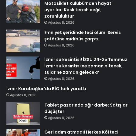
Motosiklet Kulübü’nden hayati
uyarılar: Kask tercih değil,
zorunluluktur
Ağustos 8, 2026
Emniyet şeridinde feci ölüm: Servis
şoförüne midibüs çarptı
Ağustos 8, 2026
İzmir su kesintisi! İZSU 24-25 Temmuz
İzmir su kesintisi ne zaman bitecek,
sular ne zaman gelecek?
Ağustos 8, 2026
İzmir Karabağlar’da BİO fark yarattı
Ağustos 8, 2026
Tablet pazarında ağır darbe: Satışlar
düşüşte!
Ağustos 8, 2026
Geri adım atmadı! Herkes Köfteci