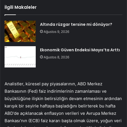
İlgili Makaleler
Altında rüzgar tersine mi dönüyor?
Ağustos 9, 2026
Ekonomik Güven Endeksi Mayıs’ta Arttı
Ağustos 8, 2026
Analistler, küresel pay piyasalarının, ABD Merkez
Bankasının (Fed) faiz indirimlerinin zamanlaması ve
büyüklüğüne ilişkin belirsizliğin devam etmesinin ardından
karışık bir seyirle haftaya başladığını belirterek bu hafta
ABD’de açıklanacak enflasyon verileri ve Avrupa Merkez
Bankası’nın (ECB) faiz kararı başta olmak üzere, yoğun veri