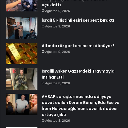
uçuklattı
Ağustos 9, 2026
İsrail 5 Filistinli esiri serbest bıraktı
Ağustos 9, 2026
Altında rüzgar tersine mi dönüyor?
Ağustos 9, 2026
İsrailli Asker Gazze’deki Travmayla
İntihar Etti
Ağustos 8, 2026
AHBAP soruşturmasında adliyeye
davet edilen Kerem Bürsin, Eda Ece ve
İrem Helvacıoğlu’nun savcılık ifadesi
ortaya çıktı
Ağustos 8, 2026