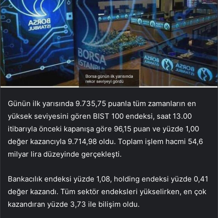
Günün ilk yarısında 9.735,75 puanla tüm zamanların en
yüksek seviyesini gören BIST 100 endeksi, saat 13.00
itibarıyla önceki kapanışa göre 96,15 puan ve yüzde 1,00
değer kazancıyla 9.714,98 oldu. Toplam işlem hacmi 54,6
milyar lira düzeyinde gerçekleşti.
Bankacılık endeksi yüzde 1,08, holding endeksi yüzde 0,41
değer kazandı. Tüm sektör endeksleri yükselirken, en çok
kazandıran yüzde 3,73 ile bilişim oldu.