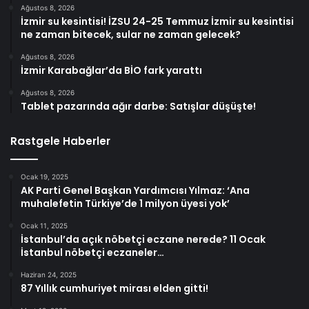
Ağustos 8, 2026
İzmir su kesintisi! İZSU 24-25 Temmuz İzmir su kesintisi
ne zaman bitecek, sular ne zaman gelecek?
Ağustos 8, 2026
İzmir Karabağlar’da BİO fark yarattı
Ağustos 8, 2026
Tablet pazarında ağır darbe: Satışlar düşüşte!
Rastgele Haberler
Ocak 19, 2025
AK Parti Genel Başkan Yardımcısı Yılmaz: ‘Ana
muhalefetin Türkiye’de 1 milyon üyesi yok’
Ocak 11, 2025
İstanbul’da açık nöbetçi eczane nerede? 11 Ocak
İstanbul nöbetçi eczaneler…
Haziran 24, 2025
87 Yıllık cumhuriyet mirası elden gitti!