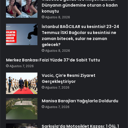
Dünyanın gündemine oturan o kadın
konuştu
Ağustos 8, 2026
İstanbul BAĞCILAR su kesintisi! 23-24
Temmuz İSKİ Bağcılar su kesintisi ne
zaman bitecek, sular ne zaman
gelecek?
Ağustos 8, 2026
Merkez Bankası Faizi Yüzde 37’de Sabit Tuttu
Ağustos 7, 2026
Vucic, Çin’e Resmi Ziyaret
Gerçekleştiriyor
Ağustos 7, 2026
Manisa Barajları Yağışlarla Doldurdu
Ağustos 7, 2026
Şarkışla’da Motosiklet Kazası: 1 Ölü, 1