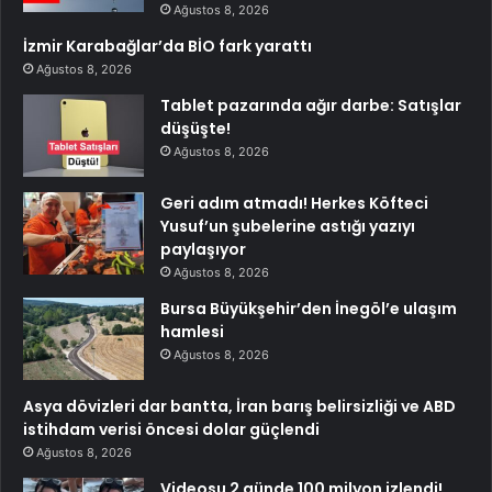
Ağustos 8, 2026
İzmir Karabağlar’da BİO fark yarattı
Ağustos 8, 2026
Tablet pazarında ağır darbe: Satışlar
düşüşte!
Ağustos 8, 2026
Geri adım atmadı! Herkes Köfteci
Yusuf’un şubelerine astığı yazıyı
paylaşıyor
Ağustos 8, 2026
Bursa Büyükşehir’den İnegöl’e ulaşım
hamlesi
Ağustos 8, 2026
Asya dövizleri dar bantta, İran barış belirsizliği ve ABD
istihdam verisi öncesi dolar güçlendi
Ağustos 8, 2026
Videosu 2 günde 100 milyon izlendi!