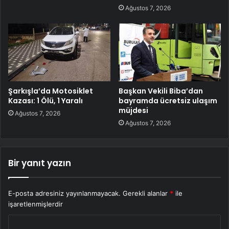
Ağustos 7, 2026
Şarkışla’da Motosiklet
Başkan Vekili Biba’dan
Kazası: 1 Ölü, 1 Yaralı
bayramda ücretsiz ulaşım
müjdesi
Ağustos 7, 2026
Ağustos 7, 2026
Bir yanıt yazın
E-posta adresiniz yayınlanmayacak.
Gerekli alanlar
*
ile
işaretlenmişlerdir
Y