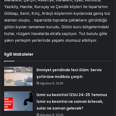
Yazıköy, Hacılar, Kuruçay ve Çendik köyleri ile Isparta’nın
Gölbaşı, Senir, Kılıç, Ardıçlı köylerinin kıyılarında geniş toz
alanları oluştu. . Isparta’da toprakta çatlakların görüldüğü
gölün kıyıları tamamen kurudu. Gölün kuru bölgelerindeki
tozlar, rüzgarlı havalarda etrafa saçılıyor. Toz bulutu göle
yakın yerleşim yerlerinde yaşamı olumsuz etkiliyor.
İlgili Makaleler
Emniyet şeridinde feci ölüm: Servis
şoförüne midibüs çarptı
Ağustos 8, 2026
İzmir su kesintisi! İZSU 24-25 Temmuz
İzmir su kesintisi ne zaman bitecek,
sular ne zaman gelecek?
Ağustos 8, 2026