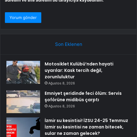
adresim ve site adresim bu tarayıcıya kaydedilsin.
Son Eklenen
Motosiklet Kulübü’nden hayati
uyarılar: Kask tercih değil,
zorunluluktur
Ağustos 8, 2026
Emniyet şeridinde feci ölüm: Servis
şoförüne midibüs çarptı
Ağustos 8, 2026
İzmir su kesintisi! İZSU 24-25 Temmuz
İzmir su kesintisi ne zaman bitecek,
sular ne zaman gelecek?