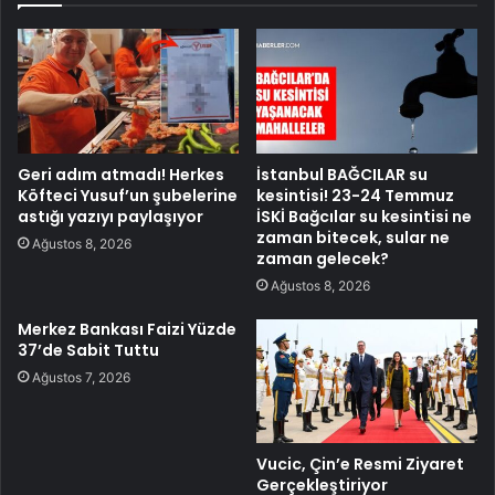
Geri adım atmadı! Herkes
İstanbul BAĞCILAR su
Köfteci Yusuf’un şubelerine
kesintisi! 23-24 Temmuz
astığı yazıyı paylaşıyor
İSKİ Bağcılar su kesintisi ne
zaman bitecek, sular ne
Ağustos 8, 2026
zaman gelecek?
Ağustos 8, 2026
Merkez Bankası Faizi Yüzde
37’de Sabit Tuttu
Ağustos 7, 2026
Vucic, Çin’e Resmi Ziyaret
Gerçekleştiriyor