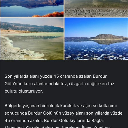
Son yıllarda alanı yüzde 45 oranında azalan Burdur
Gölü’nün kuru alanlarındaki toz, rüzgarla dağılırken toz
bulutu oluşturuyor.
Bölgede yaşanan hidrolojik kuraklık ve aşırı su kullanımı
sonucunda Burdur Gölü’nün yüzey alanı son yıllarda yüzde
45 oranında azaldı. Burdur Gölü kıyılarında Bağlar
Mahallesi, Çerçin, Askeriye, Karakent, İlyas, Kumluca,