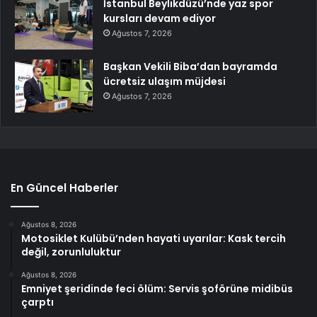
İstanbul Beylikdüzü’nde yaz spor
kursları devam ediyor
Ağustos 7, 2026
Başkan Vekili Biba’dan bayramda
ücretsiz ulaşım müjdesi
Ağustos 7, 2026
En Güncel Haberler
Ağustos 8, 2026
Motosiklet Kulübü’nden hayati uyarılar: Kask tercih
değil, zorunluluktur
Ağustos 8, 2026
Emniyet şeridinde feci ölüm: Servis şoförüne midibüs
çarptı