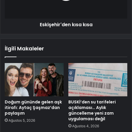
Eskişehir'den kısa kısa
İlgili Makaleler
Doğum gününde gelen aşk
BUSKİ’den su tarifeleri
itirafı: Aytaç Şaşmaz’dan
açıklaması… Aylık
paylaşım
güncelleme yeni zam
uygulaması değil
Ağustos 5, 2026
Ağustos 4, 2026