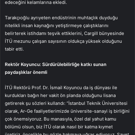
edeceğini kelamlarına ekledi.
Tarakçıoğlu ayrıyeten endüstrinin muhtaçlık duyduğu
nitelikli insan kaynağını yetiştirmeye çalıştıklarını
belirterek istihdamı teşvik ettiklerini, Cargill bünyesinde
İTÜ mezunu çalışan sayısının oldukça yüksek olduğunu
tabir etti.
Rektör Koyuncu: Sürdürülebilirliğe katkı sunan
paydaşlıklar önemli
İTÜ Rektörü Prof. Dr. İsmail Koyuncu da iş dünyası ile
kurdukları bağın her vakit ön planda olduğunu lisana
getirerek şu sözleri kullandı: “İstanbul Teknik Üniversitesi
olarak, Ar-Ge faaliyetlerimizde üniversite-sanayi iş birliğini
çok önemsiyoruz. Bu manasıyla, özel dal yahut kamu
bölümü olsun, biz İTÜ olarak nasıl bir katma kıymet
üretiriz, öncelikle bu gözle bakmaya uğraş ediyoruz. Şayet