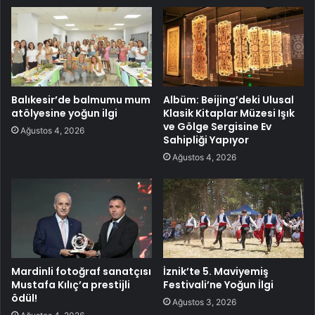
Balıkesir’de balmumu mum
Albüm: Beijing’deki Ulusal
atölyesine yoğun ilgi
Klasik Kitaplar Müzesi Işık
ve Gölge Sergisine Ev
Ağustos 4, 2026
Sahipliği Yapıyor
Ağustos 4, 2026
Mardinli fotoğraf sanatçısı
İznik’te 5. Maviyemiş
Mustafa Kılıç’a prestijli
Festivali’ne Yoğun İlgi
ödül!
Ağustos 3, 2026