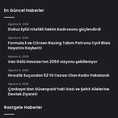
En Güncel Haberler
Ağustos 6, 2026
Dokuz Eylül nitelikli hekim kadrosunu güçlendirdi
Ağustos 6, 2026
Formula E ve Citroen Racing Takım Patronu Cyril Blais
Hayatını Kaybetti
Ağustos 6, 2026
Van Gölü Havzası’nın 2050 vizyonu şekilleniyor
Ağustos 6, 2026
Hırsızlık Suçundan 52 Yıl Cezası Olan Kadın Yakalandı
Ağustos 6, 2026
Çankaya’dan Güvenpark’taki Gazi ve Şehit Ailelerine
Destek Ziyareti
Rastgele Haberler