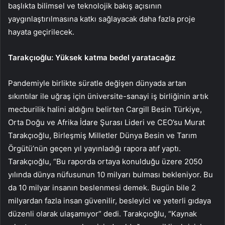
başlıkta bilimsel ve teknolojik bakış açısının
yaygınlaştırılmasına katkı sağlayacak daha fazla proje
hayata geçirilecek.
Tarakçıoğlu: Yüksek katma bedel yaratacağız
Pandemiyle birlikte süratle değişen dünyada artan
sıkıntılar ile uğraş için üniversite-sanayi iş birliğinin artık
mecburilik halini aldığını belirten Cargill Besin Türkiye,
Orta Doğu ve Afrika İdare Şurası Lideri ve CEO’su Murat
Tarakçıoğlu, Birleşmiş Milletler Dünya Besin ve Tarım
Örgütü’nün geçen yıl yayınladığı rapora atıf yaptı.
Tarakçıoğlu, “Bu raporda ortaya konulduğu üzere 2050
yılında dünya nüfusunun 10 milyarı bulması bekleniyor. Bu
da 10 milyar insanın beslenmesi demek. Bugün bile 2
milyardan fazla insan güvenilir, besleyici ve yeterli gıdaya
düzenli olarak ulaşamıyor” dedi. Tarakçıoğlu, “Kaynak