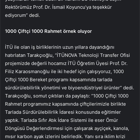
Rektörümüz Prof. Dr. İsmail Koyuncu’ya teşekkür
ediyorum” dedi.
1000 Çiftçi 1000 Rahmet örnek oluyor
İTÜ ile olan iş birliklerinin uzun yıllara dayandığını
hatırlatan Tarakçıoğlu, “İTÜNOVA Teknoloji Transfer Ofisi
projemizde değerli hocamız İTÜ Öğretim Üyesi Prof. Dr.
Filiz Karaosmanoğlu ile iki hedef için çalışıyoruz, 1000
Çiftçi 1000 Bereket programı kapsamında tarlada
sürdürülebilirlik yönetimi ve biyoendüstriyel ürünler” dedi.
Tarakçıoğlu, somut çıktıları da paylaştı: “1000 Çiftçi 1000
Rahmet programımız kapsamında çiftçilerimizle birlikte
Tarlada Sürdürülebilirlik İdaresi konusunda eğitimler
yaptık. Tarlada Sıfır Atık İdare Sistemi ile eser Ömür
Döngüsü Değerlendirmesi için çalışarak ayçiçek, kanola,
mısır karbon ayak izlerini belirledik. Yanı sıra iklim krizi