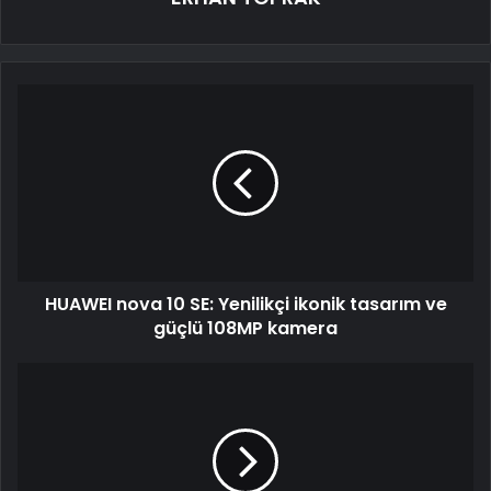
HUAWEI nova 10 SE: Yenilikçi ikonik tasarım ve
güçlü 108MP kamera