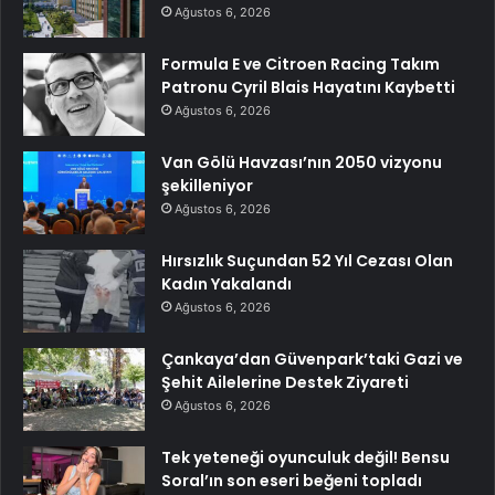
Ağustos 6, 2026
Formula E ve Citroen Racing Takım
Patronu Cyril Blais Hayatını Kaybetti
Ağustos 6, 2026
Van Gölü Havzası’nın 2050 vizyonu
şekilleniyor
Ağustos 6, 2026
Hırsızlık Suçundan 52 Yıl Cezası Olan
Kadın Yakalandı
Ağustos 6, 2026
Çankaya’dan Güvenpark’taki Gazi ve
Şehit Ailelerine Destek Ziyareti
Ağustos 6, 2026
Tek yeteneği oyunculuk değil! Bensu
Soral’ın son eseri beğeni topladı