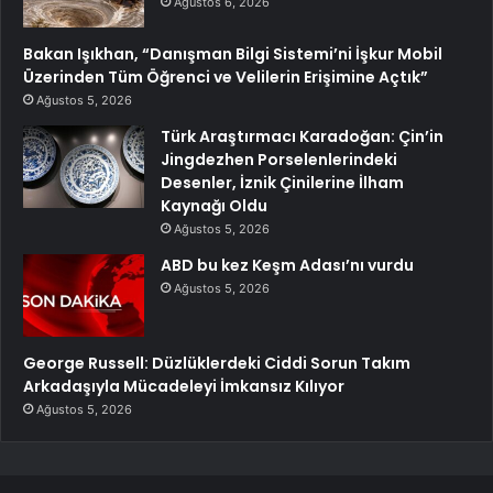
Ağustos 6, 2026
Bakan Işıkhan, “Danışman Bilgi Sistemi’ni İşkur Mobil
Üzerinden Tüm Öğrenci ve Velilerin Erişimine Açtık”
Ağustos 5, 2026
Türk Araştırmacı Karadoğan: Çin’in
Jingdezhen Porselenlerindeki
Desenler, İznik Çinilerine İlham
Kaynağı Oldu
Ağustos 5, 2026
ABD bu kez Keşm Adası’nı vurdu
Ağustos 5, 2026
George Russell: Düzlüklerdeki Ciddi Sorun Takım
Arkadaşıyla Mücadeleyi İmkansız Kılıyor
Ağustos 5, 2026