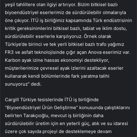
yeşil tahlillere olan ilgiyi artırıyor. Bizim bitkisel bazlı
biyoendüstriyel eserlerimiz de sürdürülebilir olmalarıyla
öne çıkıyor. İTÜ iş birliğimiz kapsamında Türk endüstrisinin
kritik gereksinimlerini bitkisel bazlı, tabiat ve iklim dostu,
sürdürülebilir eserlerle karşılıyoruz. Örnek olarak
Türkiye’de birinci ve tek yerli bitkisel bazlı trafo yağımız
FR3 ve asfalt teknolojisinde çığır açan Anova eserimiz var.
Karbon ayak izine hassas ekonomiyi destekliyor,
müşterilerimize çevresel ayak izlerini azaltacak eserler
kullanarak kendi bölümlerinde fark yaratma talihi
sunuyoruz” dedi.
Cargill Türkiye tesislerinde İTÜ iş birliğinde
“Biyoendüstriyel Ürün Geliştirme” konusunda çalıştıklarını
belirten Tarakçıoğlu, mevcut iş birliğinin daha
sürdürülebilir üretim için en yeterli güç, atık ve su idaresi
üzere çok sayıda projeyi de desteklemeye devam