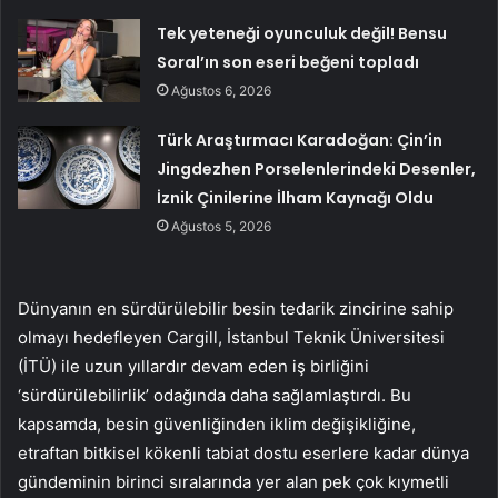
Tek yeteneği oyunculuk değil! Bensu
Soral’ın son eseri beğeni topladı
Ağustos 6, 2026
Türk Araştırmacı Karadoğan: Çin’in
Jingdezhen Porselenlerindeki Desenler,
İznik Çinilerine İlham Kaynağı Oldu
Ağustos 5, 2026
Dünyanın en sürdürülebilir besin tedarik zincirine sahip
olmayı hedefleyen Cargill, İstanbul Teknik Üniversitesi
(İTÜ) ile uzun yıllardır devam eden iş birliğini
‘sürdürülebilirlik’ odağında daha sağlamlaştırdı. Bu
kapsamda, besin güvenliğinden iklim değişikliğine,
etraftan bitkisel kökenli tabiat dostu eserlere kadar dünya
gündeminin birinci sıralarında yer alan pek çok kıymetli