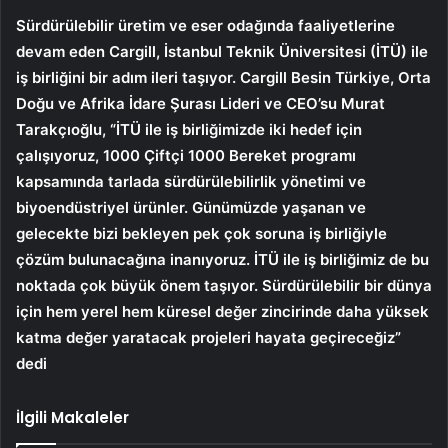
Sürdürülebilir üretim ve eser odağında faaliyetlerine
devam eden Cargill, İstanbul Teknik Üniversitesi (İTÜ) ile
iş birliğini bir adım ileri taşıyor. Cargill Besin Türkiye, Orta
Doğu ve Afrika İdare Şurası Lideri ve CEO’su Murat
Tarakçıoğlu, “İTÜ ile iş birliğimizde iki hedef için
çalışıyoruz, 1000 Çiftçi 1000 Bereket programı
kapsamında tarlada sürdürülebilirlik yönetimi ve
biyoendüstriyel ürünler. Günümüzde yaşanan ve
gelecekte bizi bekleyen pek çok soruna iş birliğiyle
çözüm bulunacağına inanıyoruz. İTÜ ile iş birliğimiz de bu
noktada çok büyük önem taşıyor. Sürdürülebilir bir dünya
için hem yerel hem küresel değer zincirinde daha yüksek
katma değer yaratacak projeleri hayata geçireceğiz”
dedi
İlgili Makaleler