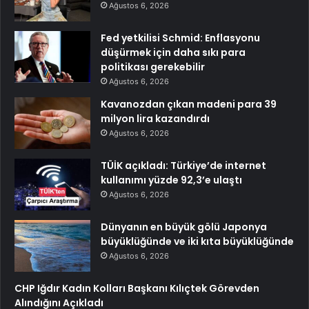
Ağustos 6, 2026
Fed yetkilisi Schmid: Enflasyonu
düşürmek için daha sıkı para
politikası gerekebilir
Ağustos 6, 2026
Kavanozdan çıkan madeni para 39
milyon lira kazandırdı
Ağustos 6, 2026
TÜİK açıkladı: Türkiye’de internet
kullanımı yüzde 92,3’e ulaştı
Ağustos 6, 2026
Dünyanın en büyük gölü Japonya
büyüklüğünde ve iki kıta büyüklüğünde
Ağustos 6, 2026
CHP Iğdır Kadın Kolları Başkanı Kılıçtek Görevden
Alındığını Açıkladı