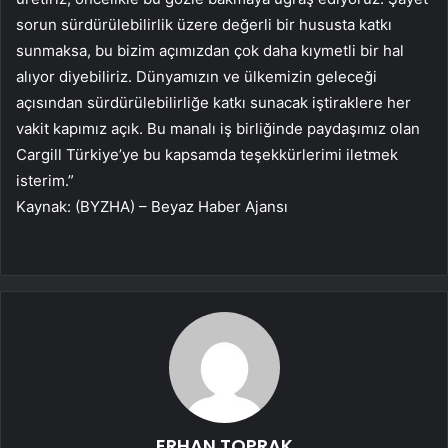
sorun sürdürülebilirlik üzere değerli bir hususta katkı
sunmaksa, bu bizim açımızdan çok daha kıymetli bir hal
alıyor diyebiliriz. Dünyamızın ve ülkemizin geleceği
açısından sürdürülebilirliğe katkı sunacak iştiraklere her
vakit kapımız açık. Bu manalı iş birliğinde paydaşımız olan
Cargill Türkiye’ye bu kapsamda teşekkürlerimi iletmek
isterim.”
Kaynak: (BYZHA) – Beyaz Haber Ajansı
ERHAN TOPRAK