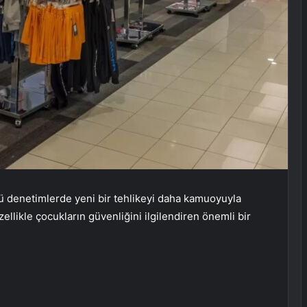
üğü denetimlerde yeni bir tehlikeyi daha kamuoyuyla
ellikle çocukların güvenliğini ilgilendiren önemli bir