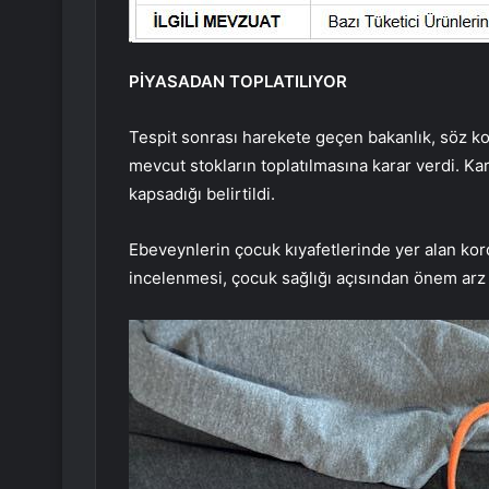
PİYASADAN TOPLATILIYOR
Tespit sonrası harekete geçen bakanlık, söz k
mevcut stokların toplatılmasına karar verdi. Ka
kapsadığı belirtildi.
Ebeveynlerin çocuk kıyafetlerinde yer alan kord
incelenmesi, çocuk sağlığı açısından önem arz 