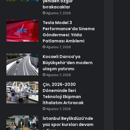
yeniden özgür
bırakacaklar
Ağustos 7, 2026
Tesla Model 3
Performance’da Sinema
Göndermesi: Yıldız
Patlaması Amblemi
Ağustos 7, 2026
Kocaeli Darıca’ya
Büyükşehir’den modern
ulaşım yatırımı
Ağustos 7, 2026
Çin, 2026-2030
Döneminde İleri
Teknoloji Ekipman
İthalatını Artıracak
Ağustos 7, 2026
İstanbul Beylikdüzü’nde
yaz spor kursları devam