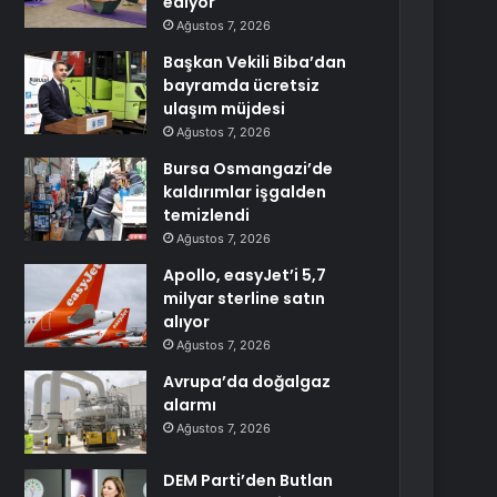
ediyor
Ağustos 7, 2026
Başkan Vekili Biba’dan
bayramda ücretsiz
ulaşım müjdesi
Ağustos 7, 2026
Bursa Osmangazi’de
kaldırımlar işgalden
temizlendi
Ağustos 7, 2026
Apollo, easyJet’i 5,7
milyar sterline satın
alıyor
Ağustos 7, 2026
Avrupa’da doğalgaz
alarmı
Ağustos 7, 2026
DEM Parti’den Butlan