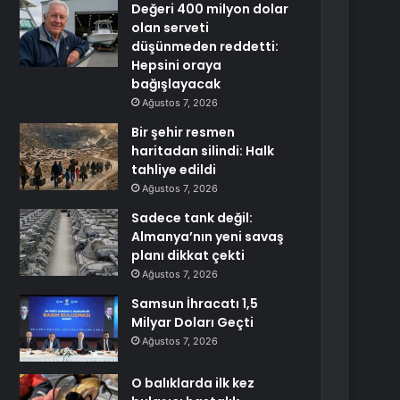
Değeri 400 milyon dolar
olan serveti
düşünmeden reddetti:
Hepsini oraya
bağışlayacak
Ağustos 7, 2026
Bir şehir resmen
haritadan silindi: Halk
tahliye edildi
Ağustos 7, 2026
Sadece tank değil:
Almanya’nın yeni savaş
planı dikkat çekti
Ağustos 7, 2026
Samsun İhracatı 1,5
Milyar Doları Geçti
Ağustos 7, 2026
O balıklarda ilk kez