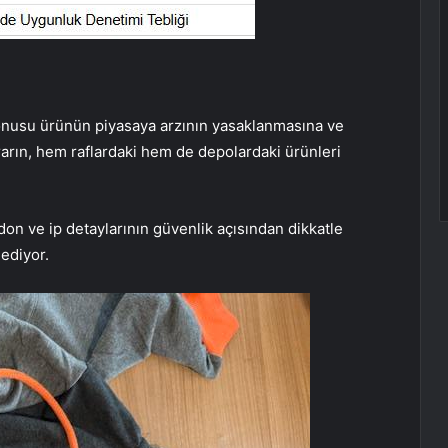
onusu ürünün piyasaya arzının yasaklanmasına ve
rarın, hem raflardaki hem de depolardaki ürünleri
on ve ip detaylarının güvenlik açısından dikkatle
ediyor.