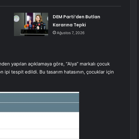
DEM Parti’den Butlan
Kararına Tepki
Ağustos 7, 2026
nden yapılan açıklamaya göre, “Alya” markalı çocuk
 ipi tespit edildi. Bu tasarım hatasının, çocuklar için