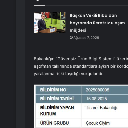
Başkan Vekili Biba’dan
bayramda ücretsiz ulaşım
müjdesi
Ağustos 7, 2026
Bakanlığın “Güvensiz Ürün Bilgi Sistemi” üzeri
eşofman takımında standartlara aykırı bir kordon
yaralanma riski taşıdığı vurgulandı.