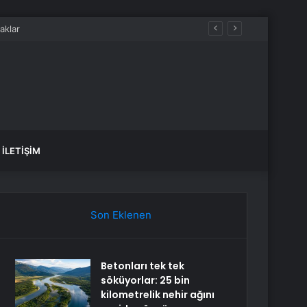
İLETIŞIM
Son Eklenen
Betonları tek tek
söküyorlar: 25 bin
kilometrelik nehir ağını