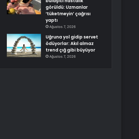
bulaşıcı hastalık
görüldü: Uzmanlar
‘tüketmeyin’ çağrısı
yaptı
Ağustos 7, 2026
Uğruna yol gidip servet
ödüyorlar: Akıl almaz
trend çığ gibi büyüyor
Ağustos 7, 2026