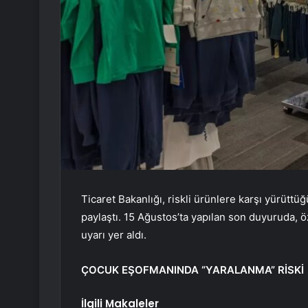
Ticaret Bakanlığı, riskli ürünlere karşı yürütt
paylaştı. 15 Ağustos’ta yapılan son duyuruda, öz
uyarı yer aldı.
ÇOCUK EŞOFMANINDA “YARALANMA” RİSKİ
İlgili Makaleler