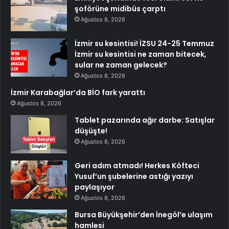
şoförüne midibüs çarptı
Ağustos 8, 2026
İzmir su kesintisi! İZSU 24-25 Temmuz
İzmir su kesintisi ne zaman bitecek,
sular ne zaman gelecek?
Ağustos 8, 2026
İzmir Karabağlar’da BİO fark yarattı
Ağustos 8, 2026
Tablet pazarında ağır darbe: Satışlar
düşüşte!
Ağustos 8, 2026
Geri adım atmadı! Herkes Köfteci
Yusuf’un şubelerine astığı yazıyı
paylaşıyor
Ağustos 8, 2026
Bursa Büyükşehir’den İnegöl’e ulaşım
hamlesi