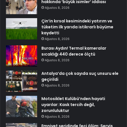
hakkında ‘büyük isimler’ iddiası
Ağustos 8, 2026
Çin’in kırsal kesimindeki yatırım ve
tüketim ilk yarıda istikrarlı büyüme
kaydetti
Ağustos 8, 2026
Burası Aydın! Termal kameralar
sıcaklığı 440 derece ölçtü
Ağustos 8, 2026
Antalya’da çok sayıda suç unsuru ele
geçirildi
Ağustos 8, 2026
Motosiklet Kulübü’nden hayati
uyarılar: Kask tercih değil,
zorunluluktur
Ağustos 8, 2026
Emniyet şeridinde feci ölüm: Servis