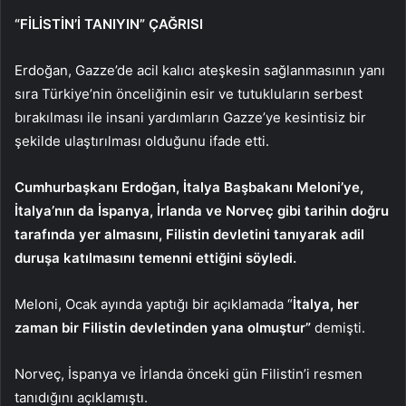
“FİLİSTİN’İ TANIYIN” ÇAĞRISI
Erdoğan, Gazze’de acil kalıcı ateşkesin sağlanmasının yanı
sıra Türkiye’nin önceliğinin esir ve tutukluların serbest
bırakılması ile insani yardımların Gazze’ye kesintisiz bir
şekilde ulaştırılması olduğunu ifade etti.
Cumhurbaşkanı Erdoğan, İtalya Başbakanı Meloni’ye,
İtalya’nın da İspanya, İrlanda ve Norveç gibi tarihin doğru
tarafında yer almasını, Filistin devletini tanıyarak adil
duruşa katılmasını temenni ettiğini söyledi.
Meloni, Ocak ayında yaptığı bir açıklamada “
İtalya, her
zaman bir Filistin devletinden yana olmuştur”
demişti.
Norveç, İspanya ve İrlanda önceki gün Filistin’i resmen
tanıdığını açıklamıştı.