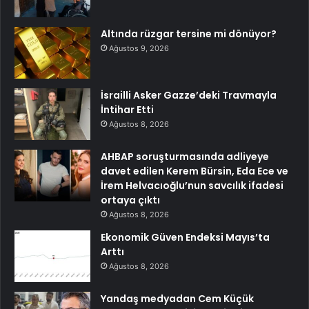
Altında rüzgar tersine mi dönüyor?
Ağustos 9, 2026
İsrailli Asker Gazze’deki Travmayla
İntihar Etti
Ağustos 8, 2026
AHBAP soruşturmasında adliyeye
davet edilen Kerem Bürsin, Eda Ece ve
İrem Helvacıoğlu’nun savcılık ifadesi
ortaya çıktı
Ağustos 8, 2026
Ekonomik Güven Endeksi Mayıs’ta
Arttı
Ağustos 8, 2026
Yandaş medyadan Cem Küçük