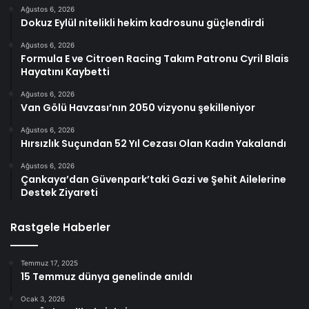
Ağustos 6, 2026
Dokuz Eylül nitelikli hekim kadrosunu güçlendirdi
Ağustos 6, 2026
Formula E ve Citroen Racing Takım Patronu Cyril Blais
Hayatını Kaybetti
Ağustos 6, 2026
Van Gölü Havzası’nın 2050 vizyonu şekilleniyor
Ağustos 6, 2026
Hırsızlık Suçundan 52 Yıl Cezası Olan Kadın Yakalandı
Ağustos 6, 2026
Çankaya’dan Güvenpark’taki Gazi ve Şehit Ailelerine
Destek Ziyareti
Rastgele Haberler
Temmuz 17, 2025
15 Temmuz dünya genelinde anıldı
Ocak 3, 2026