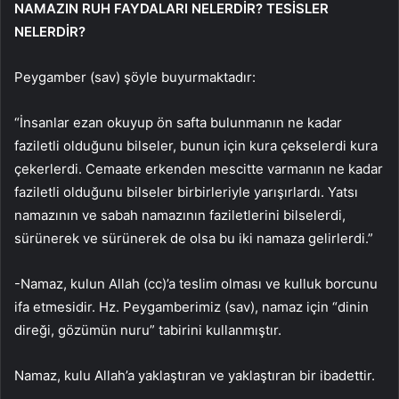
NAMAZIN RUH FAYDALARI NELERDİR? TESİSLER
NELERDİR?
Peygamber (sav) şöyle buyurmaktadır:
“İnsanlar ezan okuyup ön safta bulunmanın ne kadar
faziletli olduğunu bilseler, bunun için kura çekselerdi kura
çekerlerdi. Cemaate erkenden mescitte varmanın ne kadar
faziletli olduğunu bilseler birbirleriyle yarışırlardı. Yatsı
namazının ve sabah namazının faziletlerini bilselerdi,
sürünerek ve sürünerek de olsa bu iki namaza gelirlerdi.”
-Namaz, kulun Allah (cc)’a teslim olması ve kulluk borcunu
ifa etmesidir. Hz. Peygamberimiz (sav), namaz için “dinin
direği, gözümün nuru” tabirini kullanmıştır.
Namaz, kulu Allah’a yaklaştıran ve yaklaştıran bir ibadettir.