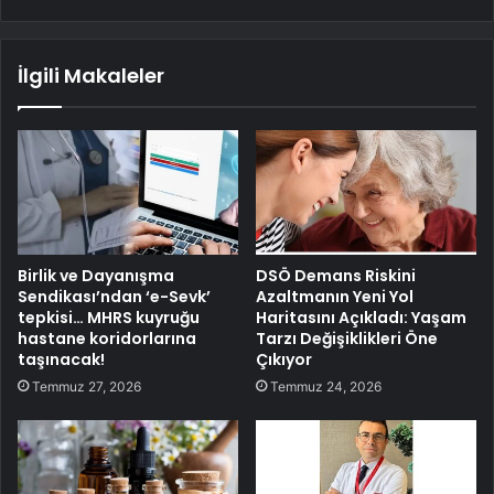
İlgili Makaleler
Birlik ve Dayanışma
DSÖ Demans Riskini
Sendikası’ndan ‘e-Sevk’
Azaltmanın Yeni Yol
tepkisi… MHRS kuyruğu
Haritasını Açıkladı: Yaşam
hastane koridorlarına
Tarzı Değişiklikleri Öne
taşınacak!
Çıkıyor
Temmuz 27, 2026
Temmuz 24, 2026