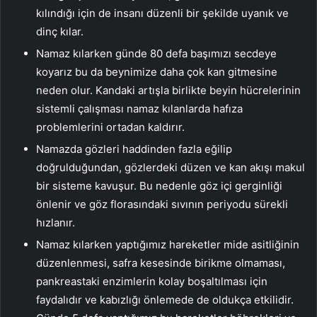
kılındığı için de insanı düzenli bir şekilde uyanık ve
dinç kılar.
Namaz kılarken günde 80 defa başımızı secdeye
koyarız bu da beynimize daha çok kan gitmesine
neden olur. Kandaki artışla birlikte beyin hücrelerinin
sistemli çalışması namaz kılanlarda hafıza
problemlerini ortadan kaldırır.
Namazda gözleri haddinden fazla eğilip
doğrulduğundan, gözlerdeki düzen ve kan akışı makul
bir sisteme kavuşur. Bu nedenle göz içi gerginliği
önlenir ve göz florasındaki sıvının periyodu sürekli
hızlanır.
Namaz kılarken yaptığımız hareketler mide asitliğinin
düzenlenmesi, safra kesesinde birikme olmaması,
pankreastaki enzimlerin kolay boşaltılması için
faydalıdır ve kabızlığı önlemede de oldukça etkilidir.