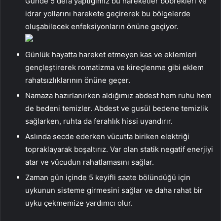
Günde 5 defa yaptığımız bu hareketler böbrekleri ve
idrar yollarını harekete geçirerek bu bölgelerde
oluşabilecek enfeksiyonların önüne geçiyor.
Günlük hayatta hareket etmeyen kas ve eklemleri
gençleştirerek romatizma ve kireçlenme gibi eklem
rahatsızlıklarının önüne geçer.
Namaza hazırlanırken aldığımız abdest hem ruhu hem
de bedeni temizler. Abdest ve gusül bedene temizlik
sağlarken, ruhta da ferahlık hissi uyandırır.
Aslında secde ederken vücutta biriken elektriği
topraklayarak boşaltırız. Var olan statik negatif enerjiyi
atar ve vücudun rahatlamasını sağlar.
Zaman gün içinde 5 keyifli saate bölündüğü için
uykunun sisteme girmesini sağlar ve daha rahat bir
uyku çekmemize yardımcı olur.