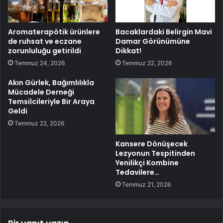
Aromaterapötik ürünlere
Bacaklardaki Belirgin Mavi
de ruhsat ve eczane
Damar Görünümüne
zorunluluğu getirildi
Dikkat!
Temmuz 24, 2026
Temmuz 22, 2026
Akın Gürlek, Bağımlılıkla
Mücadele Derneği
Temsilcileriyle Bir Araya
Geldi
Temmuz 22, 2026
Kansere Dönüşecek
Lezyonun Tespitinden
Yenilikçi Kombine
Tedavilere…
Temmuz 21, 2026