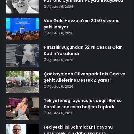
Patronu Cyril Blais Hayatını Kaybetti
Ağustos 6, 2026
Van Gölü Havzası’nın 2050 vizyonu
şekilleniyor
Ağustos 6, 2026
Hırsızlık Suçundan 52 Yıl Cezası Olan
Kadın Yakalandı
Ağustos 6, 2026
Çankaya’dan Güvenpark’taki Gazi ve
Şehit Ailelerine Destek Ziyareti
Ağustos 6, 2026
Tek yeteneği oyunculuk değil! Bensu
Soral’ın son eseri beğeni topladı
Ağustos 6, 2026
Fed yetkilisi Schmid: Enflasyonu
düşürmek için daha sıkı para