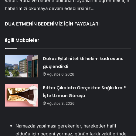
vardır. Ruha ve bedene dokunan faydalarını öğrenmek için
haberimizi okumaya devam edebilirsiniz…
DUA ETMENİN BEDENİMİZ İÇİN FAYDALARI
İlgili Makaleler
Dokuz Eylül nitelikli hekim kadrosunu
güçlendirdi
Ağustos 6, 2026
Bitter Çikolata Gerçekten Sağlıklı mı?
İşte Uzman Görüşü
Ağustos 3, 2026
Namazda yapılması gerekenler, hareketler hafif
olduğu için bedeni yormaz, günün farklı vakitlerinde