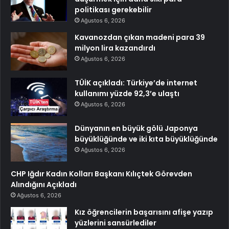
politikası gerekebilir
Ağustos 6, 2026
Kavanozdan çıkan madeni para 39
milyon lira kazandırdı
Ağustos 6, 2026
TÜİK açıkladı: Türkiye’de internet
kullanımı yüzde 92,3’e ulaştı
Ağustos 6, 2026
Dünyanın en büyük gölü Japonya
büyüklüğünde ve iki kıta büyüklüğünde
Ağustos 6, 2026
CHP Iğdır Kadın Kolları Başkanı Kılıçtek Görevden
Alındığını Açıkladı
Ağustos 6, 2026
Kız öğrencilerin başarısını afişe yazıp
yüzlerini sansürlediler