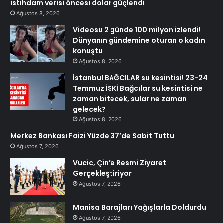
istihdam verisi öncesi dolar güçlendi
Ağustos 8, 2026
Videosu 2 günde 100 milyon izlendi!
Dünyanın gündemine oturan o kadın
konuştu
Ağustos 8, 2026
İstanbul BAĞCILAR su kesintisi! 23-24
Temmuz İSKİ Bağcılar su kesintisi ne
zaman bitecek, sular ne zaman
gelecek?
Ağustos 8, 2026
Merkez Bankası Faizi Yüzde 37’de Sabit Tuttu
Ağustos 7, 2026
Vucic, Çin’e Resmi Ziyaret
Gerçekleştiriyor
Ağustos 7, 2026
Manisa Barajları Yağışlarla Doldurdu
Ağustos 7, 2026