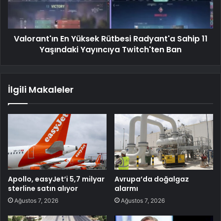
Valorant'ın En Yüksek Rütbesi Radyant'a Sahip 11
Yaşındaki Yayıncıya Twitch'ten Ban
İlgili Makaleler
Apollo, easyJet’i 5,7 milyar
Avrupa’da doğalgaz
sterline satın alıyor
alarmı
Ağustos 7, 2026
Ağustos 7, 2026