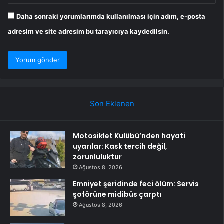
Daha sonraki yorumlarımda kullanılması için adım, e-posta
adresim ve site adresim bu tarayıcıya kaydedilsin.
Son Eklenen
Motosiklet Kulübü’nden hayati
uyarılar: Kask tercih değil,
zorunluluktur
Ağustos 8, 2026
Emniyet şeridinde feci ölüm: Servis
şoförüne midibüs çarptı
Ağustos 8, 2026