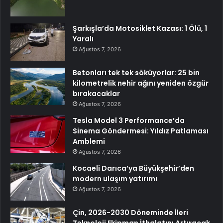
Şarkışla’da Motosiklet Kazası: 1 Ölü, 1
Yaralı
Ağustos 7, 2026
Betonları tek tek söküyorlar: 25 bin
kilometrelik nehir ağını yeniden özgür
bırakacaklar
Ağustos 7, 2026
Tesla Model 3 Performance’da
Sinema Göndermesi: Yıldız Patlaması
Amblemi
Ağustos 7, 2026
Kocaeli Darıca’ya Büyükşehir’den
modern ulaşım yatırımı
Ağustos 7, 2026
Çin, 2026-2030 Döneminde İleri