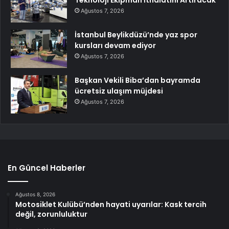
Teknoloji Ekipman İthalatını Artıracak
Ağustos 7, 2026
İstanbul Beylikdüzü’nde yaz spor
kursları devam ediyor
Ağustos 7, 2026
Başkan Vekili Biba’dan bayramda
ücretsiz ulaşım müjdesi
Ağustos 7, 2026
En Güncel Haberler
Ağustos 8, 2026
Motosiklet Kulübü’nden hayati uyarılar: Kask tercih
değil, zorunluluktur