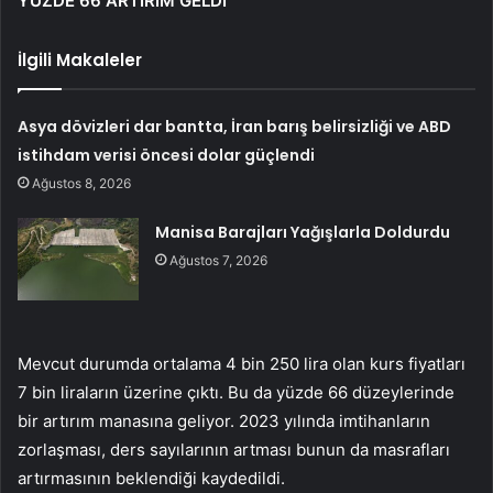
YÜZDE 66 ARTIRIM GELDİ
İlgili Makaleler
Asya dövizleri dar bantta, İran barış belirsizliği ve ABD
istihdam verisi öncesi dolar güçlendi
Ağustos 8, 2026
Manisa Barajları Yağışlarla Doldurdu
Ağustos 7, 2026
Mevcut durumda ortalama 4 bin 250 lira olan kurs fiyatları
7 bin liraların üzerine çıktı. Bu da yüzde 66 düzeylerinde
bir artırım manasına geliyor. 2023 yılında imtihanların
zorlaşması, ders sayılarının artması bunun da masrafları
artırmasının beklendiği kaydedildi.