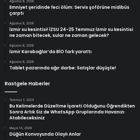
Ağustos 8, 2026
Emniyet şeridinde feci ölüm: Servis şoförüne midibüs
çarptı
Ağustos 8, 2026
İzmir su kesintisi! İZSU 24-25 Temmuz İzmir su kesintisi
ne zaman bitecek, sular ne zaman gelecek?
Ağustos 8, 2026
İzmir Karabağlar’da BİO fark yarattı
Ağustos 8, 2026
Tablet pazarında ağır darbe: Satışlar düşüşte!
Rastgele Haberler
Temmuz 7, 2024
Bu Kelimelerde Düzeltme İşareti Olduğunu Öğrendikten
Sonra Artık Siz de WhatsApp Gruplarında Havanızı
Atabileceksiniz
Mayıs 14, 2026
Düğün Konvoyunda Olaylı Anlar