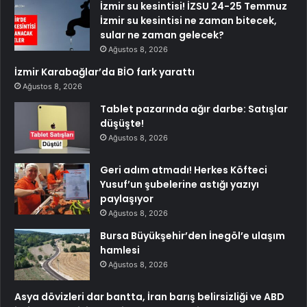
İzmir su kesintisi! İZSU 24-25 Temmuz
İzmir su kesintisi ne zaman bitecek,
sular ne zaman gelecek?
Ağustos 8, 2026
İzmir Karabağlar’da BİO fark yarattı
Ağustos 8, 2026
Tablet pazarında ağır darbe: Satışlar
düşüşte!
Ağustos 8, 2026
Geri adım atmadı! Herkes Köfteci
Yusuf’un şubelerine astığı yazıyı
paylaşıyor
Ağustos 8, 2026
Bursa Büyükşehir’den İnegöl’e ulaşım
hamlesi
Ağustos 8, 2026
Asya dövizleri dar bantta, İran barış belirsizliği ve ABD