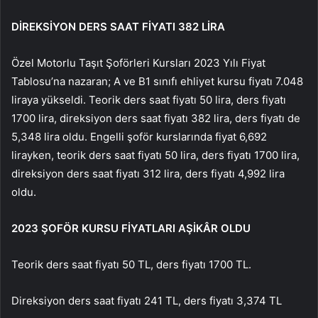
DİREKSİYON DERS SAAT FİYATI 382 LİRA
Özel Motorlu Taşıt Şoförleri Kursları 2023 Yılı Fiyat
Tablosu’na nazaran; A ve B1 sınıfı ehliyet kursu fiyatı 7.048
liraya yükseldi. Teorik ders saat fiyatı 50 lira, ders fiyatı
1700 lira, direksiyon ders saat fiyatı 382 lira, ders fiyatı de
5,348 lira oldu. Engelli şoför kurslarında fiyat 6,692
lirayken, teorik ders saat fiyatı 50 lira, ders fiyatı 1700 lira,
direksiyon ders saat fiyatı 312 lira, ders fiyatı 4,992 lira
oldu.
2023 ŞOFÖR KURSU FİYATLARI AŞİKÂR OLDU
Teorik ders saat fiyatı 50 TL, ders fiyatı 1700 TL.
Direksiyon ders saat fiyatı 241 TL, ders fiyatı 3,374 TL