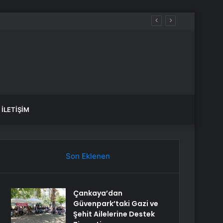
İLETIŞIM
Son Eklenen
Çankaya’dan
Güvenpark’taki Gazi ve
Şehit Ailelerine Destek