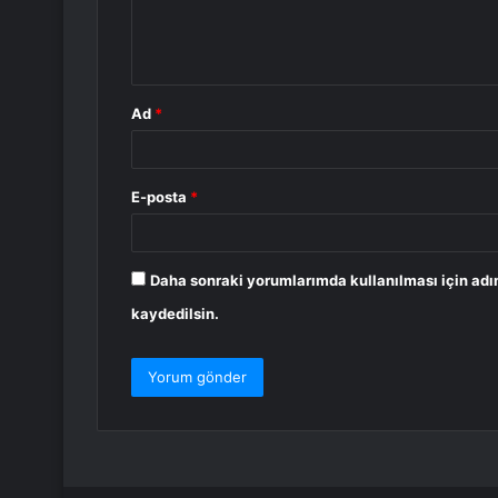
m
*
Ad
*
E-posta
*
Daha sonraki yorumlarımda kullanılması için adı
kaydedilsin.