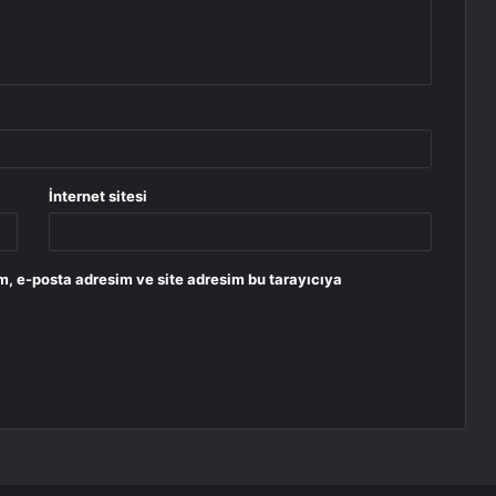
İnternet sitesi
m, e-posta adresim ve site adresim bu tarayıcıya