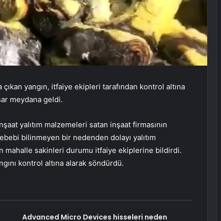
ıkan yangın, itfaiye ekipleri tarafından kontrol altına
sar meydana geldi.
inşaat yalıtım malzemeleri satan inşaat firmasının
sebebi bilinmeyen bir nedenden dolayı yalıtım
 mahalle sakinleri durumu itfaiye ekiplerine bildirdi.
ngını kontrol altına alarak söndürdü.
Advanced Micro Devices hisseleri neden