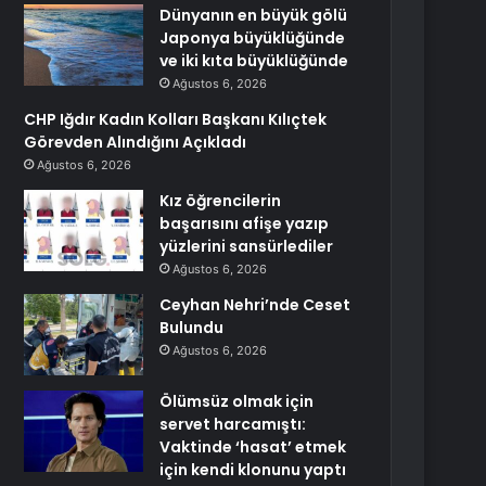
Dünyanın en büyük gölü
Japonya büyüklüğünde
ve iki kıta büyüklüğünde
Ağustos 6, 2026
CHP Iğdır Kadın Kolları Başkanı Kılıçtek
Görevden Alındığını Açıkladı
Ağustos 6, 2026
Kız öğrencilerin
başarısını afişe yazıp
yüzlerini sansürlediler
Ağustos 6, 2026
Ceyhan Nehri’nde Ceset
Bulundu
Ağustos 6, 2026
Ölümsüz olmak için
servet harcamıştı:
Vaktinde ‘hasat’ etmek
için kendi klonunu yaptı