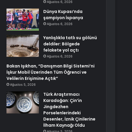
Ağustos 6, 2026
Dünya Kupası’nda
şampiyon İspanya
Ağustos 6, 2026
Yanlışlıkla tatlı su gölünü
deldiler: Bölgede
felakete yol açtı
Ağustos 6, 2026
Bakan Işıkhan, “Danışman Bilgi Sistemi’ni
İşkur Mobil Üzerinden Tüm Öğrenci ve
Velilerin Erişimine Açtık”
Ağustos 5, 2026
Türk Araştırmacı
Karadoğan: Çin’in
Jingdezhen
Porselenlerindeki
Desenler, İznik Çinilerine
İlham Kaynağı Oldu
Ağustos 5, 2026