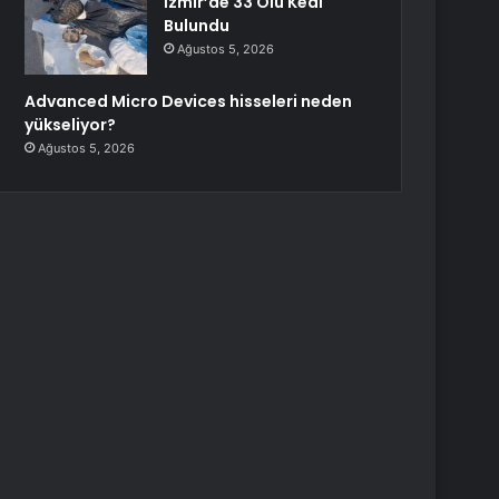
İzmir’de 33 Ölü Kedi
Bulundu
Ağustos 5, 2026
Advanced Micro Devices hisseleri neden
yükseliyor?
Ağustos 5, 2026