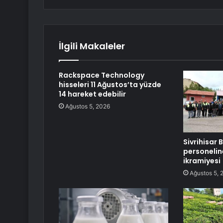
İlgili Makaleler
Rackspace Technology
hisseleri 11 Ağustos’ta yüzde
14 hareket edebilir
Ağustos 5, 2026
Sivrihisar 
personeli
ikramiyesi
Ağustos 5, 