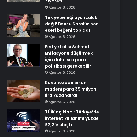
Ziyareti
Ağustos 6, 2026
Tek yeteneği oyunculuk
değil! Bensu Soral’ın son
eseri beğeni topladı
Ağustos 6, 2026
Fed yetkilisi Schmid:
Enflasyonu düşürmek
için daha sıkı para
politikası gerekebilir
Ağustos 6, 2026
Kavanozdan çıkan
madeni para 39 milyon
lira kazandırdı
Ağustos 6, 2026
TÜİK açıkladı: Türkiye’de
internet kullanımı yüzde
92,3’e ulaştı
Ağustos 6, 2026