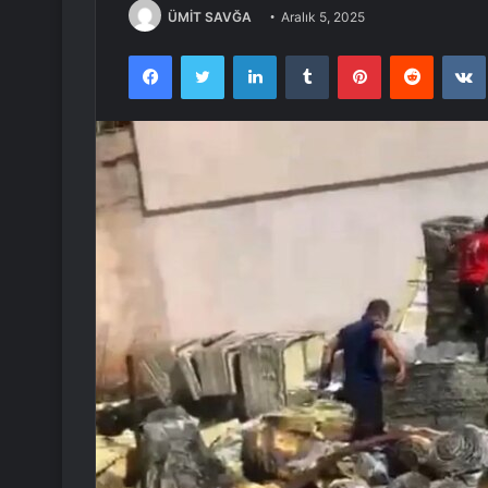
ÜMİT SAVĞA
Aralık 5, 2025
Facebook
Twitter
LinkedIn
Tumblr
Pinterest
Reddit