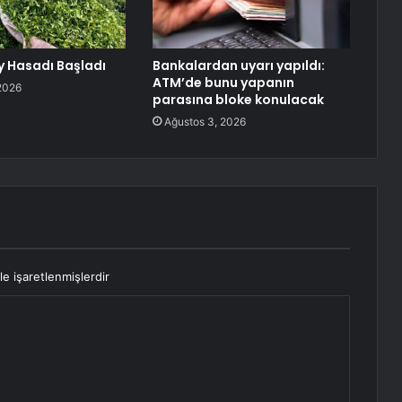
y Hasadı Başladı
Bankalardan uyarı yapıldı:
ATM’de bunu yapanın
2026
parasına bloke konulacak
Ağustos 3, 2026
le işaretlenmişlerdir