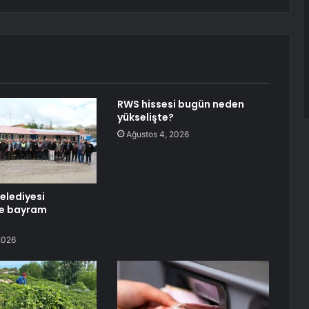
RWS hissesi bugün neden
yükselişte?
Ağustos 4, 2026
Belediyesi
ne bayram
2026