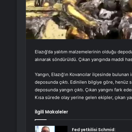
Elazığ’da yalıtım malzemelerinin olduğu depoda ç
alınarak söndürüldü. Çıkan yangında maddi ha
Yangın, Elazığ’ın Kovancılar ilçesinde bulunan 
deposunda çıktı. Edinilen bilgiye göre, henüz 
deposunda yangın çıktı. Çıkan yangını fark eden
Kısa sürede olay yerine gelen ekipler, çıkan ya
İlgili Makaleler
Fed yetkilisi Schmid: