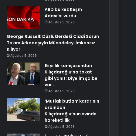
ABD bu kez Keşm
Adası’nı vurdu
Ağustos 5, 2026
George Russell: Düzlüklerdeki Ciddi Sorun
Takım Arkadaşıyla Mücadeleyi İmkansız
Kılıyor
Ağustos 5, 2026
15 yıllık komşusundan
Kılıçdaroğlu’na tokat
gibi yanıt: Diyelim şaibe
var…
Ağustos 5, 2026
‘Mutlak butlan’ kararının
ardından
Kılıçdaroğlu’nun evinde
hareketlilik
Ağustos 5, 2026