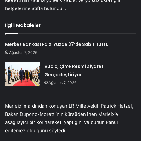
Moretti’nin kadına yönelik şiddet ve yolsuzlukla ilgili
belgelerine atıfta bulundu. .
İlgili Makaleler
Merkez Bankası Faizi Yüzde 37’de Sabit Tuttu
Ağustos 7, 2026
Vucic, Çin’e Resmi Ziyaret
Gerçekleştiriyor
Ağustos 7, 2026
Marleix’in ardından konuşan LR Milletvekili Patrick Hetzel,
Bakan Dupond-Moretti’nin kürsüden inen Marleix’e
aşağılayıcı bir kol hareketi yaptığını ve bunun kabul
edilemez olduğunu söyledi.