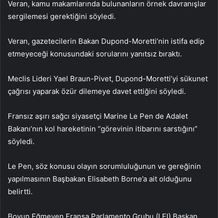
Veran, kamu makamlarında bulunanların örnek davranışlar
sergilemesi gerektiğini söyledi.
Veran, gazetecilerin Bakan Dupond-Moretti’nin istifa edip
etmeyeceği konusundaki sorularını yanıtsız bıraktı.
Meclis Lideri Yael Braun-Pivet, Dupond-Moretti’yi sükunet
çağrısı yaparak özür dilemeye davet ettiğini söyledi.
Fransız aşırı sağcı siyasetçi Marine Le Pen de Adalet
Bakanı’nın kol hareketinin “görevinin itibarını sarstığını”
söyledi.
Le Pen, söz konusu olayın sorumluluğunun ve gereğinin
yapılmasının Başbakan Elisabeth Borne’a ait olduğunu
belirtti.
Boyun Eğmeyen Fransa Parlamento Grubu (LFI) Başkan