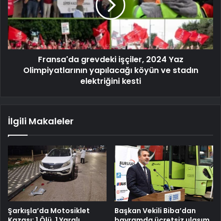
Fransa'da grevdeki işçiler, 2024 Yaz
Olimpiyatlarının yapılacağı köyün ve stadın
elektriğini kesti
İlgili Makaleler
Şarkışla’da Motosiklet
Başkan Vekili Biba’dan
Kazası: 1 Ölü, 1 Yaralı
bayramda ücretsiz ulaşım