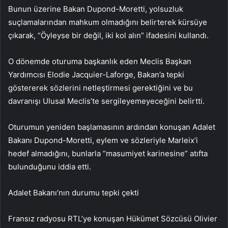
Bunun üzerine Bakan Dupond-Moretti, yolsuzluk
suçlamalarından mahkum olmadığını belirterek kürsüye
çıkarak, “Öyleyse bir değil, iki kol alın” ifadesini kullandı.
O dönemde oturuma başkanlık eden Meclis Başkan
Yardımcısı Elodie Jacquier-Laforge, Bakan’a tepki
göstererek sözlerini netleştirmesi gerektiğini ve bu
davranışı Ulusal Meclis’te sergileyemeyeceğini belirtti.
Oturumun yeniden başlamasının ardından konuşan Adalet
Bakanı Dupond-Moretti, eylem ve sözleriyle Marleix’i
hedef almadığını, bunlarla “masumiyet karinesine” atıfta
bulunduğunu iddia etti.
Adalet Bakanı’nın durumu tepki çekti
Fransız radyosu RTL’ye konuşan Hükümet Sözcüsü Olivier