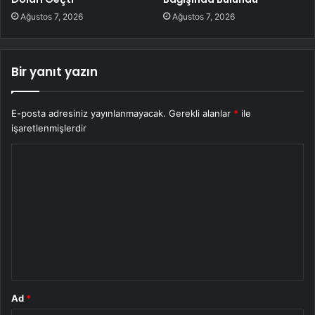
Ağustos 7, 2026
Ağustos 7, 2026
Bir yanıt yazın
E-posta adresiniz yayınlanmayacak.
Gerekli alanlar
*
ile
işaretlenmişlerdir
Y
o
r
u
m
*
Ad
*