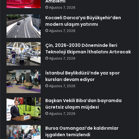
Amblemi
Ağustos 7, 2026
Kocaeli Darıca’ya Büyükşehir’den
modern ulaşım yatırımı
Ağustos 7, 2026
Çin, 2026-2030 Döneminde İleri
Teknoloji Ekipman İthalatını Artıracak
Ağustos 7, 2026
İstanbul Beylikdüzü’nde yaz spor
kursları devam ediyor
Ağustos 7, 2026
Başkan Vekili Biba’dan bayramda
ücretsiz ulaşım müjdesi
Ağustos 7, 2026
Bursa Osmangazi’de kaldırımlar
işgalden temizlendi