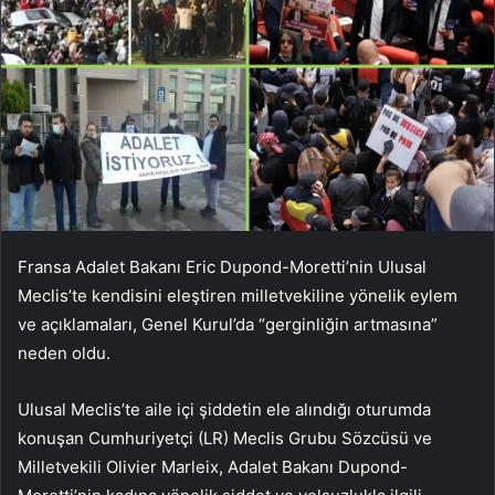
Fransa Adalet Bakanı Eric Dupond-Moretti’nin Ulusal
Meclis’te kendisini eleştiren milletvekiline yönelik eylem
ve açıklamaları, Genel Kurul’da “gerginliğin artmasına”
neden oldu.
Ulusal Meclis’te aile içi şiddetin ele alındığı oturumda
konuşan Cumhuriyetçi (LR) Meclis Grubu Sözcüsü ve
Milletvekili Olivier Marleix, Adalet Bakanı Dupond-