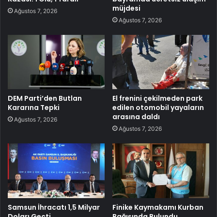
müjdesi
Ağustos 7, 2026
Ağustos 7, 2026
DEM Parti’den Butlan
El frenini çekilmeden park
Kararına Tepki
edilen otomobil yayaların
arasına daldı
Ağustos 7, 2026
Ağustos 7, 2026
Samsun İhracatı 1,5 Milyar
Finike Kaymakamı Kurban
Doları Geçti
Bağışında Bulundu