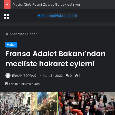
Vucic, Çin’e Resmi Ziyaret Gerçekleştiriyor
Menü
Anasayfa
/
Haber
Haber
Fransa Adalet Bakanı’ndan
mecliste hakaret eylemi
ERHAN TOPRAK
Mart 31, 2023
0
11
1 dakika okuma süresi