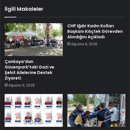
İlgili Makaleler
CHP Iğdır Kadın Kolları
Başkanı Kılıçtek Görevden
Alındığını Açıkladı
Ağustos 6, 2026
Çankaya’dan
Güvenpark’taki Gazi ve
Şehit Ailelerine Destek
Ziyareti
Ağustos 6, 2026