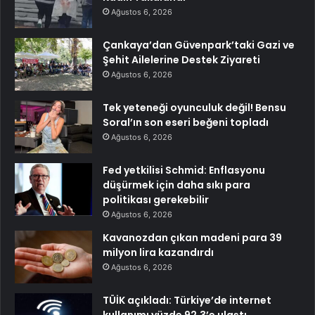
Ağustos 6, 2026
Çankaya’dan Güvenpark’taki Gazi ve
Şehit Ailelerine Destek Ziyareti
Ağustos 6, 2026
Tek yeteneği oyunculuk değil! Bensu
Soral’ın son eseri beğeni topladı
Ağustos 6, 2026
Fed yetkilisi Schmid: Enflasyonu
düşürmek için daha sıkı para
politikası gerekebilir
Ağustos 6, 2026
Kavanozdan çıkan madeni para 39
milyon lira kazandırdı
Ağustos 6, 2026
TÜİK açıkladı: Türkiye’de internet
kullanımı yüzde 92,3’e ulaştı