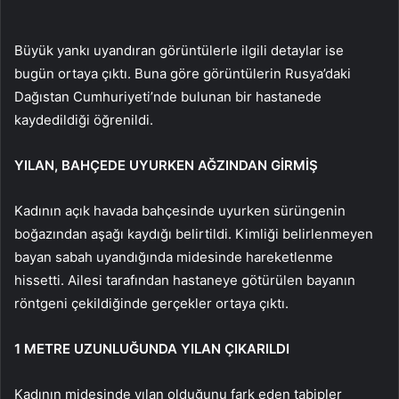
Büyük yankı uyandıran görüntülerle ilgili detaylar ise
bugün ortaya çıktı. Buna göre görüntülerin Rusya’daki
Dağıstan Cumhuriyeti’nde bulunan bir hastanede
kaydedildiği öğrenildi.
YILAN, BAHÇEDE UYURKEN AĞZINDAN GİRMİŞ
Kadının açık havada bahçesinde uyurken sürüngenin
boğazından aşağı kaydığı belirtildi. Kimliği belirlenmeyen
bayan sabah uyandığında midesinde hareketlenme
hissetti. Ailesi tarafından hastaneye götürülen bayanın
röntgeni çekildiğinde gerçekler ortaya çıktı.
1 METRE UZUNLUĞUNDA YILAN ÇIKARILDI
Kadının midesinde yılan olduğunu fark eden tabipler