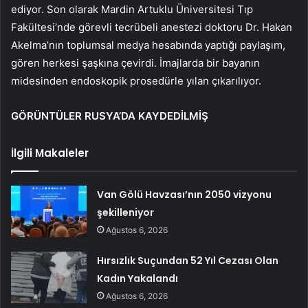
ediyor. Son olarak Mardin Artuklu Üniversitesi Tıp
Fakültesi’nde görevli tecrübeli anestezi doktoru Dr. Hakan
Akelma’nın toplumsal medya hesabında yaptığı paylaşım,
gören herkesi şaşkına çevirdi. İmajlarda bir bayanın
midesinden endoskopik prosedürle yılan çıkarılıyor.
GÖRÜNTÜLER RUSYA’DA KAYDEDİLMİŞ
İlgili Makaleler
Van Gölü Havzası’nın 2050 vizyonu
şekilleniyor
Ağustos 6, 2026
Hırsızlık Suçundan 52 Yıl Cezası Olan
Kadın Yakalandı
Ağustos 6, 2026