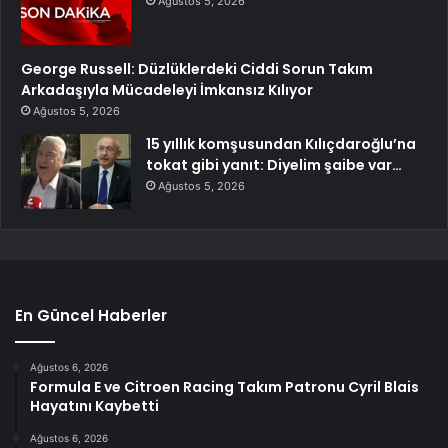
Ağustos 5, 2026
George Russell: Düzlüklerdeki Ciddi Sorun Takım
Arkadaşıyla Mücadeleyi İmkansız Kılıyor
Ağustos 5, 2026
15 yıllık komşusundan Kılıçdaroğlu’na
tokat gibi yanıt: Diyelim şaibe var…
Ağustos 5, 2026
En Güncel Haberler
Ağustos 6, 2026
Formula E ve Citroen Racing Takım Patronu Cyril Blais
Hayatını Kaybetti
Ağustos 6, 2026