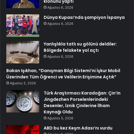
klonunu yaptı
Ağustos 6, 2026
Dünya Kupası’nda şampiyon İspanya
Ağustos 6, 2026
Yanlışlıkla tatlı su gölünü deldiler:
Bölgede felakete yol açtı
Ağustos 6, 2026
Bakan Işıkhan, “Danışman Bilgi Sistemi’ni İşkur Mobil
Üzerinden Tüm Öğrenci ve Velilerin Erişimine Açtık”
Ağustos 5, 2026
Türk Araştırmacı Karadoğan: Çin’in
Jingdezhen Porselenlerindeki
Desenler, İznik Çinilerine İlham
Kaynağı Oldu
Ağustos 5, 2026
ABD bu kez Keşm Adası’nı vurdu