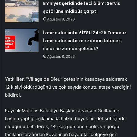
Emniyet şeridinde feci ölüm: Servis
şoförüne midibüs çarptı
Ağustos 8, 2026
İzmir su kesintisi! İZSU 24-25 Temmuz
İzmir su kesintisi ne zaman bitecek,
sular ne zaman gelecek?
Ağustos 8, 2026
Yetkililer, “Village de Dieu” çetesinin kasabaya saldırarak
12 kişiyi öldürdüğünü ve çok sayıda konutu ateşe verdiğini
bildirdi.
Kaynak Matelas Belediye Başkanı Jeanson Guillaume
basına yaptığı açıklamada halkın büyük bir dehşet içinde
olduğunu belirterek, “Birkaç gün önce polis ve görgü
tanıkları tarafından kovalanan haydutlar bölgeye geri