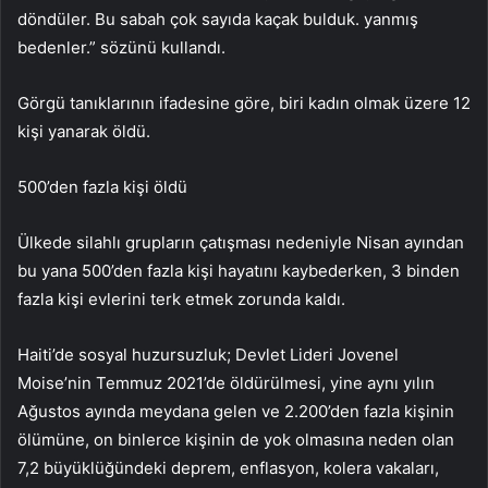
döndüler. Bu sabah çok sayıda kaçak bulduk. yanmış
bedenler.” sözünü kullandı.
Görgü tanıklarının ifadesine göre, biri kadın olmak üzere 12
kişi yanarak öldü.
500’den fazla kişi öldü
Ülkede silahlı grupların çatışması nedeniyle Nisan ayından
bu yana 500’den fazla kişi hayatını kaybederken, 3 binden
fazla kişi evlerini terk etmek zorunda kaldı.
Haiti’de sosyal huzursuzluk; Devlet Lideri Jovenel
Moise’nin Temmuz 2021’de öldürülmesi, yine aynı yılın
Ağustos ayında meydana gelen ve 2.200’den fazla kişinin
ölümüne, on binlerce kişinin de yok olmasına neden olan
7,2 büyüklüğündeki deprem, enflasyon, kolera vakaları,