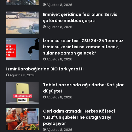
Ağustos 8, 2026
Emniyet şeridinde feci ölüm: Servis
şoförüne midibüs çarptı
Ağustos 8, 2026
İzmir su kesintisi! İZSU 24-25 Temmuz
İzmir su kesintisi ne zaman bitecek,
sular ne zaman gelecek?
Ağustos 8, 2026
İzmir Karabağlar’da BİO fark yarattı
Ağustos 8, 2026
Tablet pazarında ağır darbe: Satışlar
düşüşte!
Ağustos 8, 2026
Geri adım atmadı! Herkes Köfteci
Yusuf’un şubelerine astığı yazıyı
paylaşıyor
Ağustos 8, 2026