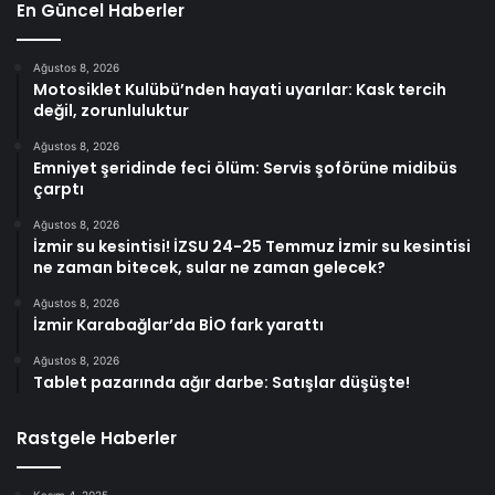
En Güncel Haberler
Ağustos 8, 2026
Motosiklet Kulübü’nden hayati uyarılar: Kask tercih
değil, zorunluluktur
Ağustos 8, 2026
Emniyet şeridinde feci ölüm: Servis şoförüne midibüs
çarptı
Ağustos 8, 2026
İzmir su kesintisi! İZSU 24-25 Temmuz İzmir su kesintisi
ne zaman bitecek, sular ne zaman gelecek?
Ağustos 8, 2026
İzmir Karabağlar’da BİO fark yarattı
Ağustos 8, 2026
Tablet pazarında ağır darbe: Satışlar düşüşte!
Rastgele Haberler