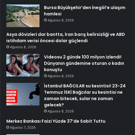
Bursa Büyükşehir’den İnegöl’e ulaşım
hamlesi
Ağustos 8, 2026
Asya dövizleri dar bantta, İran barış belirsizliği ve ABD
istihdam verisi öncesi dolar güçlendi
Ağustos 8, 2026
Videosu 2 günde 100 milyon izlendi!
Dünyanın gündemine oturan o kadın
konuştu
Ağustos 8, 2026
İstanbul BAĞCILAR su kesintisi! 23-24
Temmuz İSKİ Bağcılar su kesintisi ne
zaman bitecek, sular ne zaman
gelecek?
Ağustos 8, 2026
Merkez Bankası Faizi Yüzde 37’de Sabit Tuttu
Ağustos 7, 2026