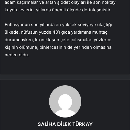
adam kaçırmalar ve artan şiddet olayları ile son noktayı
koydu. evlerin. yıllarda önemli ölçüde derinleşmiştir.
Enflasyonun son yıllarda en yüksek seviyeye ulaştığı
ülkede, nüfusun yüzde 40’ı gıda yardımına muhtaç
durumdayken, kronikleşen çete çatışmaları yüzlerce
kişinin ölümüne, binlercesinin de yerinden olmasına
neden oldu.
SALİHA DİLEK TÜRKAY