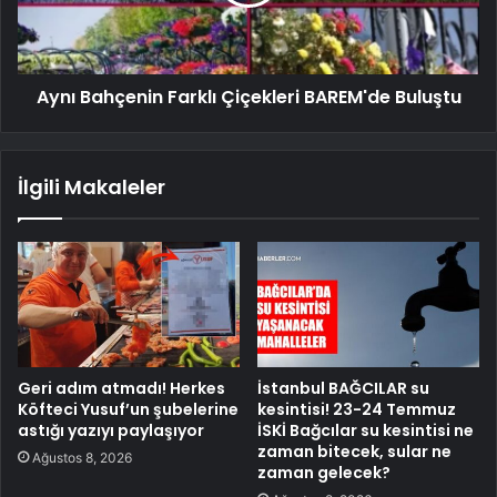
Aynı Bahçenin Farklı Çiçekleri BAREM'de Buluştu
İlgili Makaleler
Geri adım atmadı! Herkes
İstanbul BAĞCILAR su
Köfteci Yusuf’un şubelerine
kesintisi! 23-24 Temmuz
astığı yazıyı paylaşıyor
İSKİ Bağcılar su kesintisi ne
zaman bitecek, sular ne
Ağustos 8, 2026
zaman gelecek?