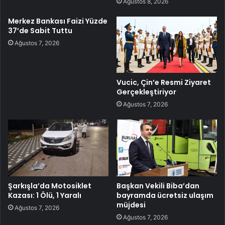
Ağustos 8, 2026
Merkez Bankası Faizi Yüzde
37’de Sabit Tuttu
Ağustos 7, 2026
Vucic, Çin’e Resmi Ziyaret
Gerçekleştiriyor
Ağustos 7, 2026
Şarkışla’da Motosiklet
Başkan Vekili Biba’dan
Kazası: 1 Ölü, 1 Yaralı
bayramda ücretsiz ulaşım
müjdesi
Ağustos 7, 2026
Ağustos 7, 2026