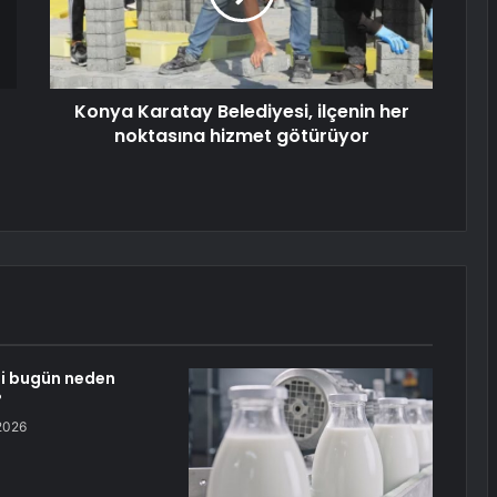
Konya Karatay Belediyesi, ilçenin her
noktasına hizmet götürüyor
i bugün neden
?
2026