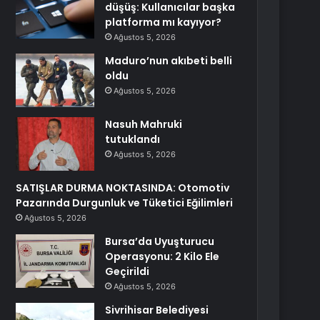
düşüş: Kullanıcılar başka
platforma mı kayıyor?
Ağustos 5, 2026
Maduro’nun akıbeti belli
oldu
Ağustos 5, 2026
Nasuh Mahruki
tutuklandı
Ağustos 5, 2026
SATIŞLAR DURMA NOKTASINDA: Otomotiv
Pazarında Durgunluk ve Tüketici Eğilimleri
Ağustos 5, 2026
Bursa’da Uyuşturucu
Operasyonu: 2 Kilo Ele
Geçirildi
Ağustos 5, 2026
Sivrihisar Belediyesi