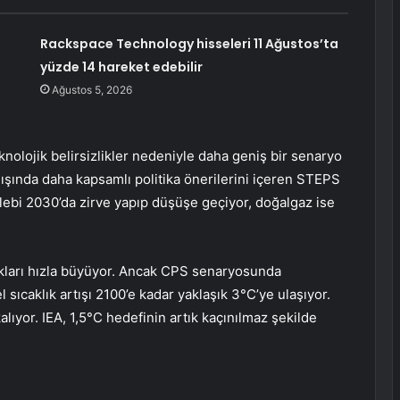
Rackspace Technology hisseleri 11 Ağustos’ta
yüzde 14 hareket edebilir
Ağustos 5, 2026
knolojik belirsizlikler nedeniyle daha geniş bir senaryo
ışında daha kapsamlı politika önerilerini içeren STEPS
ebi 2030’da zirve yapıp düşüşe geçiyor, doğalgaz ise
akları hızla büyüyor. Ancak CPS senaryosunda
 sıcaklık artışı 2100’e kadar yaklaşık 3°C’ye ulaşıyor.
lıyor. IEA, 1,5°C hedefinin artık kaçınılmaz şekilde