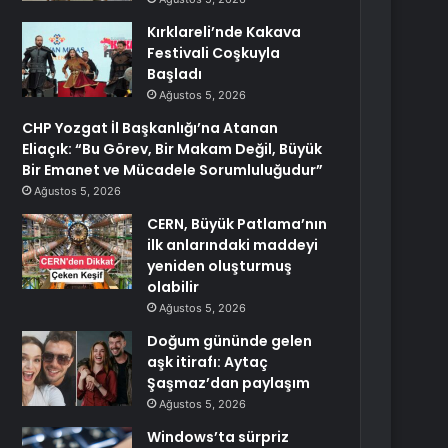
Kırklareli’nde Kakava
Festivali Coşkuyla
Başladı
Ağustos 5, 2026
CHP Yozgat İl Başkanlığı’na Atanan
Eliaçık: “Bu Görev, Bir Makam Değil, Büyük
Bir Emanet ve Mücadele Sorumluluğudur”
Ağustos 5, 2026
CERN, Büyük Patlama’nın
ilk anlarındaki maddeyi
yeniden oluşturmuş
olabilir
Ağustos 5, 2026
Doğum gününde gelen
aşk itirafı: Aytaç
Şaşmaz’dan paylaşım
Ağustos 5, 2026
Windows’ta sürpriz