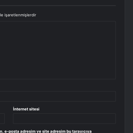
le işaretlenmişlerdir
İnternet sitesi
m, e-posta adresim ve site adresim bu tarayıcıya