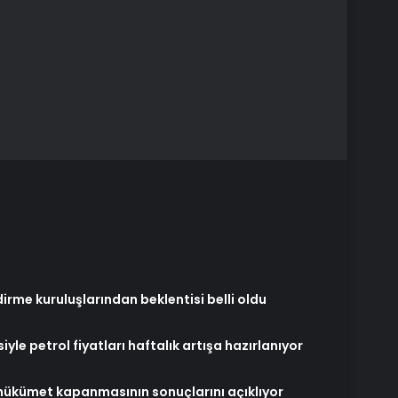
irme kuruluşlarından beklentisi belli oldu
iyle petrol fiyatları haftalık artışa hazırlanıyor
 hükümet kapanmasının sonuçlarını açıklıyor