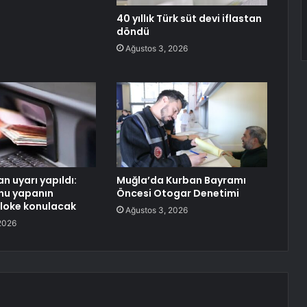
40 yıllık Türk süt devi iflastan
döndü
Ağustos 3, 2026
n uyarı yapıldı:
Muğla’da Kurban Bayramı
nu yapanın
Öncesi Otogar Denetimi
loke konulacak
Ağustos 3, 2026
2026