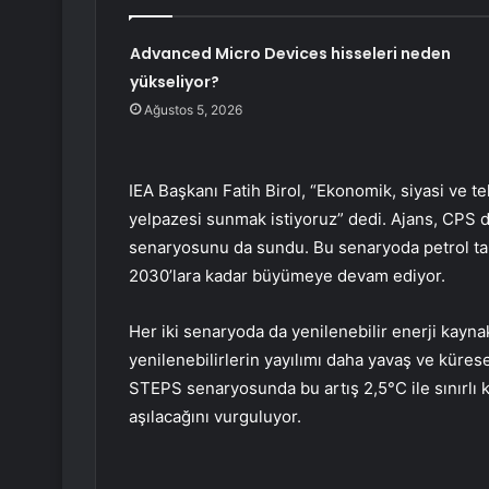
Advanced Micro Devices hisseleri neden
yükseliyor?
Ağustos 5, 2026
IEA Başkanı Fatih Birol, “Ekonomik, siyasi ve te
yelpazesi sunmak istiyoruz” dedi. Ajans, CPS d
senaryosunu da sundu. Bu senaryoda petrol tal
2030’lara kadar büyümeye devam ediyor.
Her iki senaryoda da yenilenebilir enerji kayn
yenilenebilirlerin yayılımı daha yavaş ve küresel
STEPS senaryosunda bu artış 2,5°C ile sınırlı ka
aşılacağını vurguluyor.