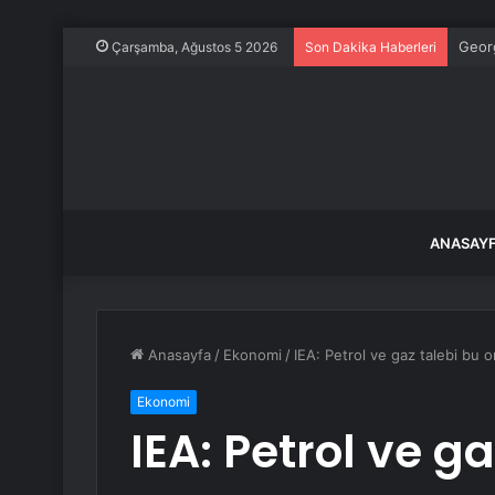
Georg
Çarşamba, Ağustos 5 2026
Son Dakika Haberleri
ANASAY
Anasayfa
/
Ekonomi
/
IEA: Petrol ve gaz talebi bu o
Ekonomi
IEA: Petrol ve g