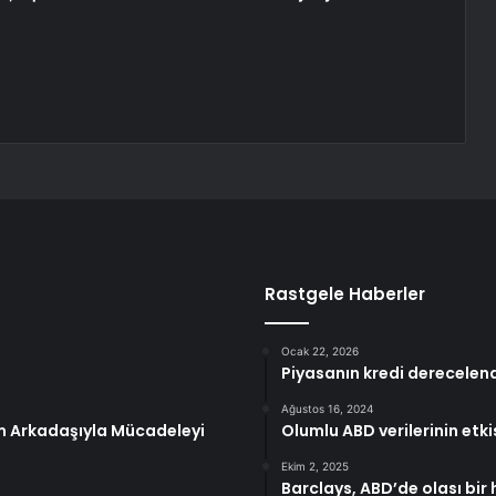
Rastgele Haberler
Ocak 22, 2026
Piyasanın kredi derecelend
Ağustos 16, 2024
ım Arkadaşıyla Mücadeleyi
Olumlu ABD verilerinin etkis
Ekim 2, 2025
Barclays, ABD’de olası bir