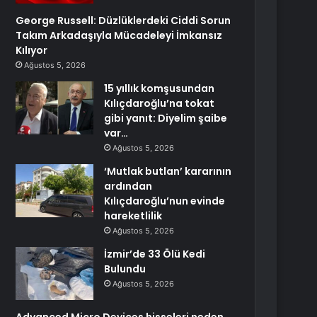
George Russell: Düzlüklerdeki Ciddi Sorun
Takım Arkadaşıyla Mücadeleyi İmkansız
Kılıyor
Ağustos 5, 2026
15 yıllık komşusundan
Kılıçdaroğlu’na tokat
gibi yanıt: Diyelim şaibe
var…
Ağustos 5, 2026
‘Mutlak butlan’ kararının
ardından
Kılıçdaroğlu’nun evinde
hareketlilik
Ağustos 5, 2026
İzmir’de 33 Ölü Kedi
Bulundu
Ağustos 5, 2026