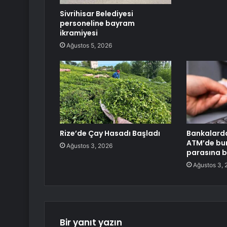
Sivrihisar Belediyesi
personeline bayram
ikramiyesi
Ağustos 5, 2026
Rize’de Çay Hasadı Başladı
Bankalarda
ATM’de bu
Ağustos 3, 2026
parasına b
Ağustos 3, 
Bir yanıt yazın