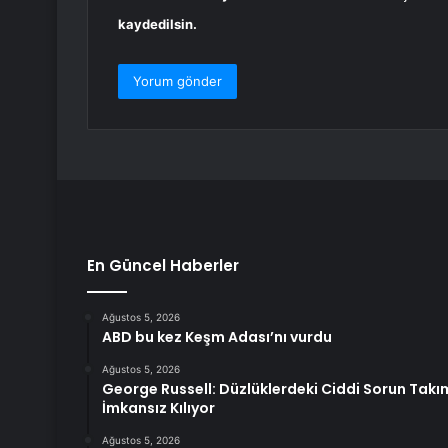
kaydedilsin.
En Güncel Haberler
Ağustos 5, 2026
ABD bu kez Keşm Adası’nı vurdu
Ağustos 5, 2026
George Russell: Düzlüklerdeki Ciddi Sorun Tak
İmkansız Kılıyor
Ağustos 5, 2026