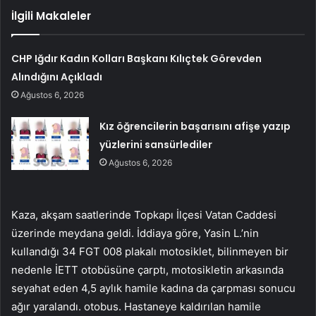
İlgili Makaleler
CHP Iğdır Kadın Kolları Başkanı Kılıçtek Görevden
Alındığını Açıkladı
Ağustos 6, 2026
Kız öğrencilerin başarısını afişe yazıp
yüzlerini sansürlediler
Ağustos 6, 2026
Kaza, akşam saatlerinde Topkapı İlçesi Vatan Caddesi
üzerinde meydana geldi. İddiaya göre, Yasin L.’nin
kullandığı 34 FGT 008 plakalı motosiklet, bilinmeyen bir
nedenle İETT otobüsüne çarptı, motosikletin arkasında
seyahat eden 4,5 aylık hamile kadına da çarpması sonucu
ağır yaralandı. otobus. Hastaneye kaldırılan hamile