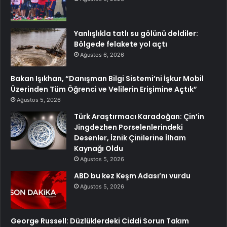
Yanlışlıkla tatlı su gölünü deldiler:
Bölgede felakete yol açtı
Ağustos 6, 2026
Bakan Işıkhan, “Danışman Bilgi Sistemi’ni İşkur Mobil
Üzerinden Tüm Öğrenci ve Velilerin Erişimine Açtık”
Ağustos 5, 2026
Türk Araştırmacı Karadoğan: Çin’in
Jingdezhen Porselenlerindeki
Desenler, İznik Çinilerine İlham
Kaynağı Oldu
Ağustos 5, 2026
ABD bu kez Keşm Adası’nı vurdu
Ağustos 5, 2026
George Russell: Düzlüklerdeki Ciddi Sorun Takım