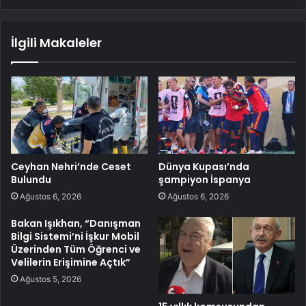
İlgili Makaleler
Ceyhan Nehri’nde Ceset
Dünya Kupası’nda
Bulundu
şampiyon İspanya
Ağustos 6, 2026
Ağustos 6, 2026
Bakan Işıkhan, “Danışman
Bilgi Sistemi’ni İşkur Mobil
Üzerinden Tüm Öğrenci ve
Velilerin Erişimine Açtık”
Ağustos 5, 2026