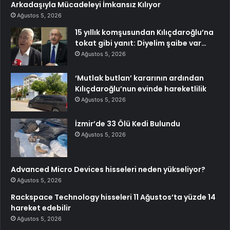
Arkadaşıyla Mücadeleyi İmkansız Kılıyor
Ağustos 5, 2026
15 yıllık komşusundan Kılıçdaroğlu’na
tokat gibi yanıt: Diyelim şaibe var…
Ağustos 5, 2026
‘Mutlak butlan’ kararının ardından
Kılıçdaroğlu’nun evinde hareketlilik
Ağustos 5, 2026
İzmir’de 33 Ölü Kedi Bulundu
Ağustos 5, 2026
Advanced Micro Devices hisseleri neden yükseliyor?
Ağustos 5, 2026
Rackspace Technology hisseleri 11 Ağustos’ta yüzde 14
hareket edebilir
Ağustos 5, 2026