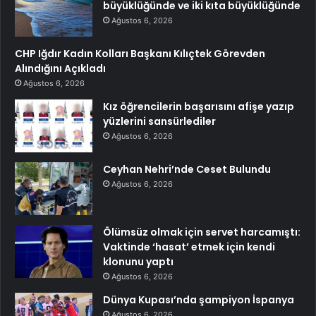
büyüklüğünde ve iki kıta büyüklüğünde
Ağustos 6, 2026
CHP Iğdır Kadın Kolları Başkanı Kılıçtek Görevden
Alındığını Açıkladı
Ağustos 6, 2026
Kız öğrencilerin başarısını afişe yazıp
yüzlerini sansürlediler
Ağustos 6, 2026
Ceyhan Nehri’nde Ceset Bulundu
Ağustos 6, 2026
Ölümsüz olmak için servet harcamıştı:
Vaktinde ‘hasat’ etmek için kendi
klonunu yaptı
Ağustos 6, 2026
Dünya Kupası’nda şampiyon İspanya
Ağustos 6, 2026