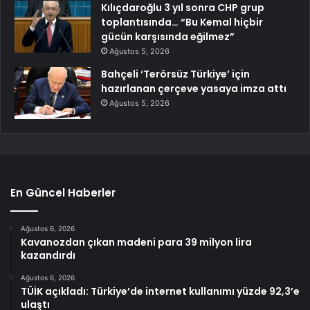
Kılıçdaroğlu 3 yıl sonra CHP grup
toplantısında… “Bu Kemal hiçbir
gücün karşısında eğilmez”
Ağustos 5, 2026
Bahçeli ‘Terörsüz Türkiye’ için
hazırlanan çerçeve yasaya imza attı
Ağustos 5, 2026
En Güncel Haberler
Ağustos 6, 2026
Kavanozdan çıkan madeni para 39 milyon lira
kazandırdı
Ağustos 6, 2026
TÜİK açıkladı: Türkiye’de internet kullanımı yüzde 92,3’e
ulaştı