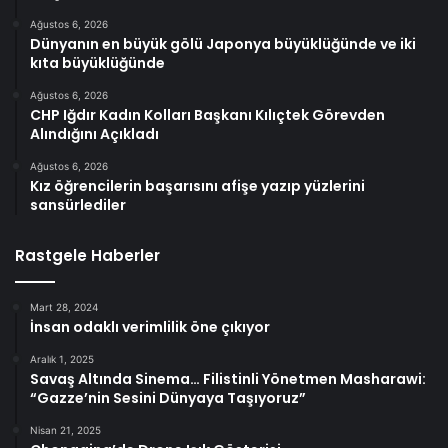
Ağustos 6, 2026
Dünyanın en büyük gölü Japonya büyüklüğünde ve iki
kıta büyüklüğünde
Ağustos 6, 2026
CHP Iğdır Kadın Kolları Başkanı Kılıçtek Görevden
Alındığını Açıkladı
Ağustos 6, 2026
Kız öğrencilerin başarısını afişe yazıp yüzlerini
sansürlediler
Rastgele Haberler
Mart 28, 2024
İnsan odaklı verimlilik öne çıkıyor
Aralık 1, 2025
Savaş Altında Sinema… Filistinli Yönetmen Masharawi:
“Gazze’nin Sesini Dünyaya Taşıyoruz”
Nisan 21, 2025