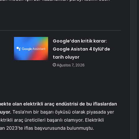
Google’dan kritik karar:
Google Asistan 4 Eylül’de
tarih oluyor
Ağustos 7, 2026
ekte olan elektrikli araç endüstrisi de bu iflaslardan
uyor.
Tesla’nın bir başarı öyküsü olarak piyasada yer
ikli araç üreticileri başarılı olamıyor. Elektrikli
an 2023’te iflas başvurusunda bulunmuştu.