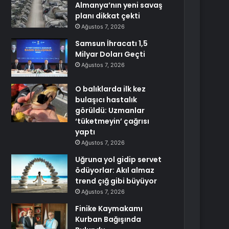
Almanya’nın yeni savaş
planı dikkat çekti
Ağustos 7, 2026
Samsun İhracatı 1,5
Milyar Doları Geçti
Ağustos 7, 2026
O balıklarda ilk kez
bulaşıcı hastalık
görüldü: Uzmanlar
‘tüketmeyin’ çağrısı
yaptı
Ağustos 7, 2026
Uğruna yol gidip servet
ödüyorlar: Akıl almaz
trend çığ gibi büyüyor
Ağustos 7, 2026
Finike Kaymakamı
Kurban Bağışında