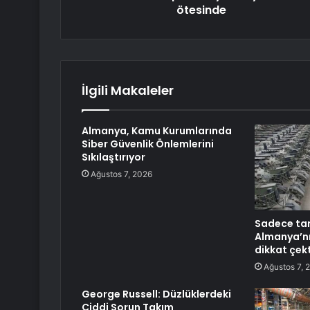
ötesinde
İlgili Makaleler
Almanya, Kamu Kurumlarında
Siber Güvenlik Önlemlerini
Sıkılaştırıyor
Ağustos 7, 2026
Sadece tan
Almanya’nı
dikkat çekt
Ağustos 7, 
George Russell: Düzlüklerdeki
Ciddi Sorun Takım