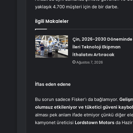
yaklaşık 4.700 müşteri için de bir darbe.
İlgili Makaleler
Çin, 2026-2030 Döneminde
İleri Teknoloji Ekipman
İthalatını Artıracak
Ağustos 7, 2026
İflas eden edene
Bu sorun sadece Fisker’ı da bağlamıyor.
Gelişm
olumsuz etkileniyor ve tüketici güveni kaybol
alması pek anlam ifade etmiyor çünkü diğer elektr
kamyonet üreticisi
Lordstown Motors
da Hazir