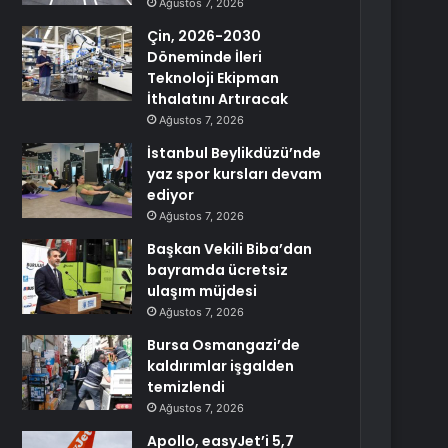
Ağustos 7, 2026
Çin, 2026-2030
Döneminde İleri
Teknoloji Ekipman
İthalatını Artıracak
Ağustos 7, 2026
İstanbul Beylikdüzü’nde
yaz spor kursları devam
ediyor
Ağustos 7, 2026
Başkan Vekili Biba’dan
bayramda ücretsiz
ulaşım müjdesi
Ağustos 7, 2026
Bursa Osmangazi’de
kaldırımlar işgalden
temizlendi
Ağustos 7, 2026
Apollo, easyJet’i 5,7