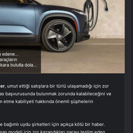
ker
, umut ettiği satışlara bir türlü ulaşamadığı için zor
iflas başvurusunda bulunmak zorunda kalabileceğini ve
am etme kabiliyeti hakkında önemli şüphelerin
e bağımlı uydu şirketleri için açıkça kötü bir haber.
n modeli için zor kazandıkları parayı teslim eden