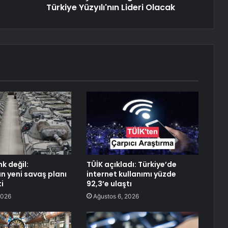
Türkiye Yüzyılı'nın Lideri Olacak
k değil:
TÜİK açıkladı: Türkiye’de
n yeni savaş planı
internet kullanımı yüzde
i
92,3’e ulaştı
2026
Ağustos 6, 2026