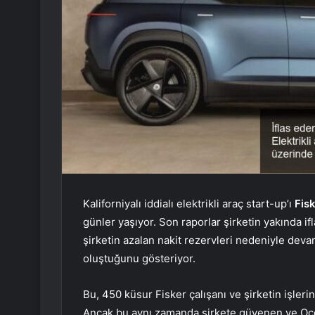
Kaliforniyalı iddialı elektrikli araç start-up’ı
Fis
günler yaşıyor. Son raporlar şirketin yakında 
şirketin azalan nakit rezervleri nedeniyle dev
oluştuğunu gösteriyor.
Bu, 450 küsur Fisker çalışanı ve şirketin işlerin
Ancak bu aynı zamanda şirkete güvenen ve Ocea