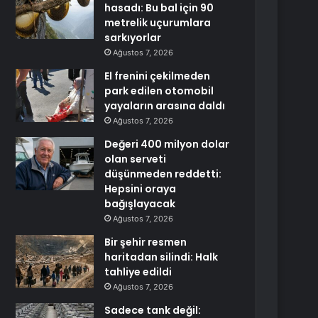
hasadı: Bu bal için 90
metrelik uçurumlara
sarkıyorlar
Ağustos 7, 2026
El frenini çekilmeden
park edilen otomobil
yayaların arasına daldı
Ağustos 7, 2026
Değeri 400 milyon dolar
olan serveti
düşünmeden reddetti:
Hepsini oraya
bağışlayacak
Ağustos 7, 2026
Bir şehir resmen
haritadan silindi: Halk
tahliye edildi
Ağustos 7, 2026
Sadece tank değil: