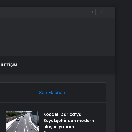
İLETIŞIM
Son Eklenen
Kocaeli Darıca’ya
Büyükşehir’den modern
ulaşım yatırımı