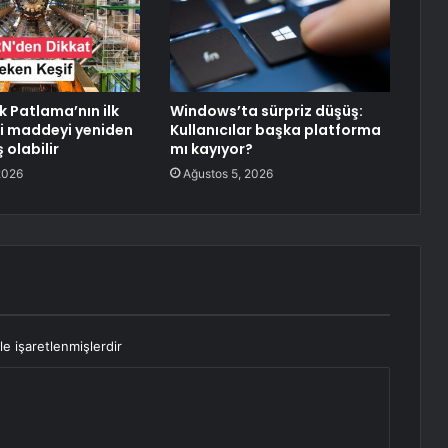
k Patlama’nın ilk
Windows’ta sürpriz düşüş:
i maddeyi yeniden
Kullanıcılar başka platforma
 olabilir
mı kayıyor?
2026
Ağustos 5, 2026
le işaretlenmişlerdir