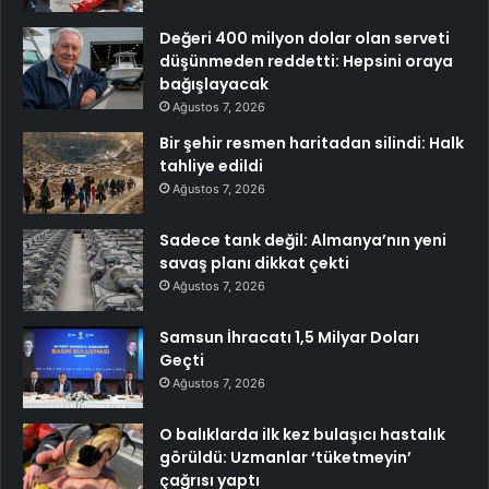
Değeri 400 milyon dolar olan serveti
düşünmeden reddetti: Hepsini oraya
bağışlayacak
Ağustos 7, 2026
Bir şehir resmen haritadan silindi: Halk
tahliye edildi
Ağustos 7, 2026
Sadece tank değil: Almanya’nın yeni
savaş planı dikkat çekti
Ağustos 7, 2026
Samsun İhracatı 1,5 Milyar Doları
Geçti
Ağustos 7, 2026
O balıklarda ilk kez bulaşıcı hastalık
görüldü: Uzmanlar ‘tüketmeyin’
çağrısı yaptı