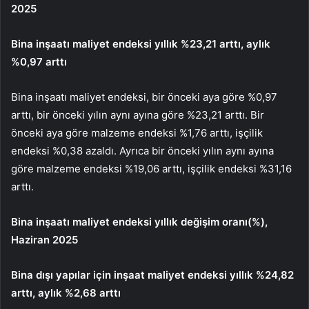
2025
Bina inşaatı maliyet endeksi yıllık %23,21 arttı, aylık
%0,97 arttı
Bina inşaatı maliyet endeksi, bir önceki aya göre %0,97
arttı, bir önceki yılın aynı ayına göre %23,21 arttı. Bir
önceki aya göre malzeme endeksi %1,76 arttı, işçilik
endeksi %0,38 azaldı. Ayrıca bir önceki yılın aynı ayına
göre malzeme endeksi %19,06 arttı, işçilik endeksi %31,16
arttı.
Bina inşaatı maliyet endeksi yıllık değişim oranı(%),
Haziran 2025
Bina dışı yapılar için inşaat maliyet endeksi yıllık %24,82
arttı, aylık %2,68 arttı