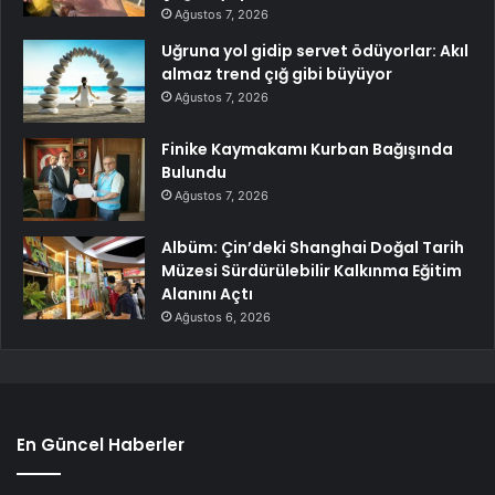
Ağustos 7, 2026
Uğruna yol gidip servet ödüyorlar: Akıl
almaz trend çığ gibi büyüyor
Ağustos 7, 2026
Finike Kaymakamı Kurban Bağışında
Bulundu
Ağustos 7, 2026
Albüm: Çin’deki Shanghai Doğal Tarih
Müzesi Sürdürülebilir Kalkınma Eğitim
Alanını Açtı
Ağustos 6, 2026
En Güncel Haberler