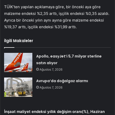
TÜİK’ten yapılan açıklamaya göre, bir önceki aya göre
malzeme endeksi %2,35 arttı, işçilik endeksi %0,35 azaldı.
Ayrıca bir önceki yılın aynı ayına göre malzeme endeksi
%19,37 arttı, işçilik endeksi %31,99 arttı.
İlgili Makaleler
Apollo, easyJet’i 5,7 milyar sterline
satın alıyor
Ağustos 7, 2026
Avrupa’da doğalgaz alarmı
Ağustos 7, 2026
İnşaat maliyet endeksi yıllık değişim oranı(%), Haziran