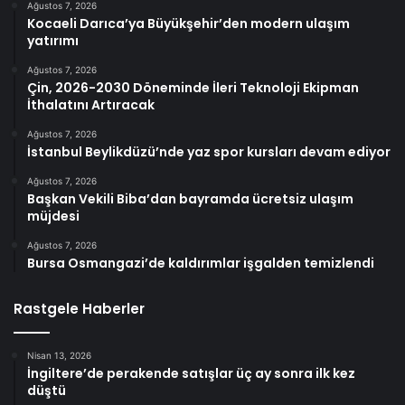
Ağustos 7, 2026
Kocaeli Darıca’ya Büyükşehir’den modern ulaşım
yatırımı
Ağustos 7, 2026
Çin, 2026-2030 Döneminde İleri Teknoloji Ekipman
İthalatını Artıracak
Ağustos 7, 2026
İstanbul Beylikdüzü’nde yaz spor kursları devam ediyor
Ağustos 7, 2026
Başkan Vekili Biba’dan bayramda ücretsiz ulaşım
müjdesi
Ağustos 7, 2026
Bursa Osmangazi’de kaldırımlar işgalden temizlendi
Rastgele Haberler
Nisan 13, 2026
İngiltere’de perakende satışlar üç ay sonra ilk kez
düştü