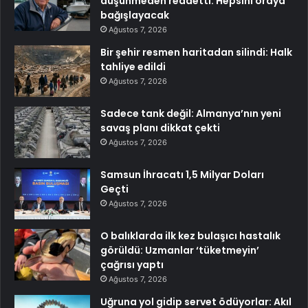
düşünmeden reddetti: Hepsini oraya
bağışlayacak
Ağustos 7, 2026
Bir şehir resmen haritadan silindi: Halk
tahliye edildi
Ağustos 7, 2026
Sadece tank değil: Almanya’nın yeni
savaş planı dikkat çekti
Ağustos 7, 2026
Samsun İhracatı 1,5 Milyar Doları
Geçti
Ağustos 7, 2026
O balıklarda ilk kez bulaşıcı hastalık
görüldü: Uzmanlar ‘tüketmeyin’
çağrısı yaptı
Ağustos 7, 2026
Uğruna yol gidip servet ödüyorlar: Akıl