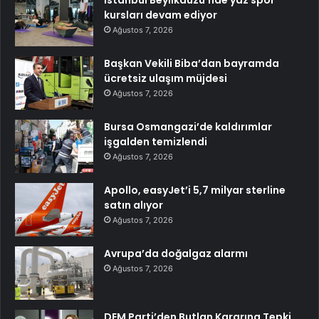
İstanbul Beylikdüzü’nde yaz spor
kursları devam ediyor
Ağustos 7, 2026
Başkan Vekili Biba’dan bayramda
ücretsiz ulaşım müjdesi
Ağustos 7, 2026
Bursa Osmangazi’de kaldırımlar
işgalden temizlendi
Ağustos 7, 2026
Apollo, easyJet’i 5,7 milyar sterline
satın alıyor
Ağustos 7, 2026
Avrupa’da doğalgaz alarmı
Ağustos 7, 2026
DEM Parti’den Butlan Kararına Tepki