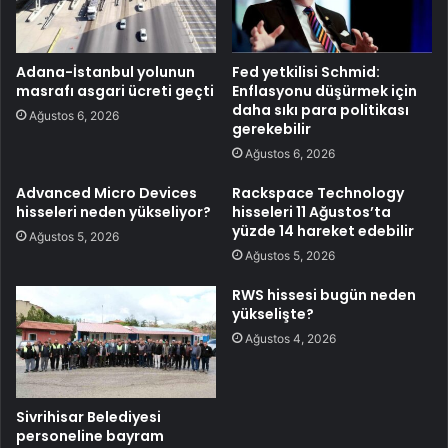
Adana-İstanbul yolunun
Fed yetkilisi Schmid:
masrafı asgari ücreti geçti
Enflasyonu düşürmek için
daha sıkı para politikası
Ağustos 6, 2026
gerekebilir
Ağustos 6, 2026
Advanced Micro Devices
Rackspace Technology
hisseleri neden yükseliyor?
hisseleri 11 Ağustos’ta
yüzde 14 hareket edebilir
Ağustos 5, 2026
Ağustos 5, 2026
RWS hissesi bugün neden
yükselişte?
Ağustos 4, 2026
Sivrihisar Belediyesi
personeline bayram