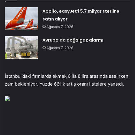
Apollo, easyJet’i 5,7 milyar sterline
satın alıyor
Ağustos 7, 2026
Avrupa’da doğalgaz alarmı
Ağustos 7, 2026
İstanbul’daki fırınlarda ekmek 6 ila 8 lira arasında satılırken
zam bekleniyor. Yüzde 66’lık artış oranı listelere yansıdı.