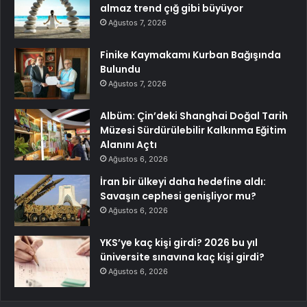
almaz trend çığ gibi büyüyor
Ağustos 7, 2026
Finike Kaymakamı Kurban Bağışında
Bulundu
Ağustos 7, 2026
Albüm: Çin’deki Shanghai Doğal Tarih
Müzesi Sürdürülebilir Kalkınma Eğitim
Alanını Açtı
Ağustos 6, 2026
İran bir ülkeyi daha hedefine aldı:
Savaşın cephesi genişliyor mu?
Ağustos 6, 2026
YKS’ye kaç kişi girdi? 2026 bu yıl
üniversite sınavına kaç kişi girdi?
Ağustos 6, 2026