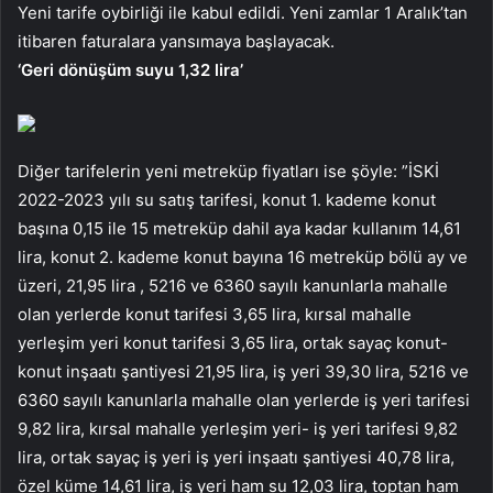
Yeni tarife oybirliği ile kabul edildi. Yeni zamlar 1 Aralık’tan
itibaren faturalara yansımaya başlayacak.
‘Geri dönüşüm suyu 1,32 lira’
Diğer tarifelerin yeni metreküp fiyatları ise şöyle: ”İSKİ
2022-2023 yılı su satış tarifesi, konut 1. kademe konut
başına 0,15 ile 15 metreküp dahil aya kadar kullanım 14,61
lira, konut 2. kademe konut bayına 16 metreküp bölü ay ve
üzeri, 21,95 lira , 5216 ve 6360 sayılı kanunlarla mahalle
olan yerlerde konut tarifesi 3,65 lira, kırsal mahalle
yerleşim yeri konut tarifesi 3,65 lira, ortak sayaç konut-
konut inşaatı şantiyesi 21,95 lira, iş yeri 39,30 lira, 5216 ve
6360 sayılı kanunlarla mahalle olan yerlerde iş yeri tarifesi
9,82 lira, kırsal mahalle yerleşim yeri- iş yeri tarifesi 9,82
lira, ortak sayaç iş yeri iş yeri inşaatı şantiyesi 40,78 lira,
özel küme 14,61 lira, iş yeri ham su 12,03 lira, toptan ham