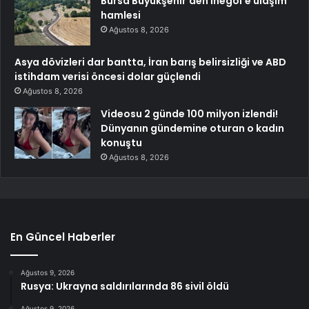
Bursa Büyükşehir’den İnegöl’e ulaşım
hamlesi
Ağustos 8, 2026
Asya dövizleri dar bantta, İran barış belirsizliği ve ABD
istihdam verisi öncesi dolar güçlendi
Ağustos 8, 2026
Videosu 2 günde 100 milyon izlendi!
Dünyanın gündemine oturan o kadın
konuştu
Ağustos 8, 2026
En Güncel Haberler
Ağustos 9, 2026
Rusya: Ukrayna saldırılarında 86 sivil öldü
Ağustos 9, 2026