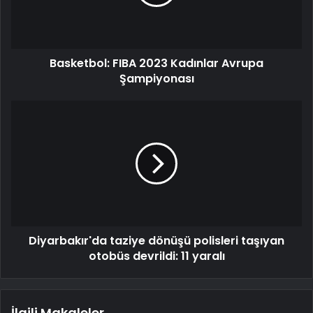
Basketbol: FIBA 2023 Kadınlar Avrupa
Şampiyonası
Diyarbakır'da taziye dönüşü polisleri taşıyan
otobüs devrildi: 11 yaralı
İlgili Makaleler