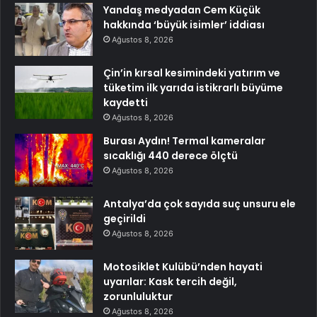
Yandaş medyadan Cem Küçük
hakkında ‘büyük isimler’ iddiası
Ağustos 8, 2026
Çin’in kırsal kesimindeki yatırım ve
tüketim ilk yarıda istikrarlı büyüme
kaydetti
Ağustos 8, 2026
Burası Aydın! Termal kameralar
sıcaklığı 440 derece ölçtü
Ağustos 8, 2026
Antalya’da çok sayıda suç unsuru ele
geçirildi
Ağustos 8, 2026
Motosiklet Kulübü’nden hayati
uyarılar: Kask tercih değil,
zorunluluktur
Ağustos 8, 2026