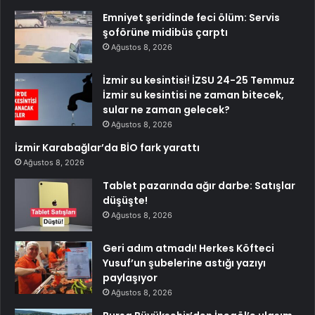
Emniyet şeridinde feci ölüm: Servis
şoförüne midibüs çarptı
Ağustos 8, 2026
İzmir su kesintisi! İZSU 24-25 Temmuz
İzmir su kesintisi ne zaman bitecek,
sular ne zaman gelecek?
Ağustos 8, 2026
İzmir Karabağlar’da BİO fark yarattı
Ağustos 8, 2026
Tablet pazarında ağır darbe: Satışlar
düşüşte!
Ağustos 8, 2026
Geri adım atmadı! Herkes Köfteci
Yusuf’un şubelerine astığı yazıyı
paylaşıyor
Ağustos 8, 2026