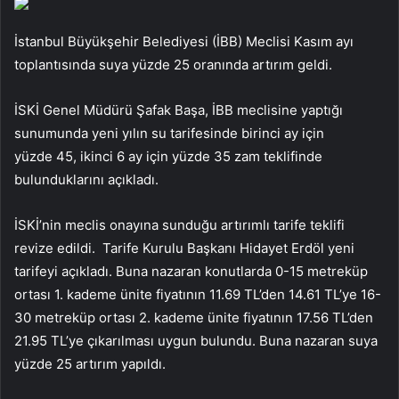
İstanbul Büyükşehir Belediyesi (İBB) Meclisi Kasım ayı
toplantısında suya yüzde 25 oranında artırım geldi.
İSKİ Genel Müdürü Şafak Başa, İBB meclisine yaptığı
sunumunda yeni yılın su tarifesinde birinci ay için
yüzde 45, ikinci 6 ay için yüzde 35 zam teklifinde
bulunduklarını açıkladı.
İSKİ’nin meclis onayına sunduğu artırımlı tarife teklifi
revize edildi. Tarife Kurulu Başkanı Hidayet Erdöl yeni
tarifeyi açıkladı. Buna nazaran konutlarda 0-15 metreküp
ortası 1. kademe ünite fiyatının 11.69 TL’den 14.61 TL’ye 16-
30 metreküp ortası 2. kademe ünite fiyatının 17.56 TL’den
21.95 TL’ye çıkarılması uygun bulundu. Buna nazaran suya
yüzde 25 artırım yapıldı.