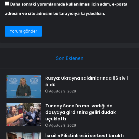
Daha sonraki yorumlarımda kullanılması için adım, e-posta
adresim ve site adresim bu tarayıcıya kaydedilsin.
Son Eklenen
Rusya: Ukrayna saldırılarında 86 sivil
öldü
Ağustos 9, 2026
Tuncay Sonel’in mal varlığı da
dosyaya girdi! Kira geliri dudak
uçuklattı
Ağustos 9, 2026
İsrail 5 Filistinli esiri serbest bıraktı