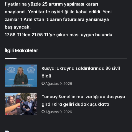
fiyatlarına yüzde 25 artırım yapılması kararı
onaylandı. Yeni tarife oybirliği ile kabul edildi. Yeni
zamlar 1 Aralık’tan itibaren faturalara yansımaya
başlayacak.
17.56 TL’den 21.95 TL’ye çıkarılması uygun bulundu
İlgili Makaleler
Rusya: Ukrayna saldırılarında 86 sivil
öldü
Ağustos 9, 2026
Tuncay Sonel’in mal varlığı da dosyaya
girdi! Kira geliri dudak uçuklattı
Ağustos 9, 2026