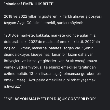
“Maalesef EMEKLİLİK BİTTİ”
2018 ve 2022 yıllarını gösteren iki farklı alışveriş dosyası
taşıyan Ayşe Gül isimli emekli, şunları söyledi:
“2018’de markete, bakkala, markete gidince ağlarımızı
doldurabildik. 2022’de maalesef emeklilik bitti. 2022’nin
boş ağı. Ekmek, makarna, patates, soğan var. “Şehir
dışında okuyor. Liseye hazırlanan bir kızım daha var.
İhtiyaçları ve kırtasiye giderleri var. Artık çocuğumuza
yemek yediremiyoruz. Talebimiz emekliler tarafından
ezilmemelidir. 13 bin liradan aşağı olmaması gereken bir
emekli maaşı. Avrupa’da emekliler gibi rahat yaşamak
istiyoruz.”
“ENFLASYON MALİYETLERİ DÜŞÜK GÖSTERİLİYOR”