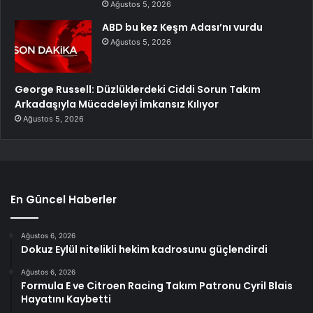
Ağustos 5, 2026
ABD bu kez Keşm Adası’nı vurdu
Ağustos 5, 2026
George Russell: Düzlüklerdeki Ciddi Sorun Takım
Arkadaşıyla Mücadeleyi İmkansız Kılıyor
Ağustos 5, 2026
En Güncel Haberler
Ağustos 6, 2026
Dokuz Eylül nitelikli hekim kadrosunu güçlendirdi
Ağustos 6, 2026
Formula E ve Citroen Racing Takım Patronu Cyril Blais
Hayatını Kaybetti