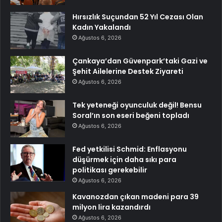
Hırsızlık Suçundan 52 Yıl Cezası Olan
Kadın Yakalandı
Ağustos 6, 2026
Çankaya’dan Güvenpark’taki Gazi ve
Şehit Ailelerine Destek Ziyareti
Ağustos 6, 2026
Tek yeteneği oyunculuk değil! Bensu
Soral’ın son eseri beğeni topladı
Ağustos 6, 2026
Fed yetkilisi Schmid: Enflasyonu
düşürmek için daha sıkı para
politikası gerekebilir
Ağustos 6, 2026
Kavanozdan çıkan madeni para 39
milyon lira kazandırdı
Ağustos 6, 2026