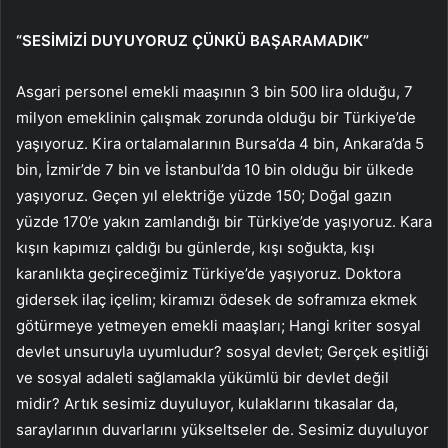
“SESİMİZİ DUYUYORUZ ÇÜNKÜ BAŞARAMADIK”
Asgari personel emekli maaşının 3 bin 500 lira olduğu, 7
milyon emeklinin çalışmak zorunda olduğu bir Türkiye’de
yaşıyoruz. Kira ortalamalarının Bursa’da 4 bin, Ankara’da 5
bin, İzmir’de 7 bin ve İstanbul’da 10 bin olduğu bir ülkede
yaşıyoruz. Geçen yıl elektriğe yüzde 150; Doğal gazın
yüzde 170’e yakın zamlandığı bir Türkiye’de yaşıyoruz. Kara
kışın kapımızı çaldığı bu günlerde, kışı soğukta, kışı
karanlıkta geçireceğimiz Türkiye’de yaşıyoruz. Doktora
gidersek ilaç içelim; kiramızı ödesek de soframıza ekmek
götürmeye yetmeyen emekli maaşları; Hangi kriter sosyal
devlet unsuruyla uyumludur? sosyal devlet; Gerçek eşitliği
ve sosyal adaleti sağlamakla yükümlü bir devlet değil
midir? Artık sesimiz duyuluyor, kulaklarını tıkasalar da,
saraylarının duvarlarını yükseltseler de. Sesimiz duyuluyor