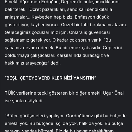
Emekli öğretmen Erdoğan, Deprem’le anlaşamadıklarını
belirterek, “Ücret pazarlıkları, sendikalı sendikalarla
anlaşmalar… Kaybeden hep biziz. Enflasyon düşük
gösteriliyor, kaybediyoruz. Güzel bir tatil bırakmamız lazım.
Geleceğimiz çocuklarımız için. Onlara iş güvencesi
sağlamamız gerekiyor. O kadar çok sorun var ki “Bu
çabamız devam edecek. Bu bir emek çabasıdır. Ceplerini
doldurmaya çalışacaklar. Karşılarında duracağız ve
hakkımızı arayacağız” dedi.
“BEŞLİ ÇETEYE VERDİKLERİNİZİ YANSITIN”
TÜİK verilerine tepki gösteren bir diğer emekli Uğur Önal
ise şunları söyledi:
“Bütçe görüşmeleri yapılıyor. Gördüğümüz gibi bu bütçede
emekli yok. Bu bütçede işçi de yok, halk da yok. Bu bütçe
sarayın, yandaş bütçesi. Biz de bu hayat pahalılığının