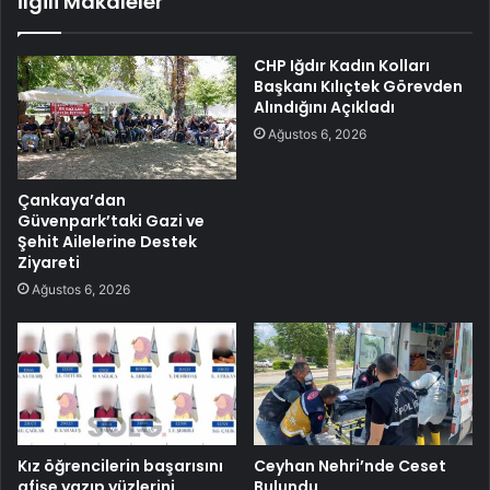
İlgili Makaleler
CHP Iğdır Kadın Kolları
Başkanı Kılıçtek Görevden
Alındığını Açıkladı
Ağustos 6, 2026
Çankaya’dan
Güvenpark’taki Gazi ve
Şehit Ailelerine Destek
Ziyareti
Ağustos 6, 2026
Kız öğrencilerin başarısını
Ceyhan Nehri’nde Ceset
afişe yazıp yüzlerini
Bulundu