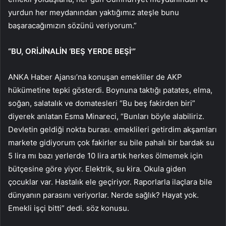
yurdun her meydanından yaktığımız ateşle bunu
başaracağımızın sözünü veriyorum.”
“BU, ORİJİNALİN ‘BEŞ YERDE BEŞİ'”
ANKA Haber Ajansı’na konuşan emekliler de AKP
hükümetine tepki gösterdi. Boynuna taktığı patates, elma,
soğan, salatalık ve domatesleri “Bu beş fakirden biri”
diyerek anlatan Esma Minareci, “Bunları böyle alabiliriz.
Devletin geldiği nokta burası. emeklileri getirdim akşamları
markete gidiyorum çok fakirler su bile pahalı bir bardak su
5 lira mı bazı yerlerde 10 lira artık herkes ölmemek için
bütçesine göre yiyor. Elektrik, su kira. Okula giden
çocuklar var. Hastalık ele geçiriyor. Raporlarla ilaçlara bile
dünyanın parasını veriyorlar. Nerde sağlık? Hayat yok.
Emekli işçi bitti” dedi. söz konusu.