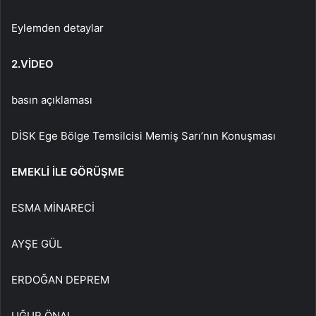
Eylemden detaylar
2.VİDEO
basın açıklaması
DİSK Ege Bölge Temsilcisi Memiş Sarı’nın Konuşması
EMEKLİ İLE GÖRÜŞME
ESMA MİNARECİ
AYŞE GÜL
ERDOĞAN DEPREM
UĞUR ÖNAL