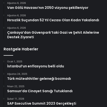
Ağustos 6, 2026
Van Gölü Havzası’nın 2050 vizyonu şekilleniyor
Ağustos 6, 2026
Hırsızlık Suçundan 52 Yıl Cezası Olan Kadın Yakalandı
Ağustos 6, 2026
Çankaya’dan Güvenpark’taki Gazi ve Şehit Ailelerine
Destek Ziyareti
Rastgele Haberler
Ocak 1, 2025
İstanbul’un enflasyonu belli oldu
Ağustos 24, 2025
Türk müteahhitler geleneği bozmadı
Nisan 22, 2025
Samsun’da Cinayet Sanığı Tutuklandı
Şubat 11, 2026
SAP Executive Summit 2023 Gerçekleşti