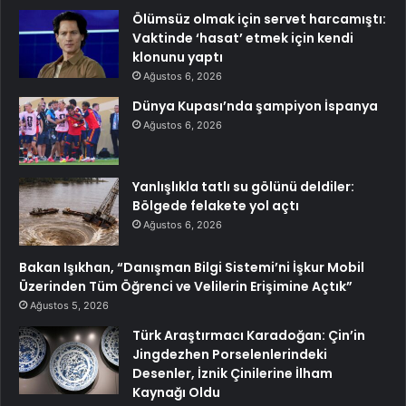
Ölümsüz olmak için servet harcamıştı:
Vaktinde ‘hasat’ etmek için kendi
klonunu yaptı
Ağustos 6, 2026
Dünya Kupası’nda şampiyon İspanya
Ağustos 6, 2026
Yanlışlıkla tatlı su gölünü deldiler:
Bölgede felakete yol açtı
Ağustos 6, 2026
Bakan Işıkhan, “Danışman Bilgi Sistemi’ni İşkur Mobil
Üzerinden Tüm Öğrenci ve Velilerin Erişimine Açtık”
Ağustos 5, 2026
Türk Araştırmacı Karadoğan: Çin’in
Jingdezhen Porselenlerindeki
Desenler, İznik Çinilerine İlham
Kaynağı Oldu