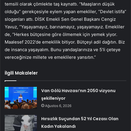
temsili olarak çömlekte taş kaynattı. “Maaşların düşük
olduğu” gerekçesiyle eylem yapan emekliler, “Devlet istifa”
sloganları attı. DİSK Emekli Sen Genel Başkanı Cengiz
Yavuz, “Yaşayamayız, barınamayız, yaşayamayız. Emekliler
de, “Herkes bütçesine göre ölmemek için yemek yiyor.
Maalesef 2022’de emeklilik bitiyor. Bütçeyi adil dağıtın. Biz
de insanca yaşayalım. Bunu yandaşlarınıza ve 5’li çeteye
vereceğinize millete ve emeklilere yansıtın.”
İlgili Makaleler
Van Gölü Havzası’nın 2050 vizyonu
şekilleniyor
Ağustos 6, 2026
Hırsızlık Suçundan 52 Yıl Cezası Olan
Kadın Yakalandı