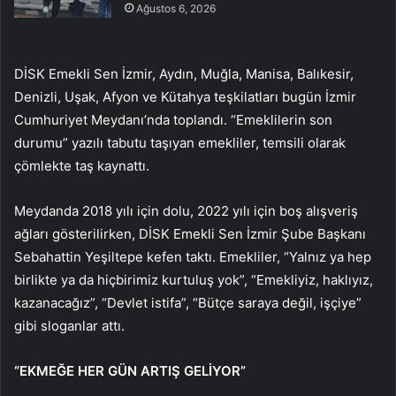
Ağustos 6, 2026
DİSK Emekli Sen İzmir, Aydın, Muğla, Manisa, Balıkesir,
Denizli, Uşak, Afyon ve Kütahya teşkilatları bugün İzmir
Cumhuriyet Meydanı’nda toplandı. “Emeklilerin son
durumu” yazılı tabutu taşıyan emekliler, temsili olarak
çömlekte taş kaynattı.
Meydanda 2018 yılı için dolu, 2022 yılı için boş alışveriş
ağları gösterilirken, DİSK Emekli Sen İzmir Şube Başkanı
Sebahattin Yeşiltepe kefen taktı. Emekliler, “Yalnız ya hep
birlikte ya da hiçbirimiz kurtuluş yok”, “Emekliyiz, haklıyız,
kazanacağız”, “Devlet istifa”, “Bütçe saraya değil, işçiye”
gibi sloganlar attı.
“EKMEĞE HER GÜN ARTIŞ GELİYOR”