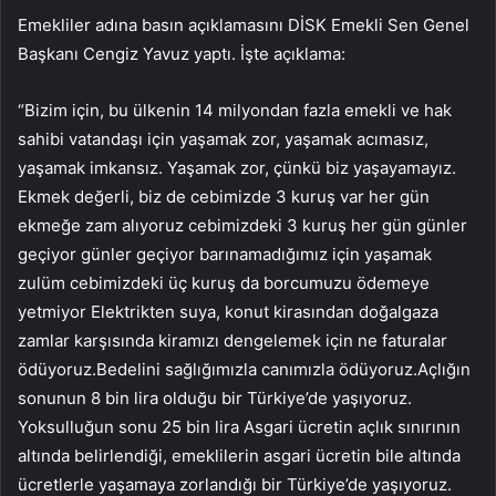
Emekliler adına basın açıklamasını DİSK Emekli Sen Genel
Başkanı Cengiz Yavuz yaptı. İşte açıklama:
“Bizim için, bu ülkenin 14 milyondan fazla emekli ve hak
sahibi vatandaşı için yaşamak zor, yaşamak acımasız,
yaşamak imkansız. Yaşamak zor, çünkü biz yaşayamayız.
Ekmek değerli, biz de cebimizde 3 kuruş var her gün
ekmeğe zam alıyoruz cebimizdeki 3 kuruş her gün günler
geçiyor günler geçiyor barınamadığımız için yaşamak
zulüm cebimizdeki üç kuruş da borcumuzu ödemeye
yetmiyor Elektrikten suya, konut kirasından doğalgaza
zamlar karşısında kiramızı dengelemek için ne faturalar
ödüyoruz.Bedelini sağlığımızla canımızla ödüyoruz.Açlığın
sonunun 8 bin lira olduğu bir Türkiye’de yaşıyoruz.
Yoksulluğun sonu 25 bin lira Asgari ücretin açlık sınırının
altında belirlendiği, emeklilerin asgari ücretin bile altında
ücretlerle yaşamaya zorlandığı bir Türkiye’de yaşıyoruz.