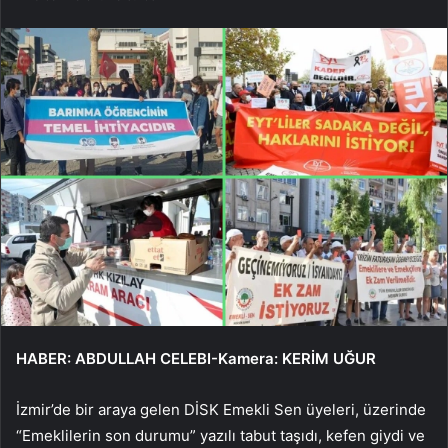
HABER: ABDULLAH CELEBI-Kamera: KERİM UĞUR
İzmir’de bir araya gelen DİSK Emekli Sen üyeleri, üzerinde
“Emeklilerin son durumu” yazılı tabut taşıdı, kefen giydi ve