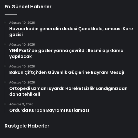
En Güncel Haberler
Ağustos 10, 2026
Havacı kadın generalin dedesi Çanakkale, amcası Kore
gazisi
Ağustos 10, 2026
YENİ Parti’de gözler yarına çevrildi: Resmi açıklama
yapılacak
Ağustos 10, 2026
Bakan Çiftçi’den Güvenlik Güçlerine Bayram Mesajı
Ağustos 10, 2026
Ortopedi uzmanı uyardı: Hareketsizlik sandığınızdan
daha tehlikeli
Ağustos 9, 2026
Ordu’da Kurban Bayramı Kutlaması
Rastgele Haberler