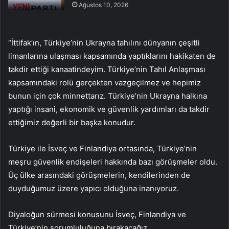
Ağustos 10, 2026
“İttifak’ın, Türkiye’nin Ukrayna tahılını dünyanın çeşitli
limanlarına ulaşması kapsamında yaptıklarını hakikaten de
takdir ettiği kanaatindeyim. Türkiye’nin Tahıl Anlaşması
kapsamındaki rolü gerçekten vazgeçilmez ve hepimiz
bunun için çok minnettarız. Türkiye’nin Ukrayna halkına
yaptığı insani, ekonomik ve güvenlik yardımları da takdir
ettiğimiz değerli bir başka konudur.
Türkiye ile İsveç ve Finlandiya ortasında, Türkiye’nin
meşru güvenlik endişeleri hakkında bazı görüşmeler oldu.
Üç ülke arasındaki görüşmelerin, kendilerinden de
duyduğumuz üzere yapıcı olduğuna inanıyoruz.
Diyaloğun sürmesi konusunu İsveç, Finlandiya ve
Türkiye’nin sorumluluğuna bırakacağız.