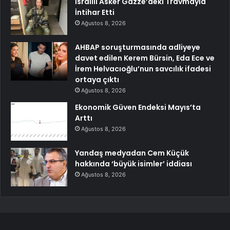
İsrailli Asker Gazze’deki Travmayla
İntihar Etti
Ağustos 8, 2026
AHBAP soruşturmasında adliyeye
davet edilen Kerem Bürsin, Eda Ece ve
İrem Helvacıoğlu’nun savcılık ifadesi
ortaya çıktı
Ağustos 8, 2026
Ekonomik Güven Endeksi Mayıs’ta
Arttı
Ağustos 8, 2026
Yandaş medyadan Cem Küçük
hakkında ‘büyük isimler’ iddiası
Ağustos 8, 2026