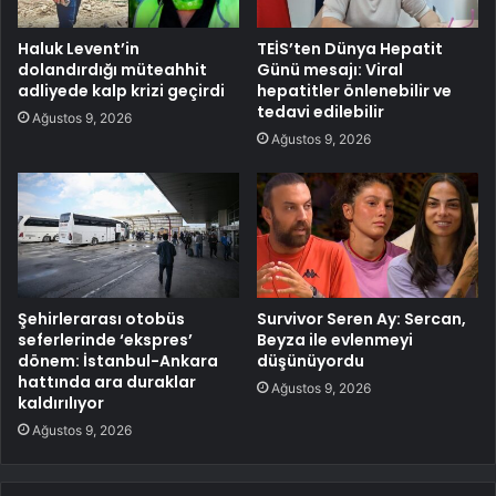
Haluk Levent’in
TEİS’ten Dünya Hepatit
dolandırdığı müteahhit
Günü mesajı: Viral
adliyede kalp krizi geçirdi
hepatitler önlenebilir ve
tedavi edilebilir
Ağustos 9, 2026
Ağustos 9, 2026
Şehirlerarası otobüs
Survivor Seren Ay: Sercan,
seferlerinde ‘ekspres’
Beyza ile evlenmeyi
dönem: İstanbul-Ankara
düşünüyordu
hattında ara duraklar
Ağustos 9, 2026
kaldırılıyor
Ağustos 9, 2026