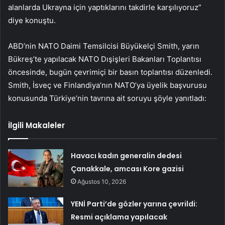
alanlarda Ukrayna için yaptıklarını takdirle karşılıyoruz”
diye konuştu.
ABD’nin NATO Daimi Temsilcisi Büyükelçi Smith, yarın
Bükreş’te yapılacak NATO Dışişleri Bakanları Toplantısı
öncesinde, bugün çevrimiçi bir basın toplantısı düzenledi.
Smith, İsveç ve Finlandiya’nın NATO’ya üyelik başvurusu
konusunda Türkiye’nin tavrına ait soruyu şöyle yanıtladı:
İlgili Makaleler
Havacı kadın generalin dedesi
Çanakkale, amcası Kore gazisi
Ağustos 10, 2026
YENİ Parti’de gözler yarına çevrildi:
Resmi açıklama yapılacak