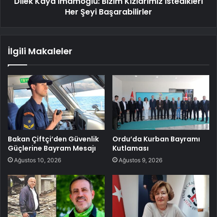
Dilek Kaya İmamoğlu: Bizim Kızlarımız İstedikleri
Her Şeyi Başarabilirler
İlgili Makaleler
Bakan Çiftçi’den Güvenlik
Ordu’da Kurban Bayramı
Güçlerine Bayram Mesajı
Kutlaması
Ağustos 10, 2026
Ağustos 9, 2026