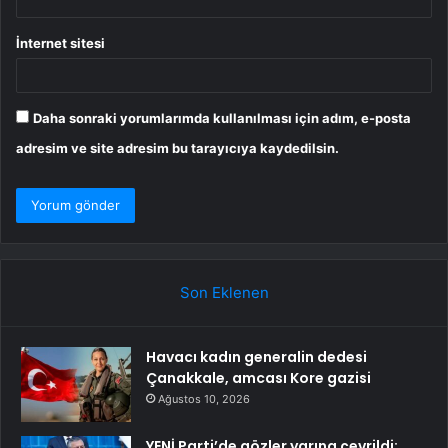
İnternet sitesi
Daha sonraki yorumlarımda kullanılması için adım, e-posta
adresim ve site adresim bu tarayıcıya kaydedilsin.
Son Eklenen
Havacı kadın generalin dedesi
Çanakkale, amcası Kore gazisi
Ağustos 10, 2026
YENİ Parti’de gözler yarına çevrildi: