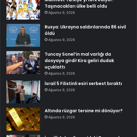
Taşınacakları ülke belli oldu
Ağustos 9, 2026
Rusya: Ukrayna saldırılarında 86 sivil
öldü
Ağustos 9, 2026
Tuncay Sonel’in mal varlığı da
dosyaya girdi! Kira geliri dudak
uçuklattı
Ağustos 9, 2026
İsrail 5 Filistinli esiri serbest bıraktı
Ağustos 9, 2026
Altında rüzgar tersine mi dönüyor?
Ağustos 9, 2026