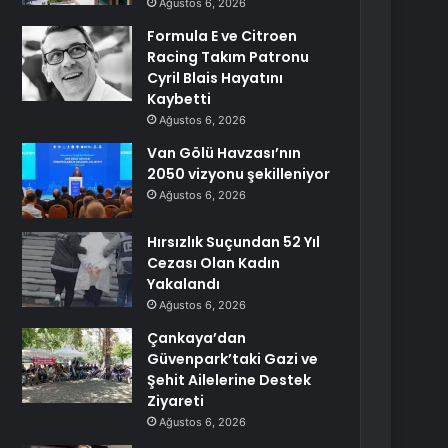
Ağustos 6, 2026
Formula E ve Citroen
Racing Takım Patronu
Cyril Blais Hayatını
Kaybetti
Ağustos 6, 2026
Van Gölü Havzası’nın
2050 vizyonu şekilleniyor
Ağustos 6, 2026
Hırsızlık Suçundan 52 Yıl
Cezası Olan Kadın
Yakalandı
Ağustos 6, 2026
Çankaya’dan
Güvenpark’taki Gazi ve
Şehit Ailelerine Destek
Ziyareti
Ağustos 6, 2026