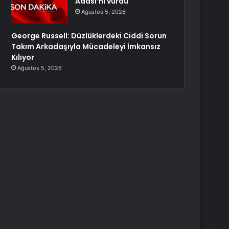
Adası’nı vurdu
Ağustos 5, 2026
George Russell: Düzlüklerdeki Ciddi Sorun
Takım Arkadaşıyla Mücadeleyi İmkansız
Kılıyor
Ağustos 5, 2026