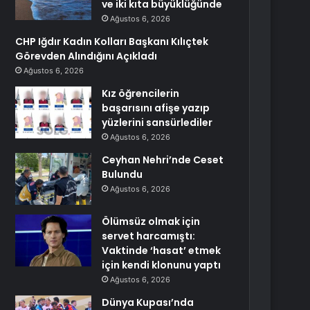
ve iki kıta büyüklüğünde
Ağustos 6, 2026
CHP Iğdır Kadın Kolları Başkanı Kılıçtek
Görevden Alındığını Açıkladı
Ağustos 6, 2026
Kız öğrencilerin
başarısını afişe yazıp
yüzlerini sansürlediler
Ağustos 6, 2026
Ceyhan Nehri’nde Ceset
Bulundu
Ağustos 6, 2026
Ölümsüz olmak için
servet harcamıştı:
Vaktinde ‘hasat’ etmek
için kendi klonunu yaptı
Ağustos 6, 2026
Dünya Kupası’nda