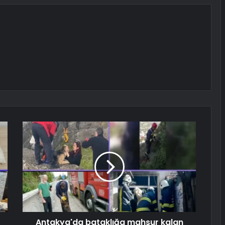
Antakya'da bataklığa mahsur kalan