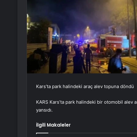
Kars’ta park halindeki araç alev topuna döndü
KARS Kars’ta park halindeki bir otomobil alev a
yansıdı.
İlgili Makaleler