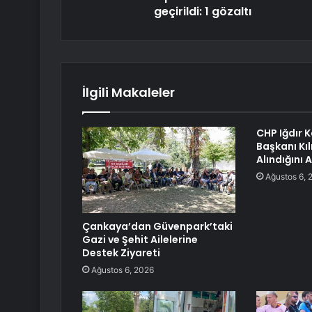
geçirildi: 1 gözaltı
İlgili Makaleler
CHP Iğdır K
Başkanı Kı
Alındığını 
Ağustos 6, 
Çankaya’dan Güvenpark’taki
Gazi ve Şehit Ailelerine
Destek Ziyareti
Ağustos 6, 2026