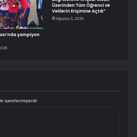
Üzerinden Tüm Öğrenci ve
Velilerin Erişimine Açtık”
Ağustos 5, 2026
ası’nda şampiyon
2026
le işaretlenmişlerdir