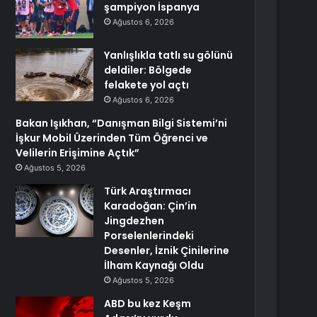
şampiyon İspanya
Ağustos 6, 2026
Yanlışlıkla tatlı su gölünü
deldiler: Bölgede
felakete yol açtı
Ağustos 6, 2026
Bakan Işıkhan, “Danışman Bilgi Sistemi’ni
İşkur Mobil Üzerinden Tüm Öğrenci ve
Velilerin Erişimine Açtık”
Ağustos 5, 2026
Türk Araştırmacı
Karadoğan: Çin’in
Jingdezhen
Porselenlerindeki
Desenler, İznik Çinilerine
İlham Kaynağı Oldu
Ağustos 5, 2026
ABD bu kez Keşm