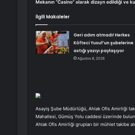
Mekanın “Casino” olarak dizayn edildiği ve ku
İlgili Makaleler
Geri adım atmadı! Herkes
Köfteci Yusuf’un şubelerine
astığı yazıyı paylaşıyor
Ağustos 8, 2026
Asayiş Şube Müdürlüğü, Ahlak Ofis Amirliği tak
Mahallesi, Gümüş Yolu caddesi üzerinde bulunan 
Ahlak Ofis Amirliği grupları bir mühlet takibe aldı