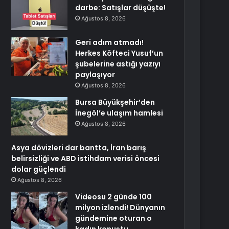
darbe: Satışlar düşüşte!
Ağustos 8, 2026
Geri adım atmadı!
Herkes Köfteci Yusuf’un
şubelerine astığı yazıyı
paylaşıyor
Ağustos 8, 2026
Bursa Büyükşehir’den
İnegöl’e ulaşım hamlesi
Ağustos 8, 2026
Asya dövizleri dar bantta, İran barış
belirsizliği ve ABD istihdam verisi öncesi
dolar güçlendi
Ağustos 8, 2026
Videosu 2 günde 100
milyon izlendi! Dünyanın
gündemine oturan o