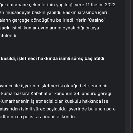
ığı kumarhane çekimlerinin yapıldığı yere 11 Kasım 2022
nan müsaadeyle baskın yapıldı. Baskın sırasında içeri
raların gerçeğe döndüğünü belirledi. Yerin
‘Casino’
jack’
isimli kumar oyunlarının oynatıldığı ortaya
ntülendi.
kesildi, işletmeci hakkında isimli süreç başlatıldı
yuncu ile işyerinin işletmecisi olduğu belirlenen bir
an kumarbazlara Kabahatler kanunun 34. unsuru gereği
i. Kumarhanenin işletmecisi olan kuşkulu hakkında ise
sından isimli süreç başlatıldı. İşyerinde bulunan para
artlarına da polis tarafından el kondu.