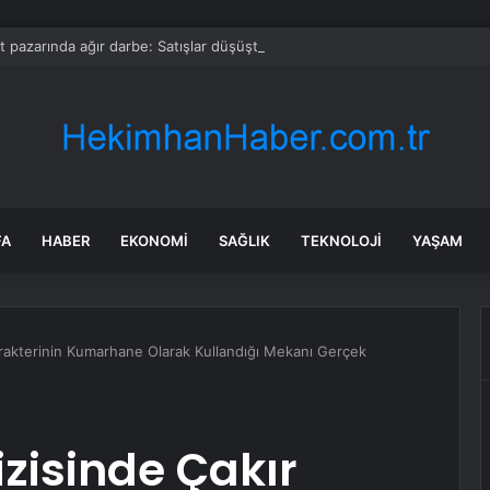
t pazarında ağır darbe: Satışlar düşüşte!
FA
HABER
EKONOMI
SAĞLIK
TEKNOLOJI
YAŞAM
Karakterinin Kumarhane Olarak Kullandığı Mekanı Gerçek
izisinde Çakır