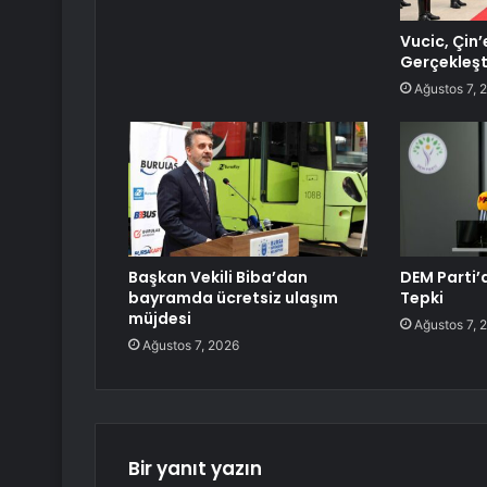
Vucic, Çin’
Gerçekleşt
Ağustos 7, 
Başkan Vekili Biba’dan
DEM Parti’
bayramda ücretsiz ulaşım
Tepki
müjdesi
Ağustos 7, 
Ağustos 7, 2026
Bir yanıt yazın