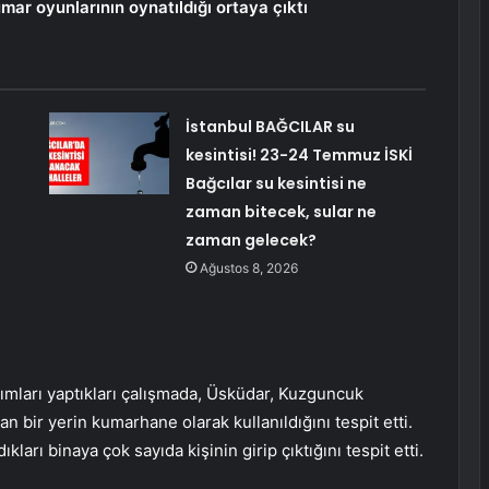
mar oyunlarının oynatıldığı ortaya çıktı
İstanbul BAĞCILAR su
kesintisi! 23-24 Temmuz İSKİ
Bağcılar su kesintisi ne
zaman bitecek, sular ne
zaman gelecek?
Ağustos 8, 2026
ımları yaptıkları çalışmada, Üsküdar, Kuzguncuk
bir yerin kumarhane olarak kullanıldığını tespit etti.
kları binaya çok sayıda kişinin girip çıktığını tespit etti.