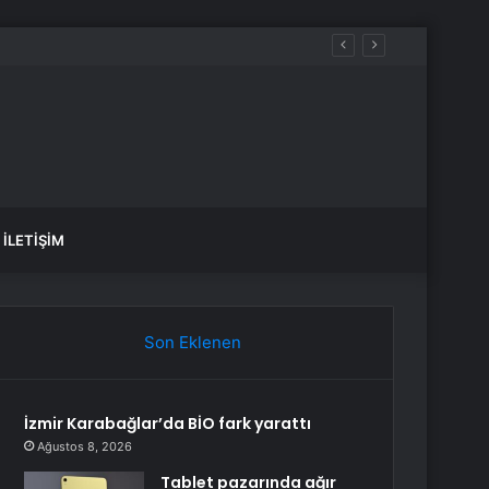
İLETIŞIM
Son Eklenen
İzmir Karabağlar’da BİO fark yarattı
Ağustos 8, 2026
Tablet pazarında ağır