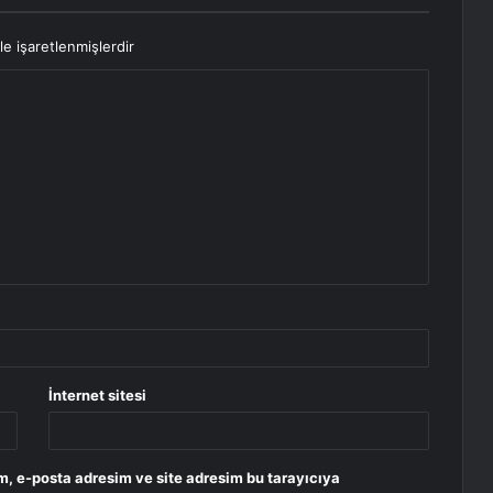
le işaretlenmişlerdir
İnternet sitesi
m, e-posta adresim ve site adresim bu tarayıcıya