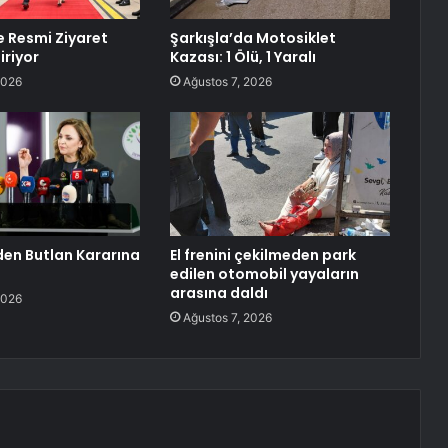
e Resmi Ziyaret
Şarkışla’da Motosiklet
iriyor
Kazası: 1 Ölü, 1 Yaralı
2026
Ağustos 7, 2026
den Butlan Kararına
El frenini çekilmeden park
edilen otomobil yayaların
arasına daldı
2026
Ağustos 7, 2026