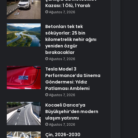
Kazası: 1 Ölü, 1 Yaralı
Ağustos 7, 2026
Betonları tek tek
söküyorlar: 25 bin
kilometrelik nehir ağını
yeniden özgür
bırakacaklar
Ağustos 7, 2026
Tesla Model 3
Performance’da Sinema
Göndermesi: Yıldız
Patlaması Amblemi
Ağustos 7, 2026
Kocaeli Darıca’ya
Büyükşehir’den modern
ulaşım yatırımı
Ağustos 7, 2026
Çin, 2026-2030