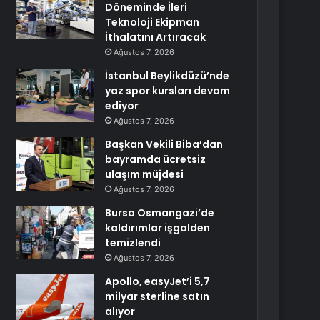
Döneminde İleri
Teknoloji Ekipman
İthalatını Artıracak
Ağustos 7, 2026
İstanbul Beylikdüzü’nde
yaz spor kursları devam
ediyor
Ağustos 7, 2026
Başkan Vekili Biba’dan
bayramda ücretsiz
ulaşım müjdesi
Ağustos 7, 2026
Bursa Osmangazi’de
kaldırımlar işgalden
temizlendi
Ağustos 7, 2026
Apollo, easyJet’i 5,7
milyar sterline satın
alıyor