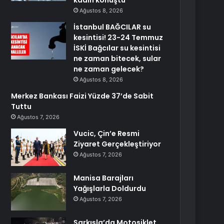
kadın konuştu
Ağustos 8, 2026
İstanbul BAĞCILAR su
kesintisi! 23-24 Temmuz
İSKİ Bağcılar su kesintisi
ne zaman bitecek, sular
ne zaman gelecek?
Ağustos 8, 2026
Merkez Bankası Faizi Yüzde 37’de Sabit
Tuttu
Ağustos 7, 2026
Vucic, Çin’e Resmi
Ziyaret Gerçekleştiriyor
Ağustos 7, 2026
Manisa Barajları
Yağışlarla Doldurdu
Ağustos 7, 2026
Şarkışla’da Motosiklet