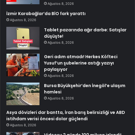
Ağustos 8, 2026
İzmir Karabağlar’da BİO fark yarattı
Ağustos 8, 2026
Tablet pazarında ağır darbe: Satışlar
düşüşte!
Ağustos 8, 2026
Geri adım atmadı! Herkes Köfteci
Yusuf’un şubelerine astığı yazıyı
paylaşıyor
Ağustos 8, 2026
Bursa Büyükşehir’den İnegöl’e ulaşım
hamlesi
Ağustos 8, 2026
Asya dövizleri dar bantta, İran barış belirsizliği ve ABD
istihdam verisi öncesi dolar güçlendi
Ağustos 8, 2026
Videosu 2 günde 100 milyon izlendi!