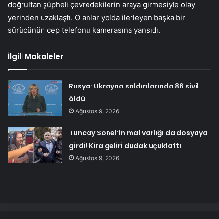
doğrultan şüpheli çevredekilerin araya girmesiyle olay
yerinden uzaklaştı. O anlar yolda ilerleyen başka bir
sürücünün cep telefonu kamerasına yansıdı.
İlgili Makaleler
Rusya: Ukrayna saldırılarında 86 sivil
öldü
Ağustos 9, 2026
Tuncay Sonel’in mal varlığı da dosyaya
girdi! Kira geliri dudak uçuklattı
Ağustos 9, 2026