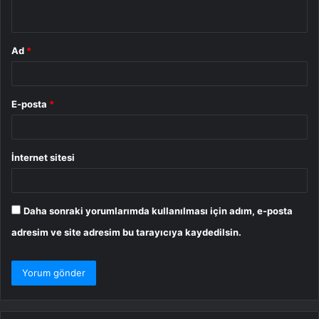
*
Ad
*
E-posta
*
İnternet sitesi
Daha sonraki yorumlarımda kullanılması için adım, e-posta
adresim ve site adresim bu tarayıcıya kaydedilsin.