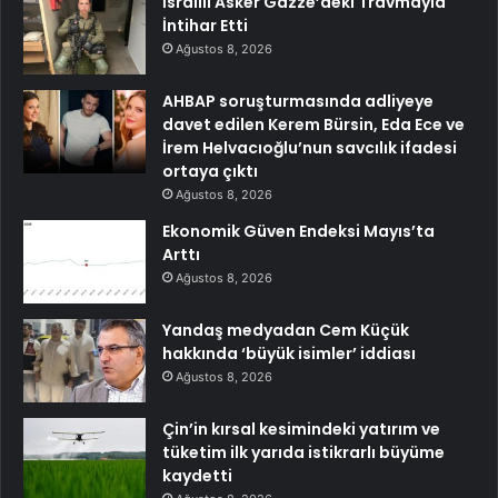
İsrailli Asker Gazze’deki Travmayla
İntihar Etti
Ağustos 8, 2026
AHBAP soruşturmasında adliyeye
davet edilen Kerem Bürsin, Eda Ece ve
İrem Helvacıoğlu’nun savcılık ifadesi
ortaya çıktı
Ağustos 8, 2026
Ekonomik Güven Endeksi Mayıs’ta
Arttı
Ağustos 8, 2026
Yandaş medyadan Cem Küçük
hakkında ‘büyük isimler’ iddiası
Ağustos 8, 2026
Çin’in kırsal kesimindeki yatırım ve
tüketim ilk yarıda istikrarlı büyüme
kaydetti