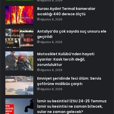
Ağustos 8, 2026
Burası Aydın! Termal kameralar
sıcaklığı 440 derece ölçtü
Ağustos 8, 2026
Antalya’da çok sayıda suç unsuru ele
geçirildi
Ağustos 8, 2026
Motosiklet Kulübü’nden hayati
uyarılar: Kask tercih değil,
zorunluluktur
Ağustos 8, 2026
Emniyet şeridinde feci ölüm: Servis
şoförüne midibüs çarptı
Ağustos 8, 2026
İzmir su kesintisi! İZSU 24-25 Temmuz
İzmir su kesintisi ne zaman bitecek,
sular ne zaman gelecek?