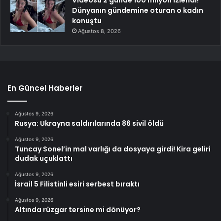
Dünyanın gündemine oturan o kadın
konuştu
Ağustos 8, 2026
En Güncel Haberler
Ağustos 9, 2026
Rusya: Ukrayna saldırılarında 86 sivil öldü
Ağustos 9, 2026
Tuncay Sonel’in mal varlığı da dosyaya girdi! Kira geliri
dudak uçuklattı
Ağustos 9, 2026
İsrail 5 Filistinli esiri serbest bıraktı
Ağustos 9, 2026
Altında rüzgar tersine mi dönüyor?