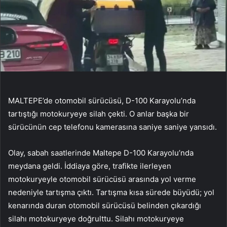
MALTEPE’de otomobil sürücüsü, D-100 Karayolu’nda
tartıştığı motokuryeye silah çekti. O anlar başka bir
sürücünün cep telefonu kamerasına saniye saniye yansıdı.
Olay, sabah saatlerinde Maltepe D-100 Karayolu’nda
meydana geldi. İddiaya göre, trafikte ilerleyen
motokuryeyle otomobil sürücüsü arasında yol verme
nedeniyle tartışma çıktı. Tartışma kısa sürede büyüdü; yol
kenarında duran otomobil sürücüsü belinden çıkardığı
silahı motokuryeye doğrulttu. Silahı motokuryeye