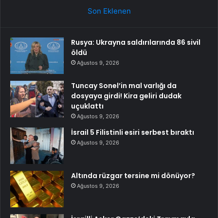
Son Eklenen
Rusya: Ukrayna saldırılarında 86 sivil
öldü
Ağustos 9, 2026
Tuncay Sonel’in mal varlığı da
dosyaya girdi! Kira geliri dudak
uçuklattı
Ağustos 9, 2026
İsrail 5 Filistinli esiri serbest bıraktı
Ağustos 9, 2026
Altında rüzgar tersine mi dönüyor?
Ağustos 9, 2026