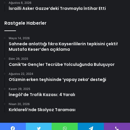
Ağustos 8, 2026
İsrailli Asker Gazze’deki Travmayla İntihar Etti
Rastgele Haberler
Mayıs 14, 2026
Sahnede anlattığı fıkra Kayserililerin tepkisini çekti!
Mustafa Keser’den açıklama
Ekim 29, 2025
Canik’te Gençler Tecrübe Yolculuğunda Buluşuyor
Ağustos 22, 2024
Otizmin erken teşhisinde ‘yapay zeka’ desteği
Kasım 29, 2025
İnegöl’de Trafik Kazası: 4 Yaralı
Nisan 20, 2026
Kırklareli’nde Skolyoz Taraması