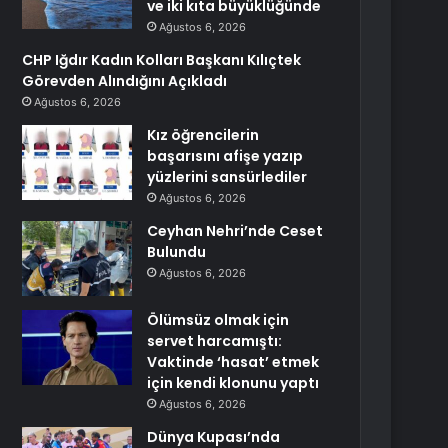
ve iki kıta büyüklüğünde
Ağustos 6, 2026
CHP Iğdır Kadın Kolları Başkanı Kılıçtek
Görevden Alındığını Açıkladı
Ağustos 6, 2026
Kız öğrencilerin
başarısını afişe yazıp
yüzlerini sansürlediler
Ağustos 6, 2026
Ceyhan Nehri’nde Ceset
Bulundu
Ağustos 6, 2026
Ölümsüz olmak için
servet harcamıştı:
Vaktinde ‘hasat’ etmek
için kendi klonunu yaptı
Ağustos 6, 2026
Dünya Kupası’nda