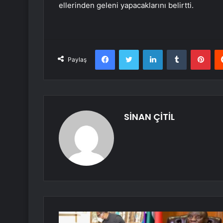
ellerinden geleni yapacaklarını belirtti.
Facebook
Twitter
LinkedIn
Tumblr
Pint
Paylaş
SİNAN ÇİTİL