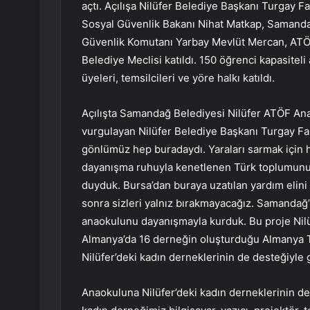
açtı. Açılışa Nilüfer Belediye Başkanı Turgay F
Sosyal Güvenlik Bakanı Nihat Matkap, Samanda
Güvenlik Komutanı Yarbay Mevlüt Mercan, ATÖF 
Belediye Meclisi katıldı. 150 öğrenci kapasiteli
üyeleri, temsilcileri ve yöre halkı katıldı.
Açılışta Samandağ Belediyesi Nilüfer ATÖF An
vurgulayan Nilüfer Belediye Başkanı Turgay Fa
gönlümüz hep buradaydı. Yaraları sarmak için
dayanışma ruhuyla kenetlenen Türk toplumunun
duyduk. Bursa’dan buraya uzatılan yardım elini
sonra sizleri yalnız bırakmayacağız. Samandağ’
anaokulunu dayanışmayla kurduk. Bu proje Nilü
Almanya’da 16 derneğin oluşturduğu Almanya
Nilüfer’deki kadın derneklerinin de desteğiyle 
Anaokuluna Nilüfer’deki kadın derneklerinin de