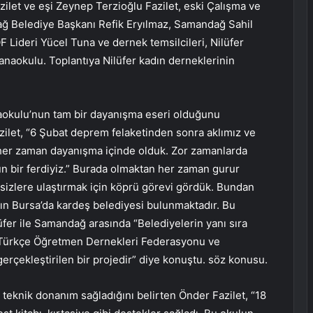
azilet ve eşi Zeynep Terzioğlu Fazilet, eski Çalışma ve
ğ Belediye Başkanı Refik Eryılmaz, Samandağ Sahil
Lideri Yücel Tuna ve dernek temsilcileri, Nilüfer
 anaokulu. Toplantıya Nilüfer kadın derneklerinin
aokulu’nun tam bir dayanışma eseri olduğunu
zilet, “6 Şubat deprem felaketinden sonra aklımız ve
 her zaman dayanışma içinde olduk. Zor zamanlarda
 bir ferdiyiz.” Burada olmaktan her zaman gurur
 sizlere ulaştırmak için köprü görevi gördük. Bundan
ın Bursa’da kardeş belediyesi bulunmaktadır. Bu
fer ile Samandağ arasında “Belediyelerin yanı sıra
 Türkçe Öğretmen Dernekleri Federasyonu ve
gerçekleştirilen bir projedir” diye konuştu. söz konusu.
 teknik donanım sağladığını belirten Önder Fazilet, “18