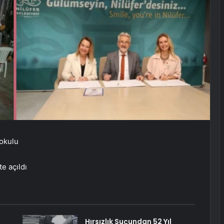
okulu
e açıldı
Hırsızlık Suçundan 52 Yıl