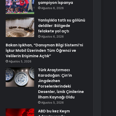
şampiyon İspanya
Ağustos 6, 2026
Yanlışlıkla tatlı su gölünü
deldiler: Bölgede
felakete yol açtı
Ağustos 6, 2026
Bakan Işıkhan, “Danışman Bilgi Sistemi’ni
İşkur Mobil Üzerinden Tüm Öğrenci ve
Velilerin Erişimine Açtık”
Ağustos 5, 2026
Türk Araştırmacı
Karadoğan: Çin’in
Jingdezhen
Porselenlerindeki
Desenler, İznik Çinilerine
İlham Kaynağı Oldu
Ağustos 5, 2026
ABD bu kez Keşm