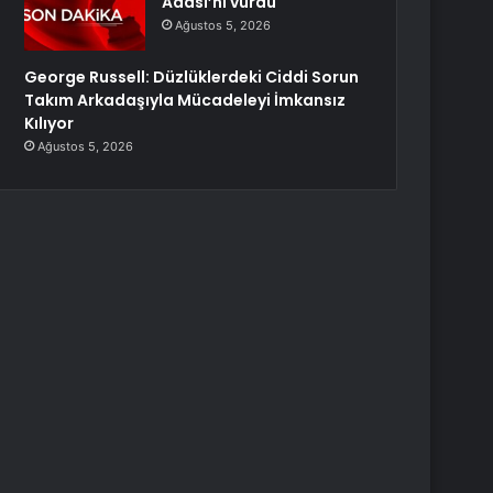
Adası’nı vurdu
Ağustos 5, 2026
George Russell: Düzlüklerdeki Ciddi Sorun
Takım Arkadaşıyla Mücadeleyi İmkansız
Kılıyor
Ağustos 5, 2026