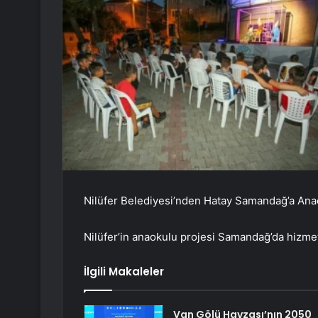
Nilüfer Belediyesi’nden Hatay Samandağ’a Ana
Nilüfer’in anaokulu projesi Samandağ’da hizmet
İlgili Makaleler
Van Gölü Havzası’nın 2050