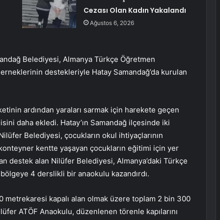
Cezası Olan Kadın Yakalandı
Ağustos 6, 2026
mandağ Belediyesi, Almanya Türkçe Öğretmen
derneklerinin destekleriyle Hatay Samandağ’da kurulan
tinin ardından yaraları sarmak için harekete geçen
nisini daha ekledi. Hatay’ın Samandağ ilçesinde iki
lüfer Belediyesi, çocukların okul ihtiyaçlarının
 konteyner kentte yaşayan çocukların eğitimi için yer
 destek alan Nilüfer Belediyesi, Almanya’daki Türkçe
bölgeye 4 derslikli bir anaokulu kazandırdı.
400 metrekaresi kapalı alan olmak üzere toplam 2 bin 300
lüfer ATÖF Anaokulu, düzenlenen törenle kapılarını