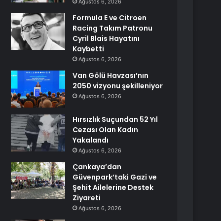
Ağustos 6, 2026
Formula E ve Citroen
Racing Takım Patronu
Cyril Blais Hayatını
Kaybetti
Ağustos 6, 2026
Van Gölü Havzası’nın
2050 vizyonu şekilleniyor
Ağustos 6, 2026
Hırsızlık Suçundan 52 Yıl
Cezası Olan Kadın
Yakalandı
Ağustos 6, 2026
Çankaya’dan
Güvenpark’taki Gazi ve
Şehit Ailelerine Destek
Ziyareti
Ağustos 6, 2026