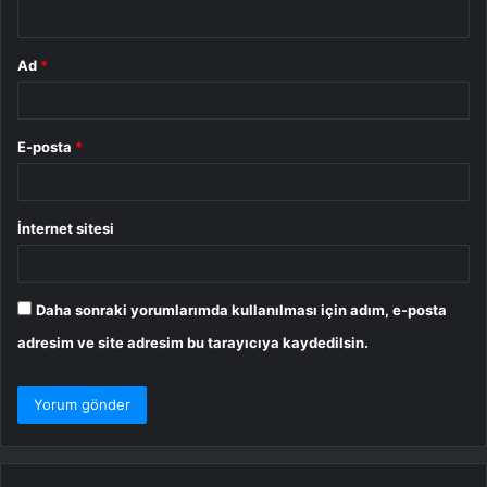
*
Ad
*
E-posta
*
İnternet sitesi
Daha sonraki yorumlarımda kullanılması için adım, e-posta
adresim ve site adresim bu tarayıcıya kaydedilsin.