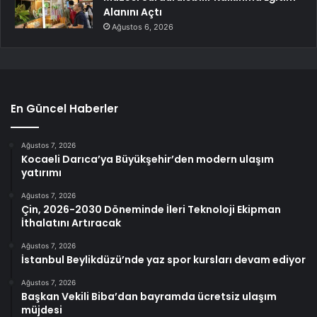
Alanını Açtı
Ağustos 6, 2026
En Güncel Haberler
Ağustos 7, 2026
Kocaeli Darıca’ya Büyükşehir’den modern ulaşım
yatırımı
Ağustos 7, 2026
Çin, 2026-2030 Döneminde İleri Teknoloji Ekipman
İthalatını Artıracak
Ağustos 7, 2026
İstanbul Beylikdüzü’nde yaz spor kursları devam ediyor
Ağustos 7, 2026
Başkan Vekili Biba’dan bayramda ücretsiz ulaşım
müjdesi