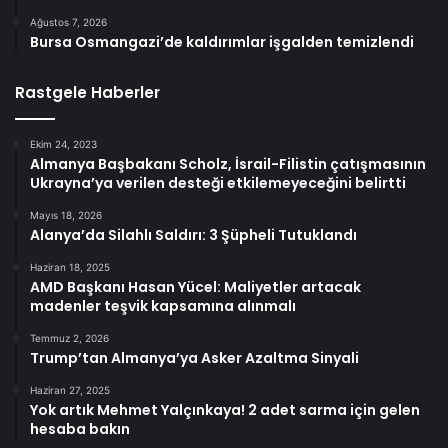
Ağustos 7, 2026
Bursa Osmangazi’de kaldırımlar işgalden temizlendi
Rastgele Haberler
Ekim 24, 2023
Almanya Başbakanı Scholz, İsrail-Filistin çatışmasının
Ukrayna’ya verilen desteği etkilemeyeceğini belirtti
Mayıs 18, 2026
Alanya’da Silahlı Saldırı: 3 Şüpheli Tutuklandı
Haziran 18, 2025
AMD Başkanı Hasan Yücel: Maliyetler artacak
madenler teşvik kapsamına alınmalı
Temmuz 2, 2026
Trump’tan Almanya’ya Asker Azaltma Sinyali
Haziran 27, 2025
Yok artık Mehmet Yalçınkaya! 2 adet sarma için gelen
hesaba bakın