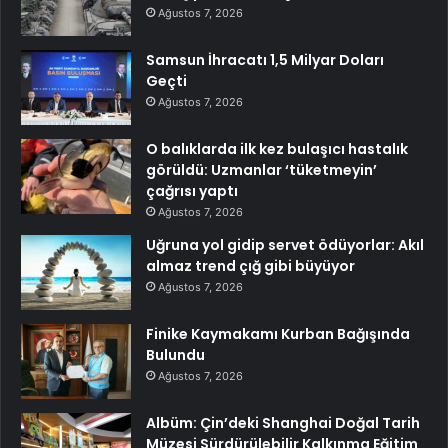
Ağustos 7, 2026
Samsun İhracatı 1,5 Milyar Doları
Geçti
Ağustos 7, 2026
O balıklarda ilk kez bulaşıcı hastalık
görüldü: Uzmanlar ‘tüketmeyin’
çağrısı yaptı
Ağustos 7, 2026
Uğruna yol gidip servet ödüyorlar: Akıl
almaz trend çığ gibi büyüyor
Ağustos 7, 2026
Finike Kaymakamı Kurban Bağışında
Bulundu
Ağustos 7, 2026
Albüm: Çin’deki Shanghai Doğal Tarih
Müzesi Sürdürülebilir Kalkınma Eğitim