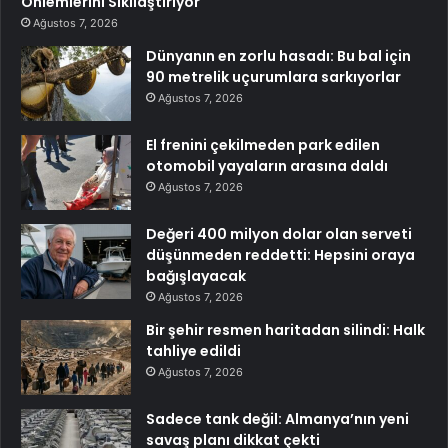
Önlemlerini Sıkılaştırıyor
Ağustos 7, 2026
Dünyanın en zorlu hasadı: Bu bal için
90 metrelik uçurumlara sarkıyorlar
Ağustos 7, 2026
El frenini çekilmeden park edilen
otomobil yayaların arasına daldı
Ağustos 7, 2026
Değeri 400 milyon dolar olan serveti
düşünmeden reddetti: Hepsini oraya
bağışlayacak
Ağustos 7, 2026
Bir şehir resmen haritadan silindi: Halk
tahliye edildi
Ağustos 7, 2026
Sadece tank değil: Almanya’nın yeni
savaş planı dikkat çekti