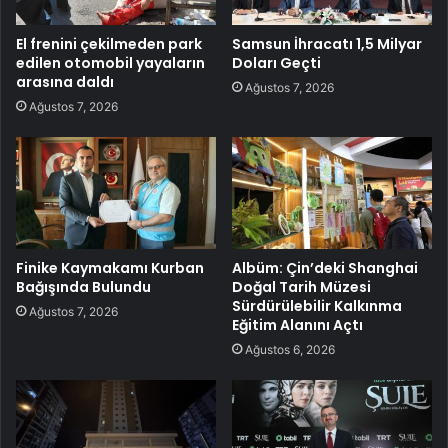
El frenini çekilmeden park
Samsun İhracatı 1,5 Milyar
edilen otomobil yayaların
Doları Geçti
arasına daldı
Ağustos 7, 2026
Ağustos 7, 2026
Finike Kaymakamı Kurban
Albüm: Çin’deki Shanghai
Bağışında Bulundu
Doğal Tarih Müzesi
Sürdürülebilir Kalkınma
Ağustos 7, 2026
Eğitim Alanını Açtı
Ağustos 6, 2026