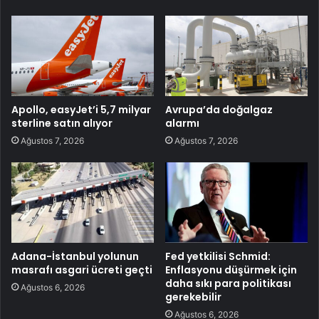
Apollo, easyJet’i 5,7 milyar
Avrupa’da doğalgaz
sterline satın alıyor
alarmı
Ağustos 7, 2026
Ağustos 7, 2026
Adana-İstanbul yolunun
Fed yetkilisi Schmid:
masrafı asgari ücreti geçti
Enflasyonu düşürmek için
daha sıkı para politikası
Ağustos 6, 2026
gerekebilir
Ağustos 6, 2026