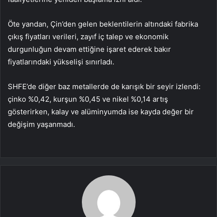
Öte yandan, Çin’den gelen beklentilerin altındaki fabrika
çıkış fiyatları verileri, zayıf iç talep ve ekonomik
durgunluğun devam ettiğine işaret ederek bakır
fiyatlarındaki yükselişi sınırladı.
SHFE’de diğer baz metallerde de karışık bir seyir izlendi:
çinko %0,42, kurşun %0,45 ve nikel %0,14 artış
gösterirken, kalay ve alüminyumda ise kayda değer bir
değişim yaşanmadı.