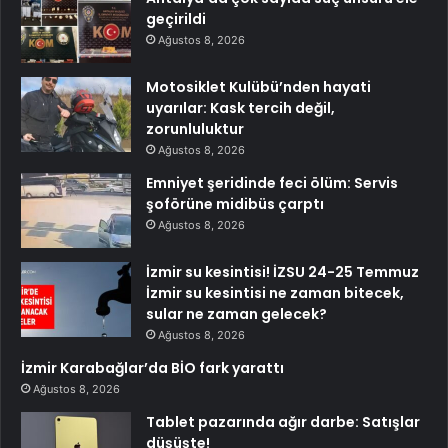
geçirildi
Ağustos 8, 2026
Motosiklet Kulübü’nden hayati
uyarılar: Kask tercih değil,
zorunluluktur
Ağustos 8, 2026
Emniyet şeridinde feci ölüm: Servis
şoförüne midibüs çarptı
Ağustos 8, 2026
İzmir su kesintisi! İZSU 24-25 Temmuz
İzmir su kesintisi ne zaman bitecek,
sular ne zaman gelecek?
Ağustos 8, 2026
İzmir Karabağlar’da BİO fark yarattı
Ağustos 8, 2026
Tablet pazarında ağır darbe: Satışlar
düşüşte!