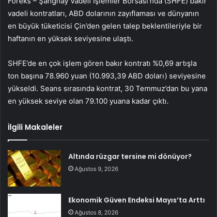
Foreks – Şanghay Vadeli İşlemler Borsası’nda (SHFE) bakır
vadeli kontratları, ABD dolarının zayıflaması ve dünyanın
en büyük tüketicisi Çin’den gelen talep beklentileriyle bir
haftanın en yüksek seviyesine ulaştı.
SHFE’de en çok işlem gören bakır kontratı %0,69 artışla
ton başına 78.960 yuan (10.993,39 ABD doları) seviyesine
yükseldi. Seans sırasında kontrat, 30 Temmuz’dan bu yana
en yüksek seviye olan 79.100 yuana kadar çıktı.
İlgili Makaleler
Altında rüzgar tersine mi dönüyor?
Ağustos 9, 2026
Ekonomik Güven Endeksi Mayıs’ta Arttı
Ağustos 8, 2026