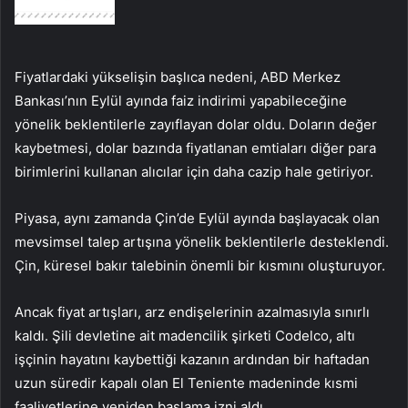
Fiyatlardaki yükselişin başlıca nedeni, ABD Merkez
Bankası’nın Eylül ayında faiz indirimi yapabileceğine
yönelik beklentilerle zayıflayan dolar oldu. Doların değer
kaybetmesi, dolar bazında fiyatlanan emtiaları diğer para
birimlerini kullanan alıcılar için daha cazip hale getiriyor.
Piyasa, aynı zamanda Çin’de Eylül ayında başlayacak olan
mevsimsel talep artışına yönelik beklentilerle desteklendi.
Çin, küresel bakır talebinin önemli bir kısmını oluşturuyor.
Ancak fiyat artışları, arz endişelerinin azalmasıyla sınırlı
kaldı. Şili devletine ait madencilik şirketi Codelco, altı
işçinin hayatını kaybettiği kazanın ardından bir haftadan
uzun süredir kapalı olan El Teniente madeninde kısmi
faaliyetlerine yeniden başlama izni aldı.