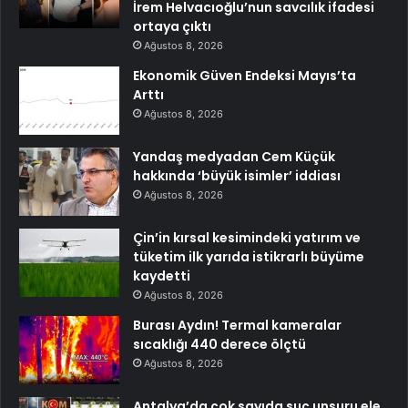
İrem Helvacıoğlu’nun savcılık ifadesi
ortaya çıktı
Ağustos 8, 2026
Ekonomik Güven Endeksi Mayıs’ta
Arttı
Ağustos 8, 2026
Yandaş medyadan Cem Küçük
hakkında ‘büyük isimler’ iddiası
Ağustos 8, 2026
Çin’in kırsal kesimindeki yatırım ve
tüketim ilk yarıda istikrarlı büyüme
kaydetti
Ağustos 8, 2026
Burası Aydın! Termal kameralar
sıcaklığı 440 derece ölçtü
Ağustos 8, 2026
Antalya’da çok sayıda suç unsuru ele