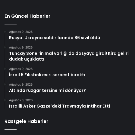
En Güncel Haberler
Ağustos 9, 2026
Rusya: Ukrayna saldırılarında 86 sivil öldü
Ağustos 9, 2026
Tuncay Sonel’in mal varlığı da dosyaya girdi! Kira geliri
dudak uçuklattı
Ağustos 9, 2026
İsrail 5 Filistinli esiri serbest bıraktı
Ağustos 9, 2026
Altında rüzgar tersine mi dönüyor?
Ağustos 8, 2026
İsrailli Asker Gazze’deki Travmayla İntihar Etti
Rastgele Haberler