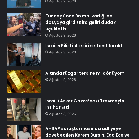
Ağustos 9, 2026
Tuncay Sonel’in mal varlığı da
dosyaya girdi! Kira geliri dudak
uçuklattı
Ağustos 9, 2026
İsrail 5 Filistinli esiri serbest bıraktı
Ağustos 9, 2026
Altında rüzgar tersine mi dönüyor?
Ağustos 9, 2026
İsrailli Asker Gazze’deki Travmayla
İntihar Etti
Ağustos 8, 2026
AHBAP soruşturmasında adliyeye
davet edilen Kerem Bürsin, Eda Ece ve