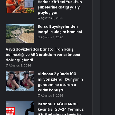
Herkes Köfteci Yusuf’un
şubelerine astığı yazıyı
paylaşıyor
Ağustos 8, 2026
Bursa Büyükşehir’den
İnegöl’e ulaşım hamlesi
Ağustos 8, 2026
Asya dövizleri dar bantta, İran barış
belirsizliği ve ABD istihdam verisi öncesi
dolar güçlendi
Ağustos 8, 2026
Videosu 2 günde 100
milyon izlendi! Dünyanın
gündemine oturan o
kadın konuştu
Ağustos 8, 2026
İstanbul BAĞCILAR su
kesintisi! 23-24 Temmuz
İSKİ Bağcılar su kesintisi