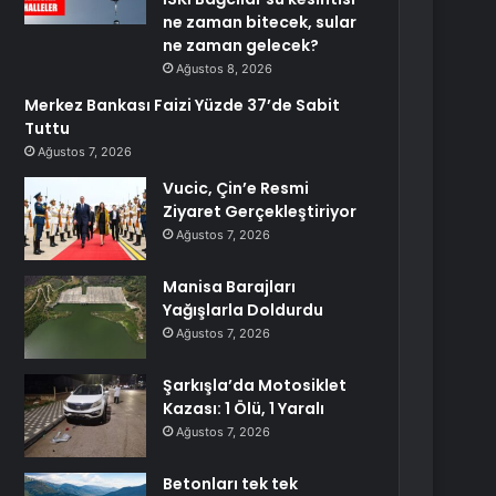
ne zaman bitecek, sular
ne zaman gelecek?
Ağustos 8, 2026
Merkez Bankası Faizi Yüzde 37’de Sabit
Tuttu
Ağustos 7, 2026
Vucic, Çin’e Resmi
Ziyaret Gerçekleştiriyor
Ağustos 7, 2026
Manisa Barajları
Yağışlarla Doldurdu
Ağustos 7, 2026
Şarkışla’da Motosiklet
Kazası: 1 Ölü, 1 Yaralı
Ağustos 7, 2026
Betonları tek tek