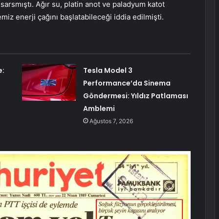
 sarsmıştı. Ağır su, platin anot ve paladyum katot
miz enerji çağını başlatabileceği iddia edilmişti.
e:
Tesla Model 3
Performance’da Sinema
Göndermesi: Yıldız Patlaması
Amblemi
Ağustos 7, 2026