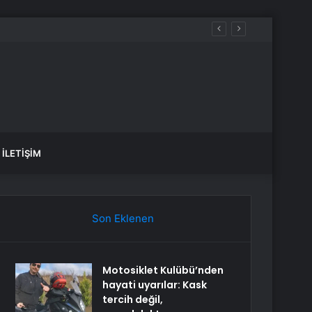
İLETIŞIM
Son Eklenen
Motosiklet Kulübü’nden
hayati uyarılar: Kask
tercih değil,