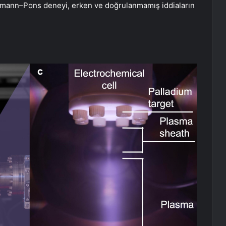
chmann–Pons deneyi, erken ve doğrulanmamış iddiaların