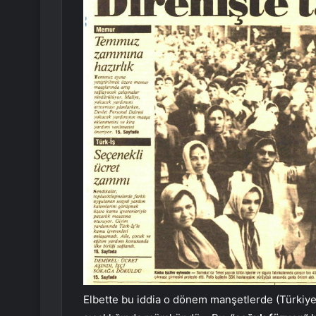
Elbette bu iddia o dönem manşetlerde (Türkiye’d