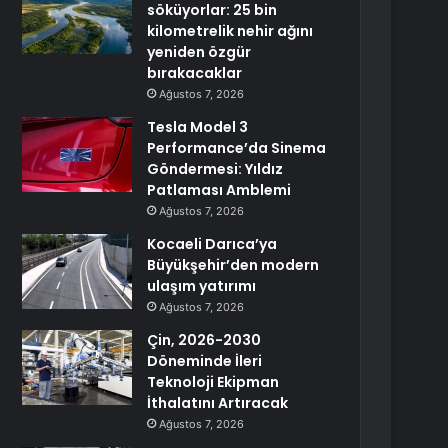
söküyorlar: 25 bin
kilometrelik nehir ağını
yeniden özgür
bırakacaklar
Ağustos 7, 2026
Tesla Model 3
Performance’da Sinema
Göndermesi: Yıldız
Patlaması Amblemi
Ağustos 7, 2026
Kocaeli Darıca’ya
Büyükşehir’den modern
ulaşım yatırımı
Ağustos 7, 2026
Çin, 2026-2030
Döneminde İleri
Teknoloji Ekipman
İthalatını Artıracak
Ağustos 7, 2026