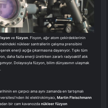
fisyon
ve
füzyon
. Fisyon, ağır atom çekirdeklerinin
elindeki nükleer santrallerin çalışma prensibini
leşerek enerji açığa çıkarmasına dayanıyor. Tıpkı tüm
yon, daha fazla enerji üretirken zararlı radyoaktif atık
şımıyor. Dolayısıyla füzyon, bilim dünyasının ulaşmak
.
rihinin en çarpıcı ama aynı zamanda en tartışmalı
versitesi’nden iki elektrokimyacı,
Martin Fleischmann
ıradan bir cam kavanozda
nükleer füzyon