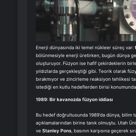
Enerji dünyasında iki temel nükleer süreç var:
bölünmesiyle enerji üretirken, bugün dünya gen
oluşturuyor. Füzyon ise hafif çekirdeklerin bir
yıldızlarda gerçekleştiği gibi. Teorik olarak füz
bırakmıyor ve zincirleme reaksiyon tehlikesi ta
istediği en kutlu hedeflerden birisi konumunda
1989: Bir kavanozda füzyon iddiası
Bu hedef doğrultusunda 1989’da dünya, bilim ta
açıklamalarından birine tanık olmuştu. Utah Üni
ve
Stanley Pons
, basının karşısına geçerek s