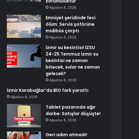
zorunluluktur
Ağustos 8, 2026
Emniyet şeridinde feci
ölüm: Servis şoförüne
midibüs çarptı
Ağustos 8, 2026
İzmir su kesintisi! İZSU
24-25 Temmuz İzmir su
kesintisi ne zaman
bitecek, sular ne zaman
gelecek?
Ağustos 8, 2026
İzmir Karabağlar’da BİO fark yarattı
Ağustos 8, 2026
Tablet pazarında ağır
darbe: Satışlar düşüşte!
Ağustos 8, 2026
Geri adım atmadı!