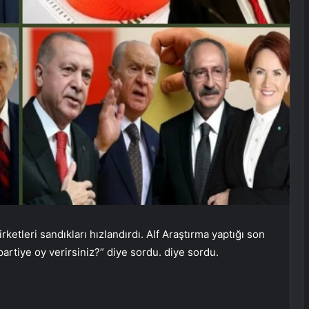
etleri sandıkları hızlandırdı. Alf Araştırma yaptığı son
artiye oy verirsiniz?” diye sordu. diye sordu.