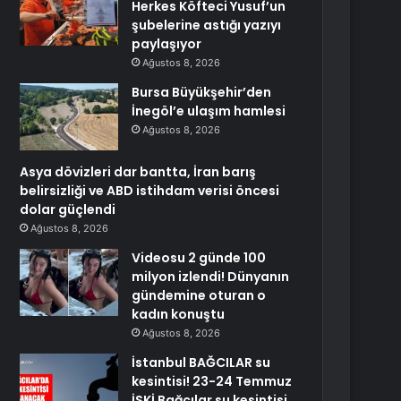
Herkes Köfteci Yusuf’un
şubelerine astığı yazıyı
paylaşıyor
Ağustos 8, 2026
Bursa Büyükşehir’den
İnegöl’e ulaşım hamlesi
Ağustos 8, 2026
Asya dövizleri dar bantta, İran barış
belirsizliği ve ABD istihdam verisi öncesi
dolar güçlendi
Ağustos 8, 2026
Videosu 2 günde 100
milyon izlendi! Dünyanın
gündemine oturan o
kadın konuştu
Ağustos 8, 2026
İstanbul BAĞCILAR su
kesintisi! 23-24 Temmuz
İSKİ Bağcılar su kesintisi