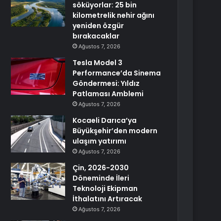
söküyorlar: 25 bin
kilometrelik nehir ağını
yeniden özgür
bırakacaklar
Ağustos 7, 2026
Tesla Model 3
Performance’da Sinema
Göndermesi: Yıldız
Patlaması Amblemi
Ağustos 7, 2026
Kocaeli Darıca’ya
Büyükşehir’den modern
ulaşım yatırımı
Ağustos 7, 2026
Çin, 2026-2030
Döneminde İleri
Teknoloji Ekipman
İthalatını Artıracak
Ağustos 7, 2026