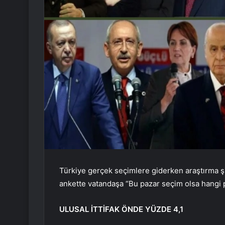
Türkiye gerçek seçimlere giderken araştırma şirk
ankette vatandaşa “Bu pazar seçim olsa hangi p
ULUSAL İTTİFAK ÖNDE YÜZDE 4,1