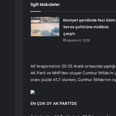
İlgili Makaleler
Emniyet şeridinde feci ölüm
Servis şoförüne midibüs
çarptı
Ağustos 8, 2026
Alf Araştırma’nın 20-25 Aralık ortasında yaptığı
AK Parti ve MHP’den oluşan Cumhur İttifakı’nı yü
oranı yüzde 41,7 olurken, Cumhur İttifakı’nın o
EN ÇOK OY AK PARTİ’DE