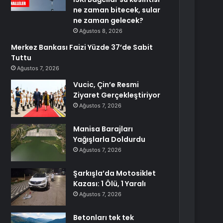
ne zaman bitecek, sular
ne zaman gelecek?
Ağustos 8, 2026
Merkez Bankası Faizi Yüzde 37’de Sabit
Tuttu
Ağustos 7, 2026
Vucic, Çin’e Resmi
Ziyaret Gerçekleştiriyor
Ağustos 7, 2026
Manisa Barajları
Yağışlarla Doldurdu
Ağustos 7, 2026
Şarkışla’da Motosiklet
Kazası: 1 Ölü, 1 Yaralı
Ağustos 7, 2026
Betonları tek tek