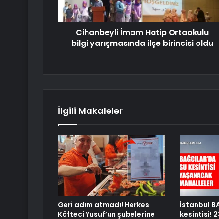
Cihanbeyli İmam Hatip Ortaokulu
bilgi yarışmasında ilçe birincisi oldu
İlgili Makaleler
Geri adım atmadı! Herkes
İstanbul B
Köfteci Yusuf’un şubelerine
kesintisi!