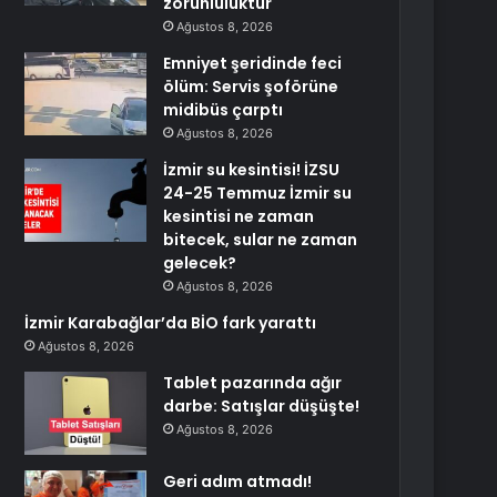
zorunluluktur
Ağustos 8, 2026
Emniyet şeridinde feci
ölüm: Servis şoförüne
midibüs çarptı
Ağustos 8, 2026
İzmir su kesintisi! İZSU
24-25 Temmuz İzmir su
kesintisi ne zaman
bitecek, sular ne zaman
gelecek?
Ağustos 8, 2026
İzmir Karabağlar’da BİO fark yarattı
Ağustos 8, 2026
Tablet pazarında ağır
darbe: Satışlar düşüşte!
Ağustos 8, 2026
Geri adım atmadı!