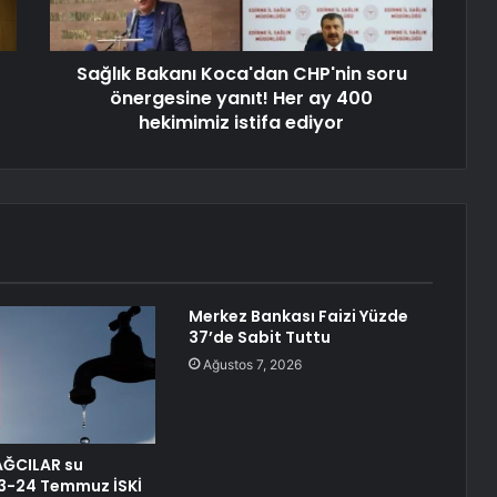
Sağlık Bakanı Koca'dan CHP'nin soru
önergesine yanıt! Her ay 400
hekimimiz istifa ediyor
Merkez Bankası Faizi Yüzde
37’de Sabit Tuttu
Ağustos 7, 2026
AĞCILAR su
 23-24 Temmuz İSKİ