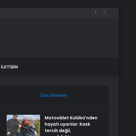
İLETIŞIM
Son Eklenen
Motosiklet Kulübü’nden
hayati uyarılar: Kask
tercih değil,