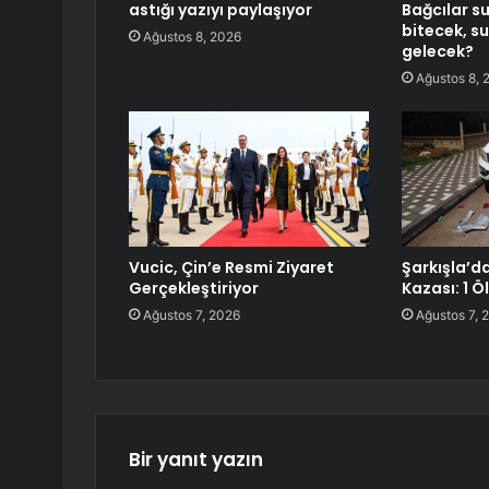
astığı yazıyı paylaşıyor
Bağcılar s
bitecek, s
Ağustos 8, 2026
gelecek?
Ağustos 8, 
Vucic, Çin’e Resmi Ziyaret
Şarkışla’d
Gerçekleştiriyor
Kazası: 1 Öl
Ağustos 7, 2026
Ağustos 7, 
Bir yanıt yazın