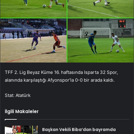
TFF 2. Lig Beyaz Küme 16. haftasında Isparta 32 Spor,
alanında karşılaştığı Afyonspor’la 0-0 bir arada kaldı.
Stat: Atatürk
İlgili Makaleler
Başkan Vekili Biba’dan bayramda