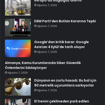
Avrupa’da doğalgaz alarmı
Ağustos 7, 2026
DEM Parti’den Butlan Kararına Tepki
Ağustos 7, 2026
Google’dan kritik karar: Google
Asistan 4 Eylül’de tarih oluyor
Ağustos 7, 2026
Almanya, Kamu Kurumlarında Siber Güvenlik
Önlemlerini Sıkılaştırıyor
Ağustos 7, 2026
Dünyanın en zorlu hasadı: Bu bal için
90 metrelik uçurumlara sarkıyorlar
Ağustos 7, 2026
El frenini çekilmeden park edilen