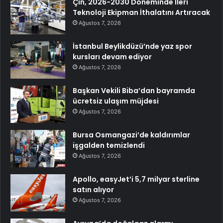
Çin, 2026-2030 Döneminde İleri
Teknoloji Ekipman İthalatını Artıracak
Ağustos 7, 2026
İstanbul Beylikdüzü’nde yaz spor
kursları devam ediyor
Ağustos 7, 2026
Başkan Vekili Biba’dan bayramda
ücretsiz ulaşım müjdesi
Ağustos 7, 2026
Bursa Osmangazi’de kaldırımlar
işgalden temizlendi
Ağustos 7, 2026
Apollo, easyJet’i 5,7 milyar sterline
satın alıyor
Ağustos 7, 2026