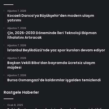
Ağustos 7, 2026
Kocaeli Darıca’ya Büyükşehir’den modern ulaşım
yatırımı
Ağustos 7, 2026
Çin, 2026-2030 Döneminde İleri Teknoloji Ekipman
İthalatını Artıracak
Ağustos 7, 2026
İstanbul Beylikdüzü’nde yaz spor kursları devam ediyor
Ağustos 7, 2026
Başkan Vekili Biba’dan bayramda ücretsiz ulaşım
müjdesi
Ağustos 7, 2026
Bursa Osmangazi’de kaldırımlar işgalden temizlendi
Rastgele Haberler
Ocak 8, 2025