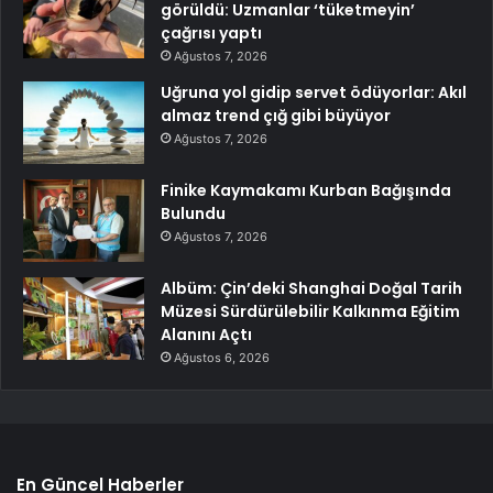
görüldü: Uzmanlar ‘tüketmeyin’
çağrısı yaptı
Ağustos 7, 2026
Uğruna yol gidip servet ödüyorlar: Akıl
almaz trend çığ gibi büyüyor
Ağustos 7, 2026
Finike Kaymakamı Kurban Bağışında
Bulundu
Ağustos 7, 2026
Albüm: Çin’deki Shanghai Doğal Tarih
Müzesi Sürdürülebilir Kalkınma Eğitim
Alanını Açtı
Ağustos 6, 2026
En Güncel Haberler