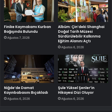
Finike Kaymakamı Kurban
Albüm: Çin’deki Shanghai
Bağışında Bulundu
Doğal Tarih Müzesi
Sürdürülebilir Kalkınma
Ağustos 7, 2026
Eğitim Alanını Açtı
Ağustos 6, 2026
Niğde’de Damat
Şule Yüksel Şenler’in
Kayınbabasını Bıçakladı
Hikayesi Dizi Oluyor
Ağustos 6, 2026
Ağustos 6, 2026