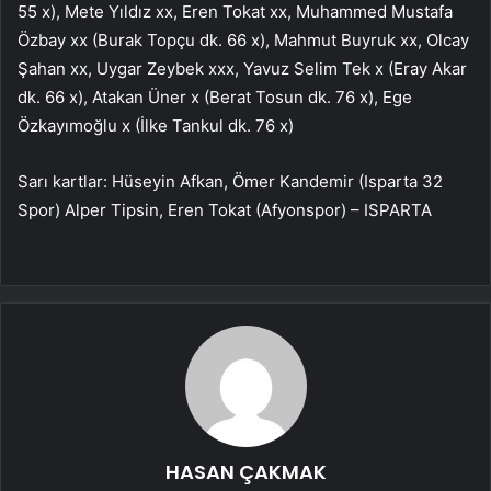
55 x), Mete Yıldız xx, Eren Tokat xx, Muhammed Mustafa
Özbay xx (Burak Topçu dk. 66 x), Mahmut Buyruk xx, Olcay
Şahan xx, Uygar Zeybek xxx, Yavuz Selim Tek x (Eray Akar
dk. 66 x), Atakan Üner x (Berat Tosun dk. 76 x), Ege
Özkayımoğlu x (İlke Tankul dk. 76 x)
Sarı kartlar: Hüseyin Afkan, Ömer Kandemir (Isparta 32
Spor) Alper Tipsin, Eren Tokat (Afyonspor) – ISPARTA
HASAN ÇAKMAK