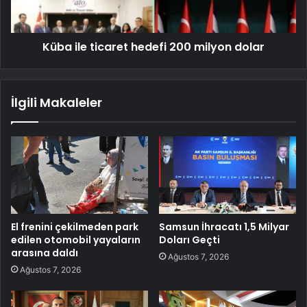
Küba ile ticaret hedefi 200 milyon dolar
İlgili Makaleler
El frenini çekilmeden park
Samsun İhracatı 1,5 Milyar
edilen otomobil yayaların
Doları Geçti
arasına daldı
Ağustos 7, 2026
Ağustos 7, 2026