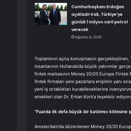
Cumhurbaşkanı Erdoğan
açıkladı! Irak, Türkiye’ye
günlük 1 milyon varil petrol
verecek
Ağustos 9, 2026
Toplantının açılış konuşmasını gerçekleştiren, 
insanlarının Hollanda’da büyük yatırımlar gerçek
fintek markasının Money 20/20 Europe Fintek F
fintek firmaları yeni pazarlara erişimin yanı sıra
yeni iş ortaklıkları kurabileceklerine inanıy
emekleri olan Dr. Erkan Kork’a teşekkür ediyor
”Fuarda ilk defa büyük bir katılımcı kitlesine ş
Amsterdam’da düzenlenen Money 20/20 Europe F