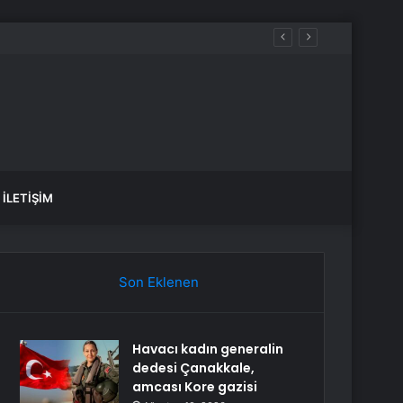
İLETIŞIM
Son Eklenen
Havacı kadın generalin
dedesi Çanakkale,
amcası Kore gazisi