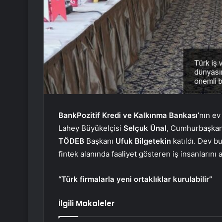
BankPozitif Kredi ve Kalkınma Bankası
’nın ev
Lahey Büyükelçisi
Selçuk Ünal
, Cumhurbaşkanl
TÖDEB
Başkanı
Ufuk Bilgetekin
katıldı. Dev b
fintek alanında faaliyet gösteren iş insanlarını a
“Türk firmalarla yeni ortaklıklar kurulabilir”
İlgili Makaleler