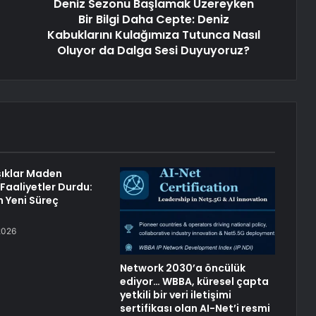
Deniz Sezonu Başlamak Üzereyken
Bir Bilgi Daha Cepte: Deniz
Kabuklarını Kulağımıza Tutunca Nasıl
Oluyor da Dalga Sesi Duyuyoruz?
ıklar Maden
Faaliyetler Durdu:
in Yeni Süreç
2026
Network 2030’a öncülük
ediyor… WBBA, küresel çapta
yetkili bir veri iletişimi
sertifikası olan AI-Net’i resmi