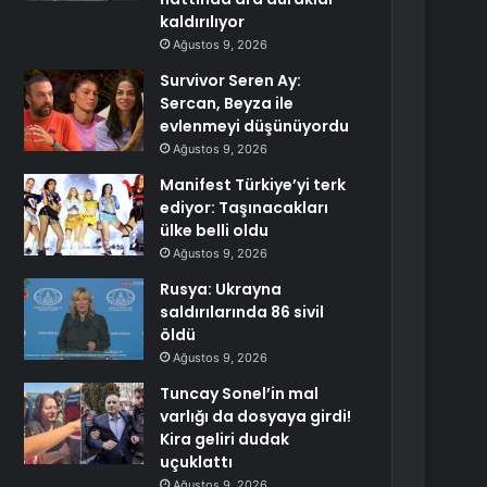
kaldırılıyor
Ağustos 9, 2026
Survivor Seren Ay:
Sercan, Beyza ile
evlenmeyi düşünüyordu
Ağustos 9, 2026
Manifest Türkiye’yi terk
ediyor: Taşınacakları
ülke belli oldu
Ağustos 9, 2026
Rusya: Ukrayna
saldırılarında 86 sivil
öldü
Ağustos 9, 2026
Tuncay Sonel’in mal
varlığı da dosyaya girdi!
Kira geliri dudak
uçuklattı
Ağustos 9, 2026