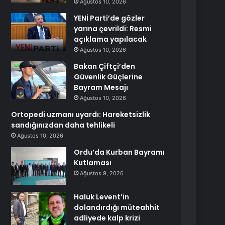
Ağustos 10, 2026
YENİ Parti’de gözler
yarına çevrildi: Resmi
açıklama yapılacak
Ağustos 10, 2026
Bakan Çiftçi’den
Güvenlik Güçlerine
Bayram Mesajı
Ağustos 10, 2026
Ortopedi uzmanı uyardı: Hareketsizlik
sandığınızdan daha tehlikeli
Ağustos 10, 2026
Ordu’da Kurban Bayramı
Kutlaması
Ağustos 9, 2026
Haluk Levent’in
dolandırdığı müteahhit
adliyede kalp krizi