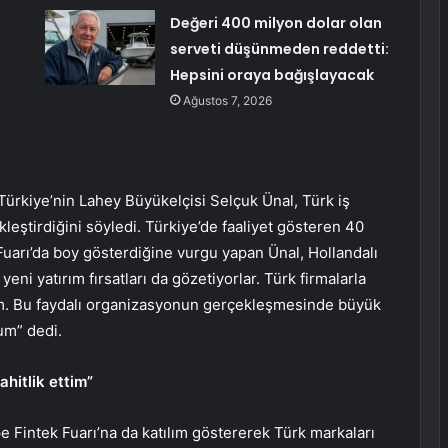
Değeri 400 milyon dolar olan
serveti düşünmeden reddetti:
Hepsini oraya bağışlayacak
Ağustos 7, 2026
Türkiye’nin Lahey Büyükelçisi Selçuk Ünal, Türk iş
leştirdiğini söyledi. Türkiye’de faaliyet gösteren 40
uarı’da boy gösterdiğine vurgu yapan Ünal, Hollandalı
 yeni yatırım fırsatları da gözetiyorlar. Türk firmalarla
orum. Bu faydalı organizasyonun gerçekleşmesinde büyük
um” dedi.
ahitlik ettim”
intek Fuarı’na da katılım göstererek Türk markaları