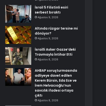
İsrail 5 Filistinli esiri
serbest bıraktı
Ağustos 9, 2026
Altında rüzgar tersine mi
dönüyor?
Ağustos 9, 2026
İsrailli Asker Gazze’deki
Travmayla İntihar Etti
Ağustos 8, 2026
AHBAP soruşturmasında
adliyeye davet edilen
Kerem Bürsin, Eda Ece ve
İrem Helvacıoğlu’nun
savcılık ifadesi ortaya
çıktı
Ağustos 8, 2026