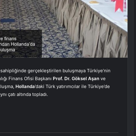
 sahipliğinde gerçekleştirilen buluşmaya Türkiye’nin
ığı Finans Ofisi Başkanı
Prof. Dr. Göksel Aşan
ve
uluşma,
Hollanda
’daki Türk yatırımcılar ile Türkiye’de
ynı çatı altında topladı.