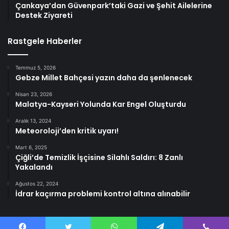
Çankaya’dan Güvenpark’taki Gazi ve Şehit Ailelerine
Destek Ziyareti
Rastgele Haberler
Temmuz 5, 2026
Gebze Millet Bahçesi yazın daha da şenlenecek
Nisan 23, 2026
Malatya-Kayseri Yolunda Kar Engel Oluşturdu
Aralık 13, 2024
Meteoroloji’den kritik uyarı!
Mart 6, 2025
Çiğli’de Temizlik İşçisine Silahlı Saldırı: 8 Zanlı
Yakalandı
Ağustos 22, 2024
İdrar kaçırma problemi kontrol altına alınabilir