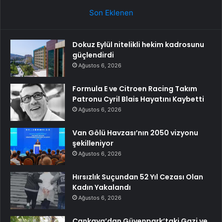
Son Eklenen
Dokuz Eylül nitelikli hekim kadrosunu
güçlendirdi
Ağustos 6, 2026
Formula E ve Citroen Racing Takım
Patronu Cyril Blais Hayatını Kaybetti
Ağustos 6, 2026
Van Gölü Havzası’nın 2050 vizyonu
şekilleniyor
Ağustos 6, 2026
Hırsızlık Suçundan 52 Yıl Cezası Olan
Kadın Yakalandı
Ağustos 6, 2026
Çankaya’dan Güvenpark’taki Gazi ve