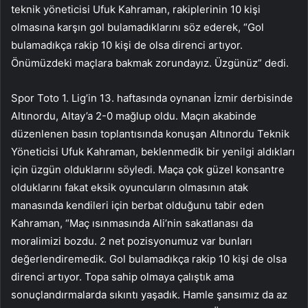
teknik yöneticisi Ufuk Kahraman, rakiplerinin 10 kişi
olmasına karşın gol bulamadıklarını söz ederek, “Gol
bulamadıkça rakip 10 kişi de olsa direnci artıyor.
Önümüzdeki maçlara bakmak zorundayız. Üzgünüz” dedi.
Spor Toto 1. Lig’in 13. haftasında oynanan İzmir derbisinde
Altınordu, Altay’a 2-0 mağlup oldu. Maçın akabinde
düzenlenen basın toplantısında konuşan Altınordu Teknik
Yöneticisi Ufuk Kahraman, beklenmedik bir yenilgi aldıkları
için üzgün olduklarını söyledi. Maça çok güzel konsantre
olduklarını fakat eksik oyuncuların olmasının atak
manasında kendileri için berbat olduğunu tabir eden
Kahraman, “Maç ısınmasında Ali’nin sakatlanası da
moralimizi bozdu. 2 net pozisyonumuz var bunları
değerlendiremedik. Gol bulamadıkça rakip 10 kişi de olsa
direnci artıyor. Topa sahip olmaya çalıştık ama
sonuçlandırmalarda sıkıntı yaşadık. Hamle şansımız da az