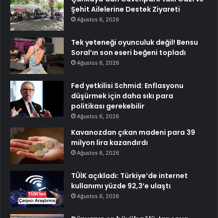
Şehit Ailelerine Destek Ziyareti
Ağustos 6, 2026
Tek yeteneği oyunculuk değil! Bensu
Soral’ın son eseri beğeni topladı
Ağustos 6, 2026
Fed yetkilisi Schmid: Enflasyonu
düşürmek için daha sıkı para
politikası gerekebilir
Ağustos 6, 2026
Kavanozdan çıkan madeni para 39
milyon lira kazandırdı
Ağustos 6, 2026
TÜİK açıkladı: Türkiye’de internet
kullanımı yüzde 92,3’e ulaştı
Ağustos 6, 2026