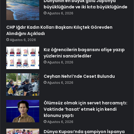
Dünyanın en büyük gölü Japonya
büyüklüğünde ve iki kıta büyüklüğünde
Ağustos 6, 2026
CHP Iğdır Kadın Kolları Başkanı Kılıçtek Görevden
Alındığını Açıkladı
Ağustos 6, 2026
Kız öğrencilerin başarısını afişe yazıp
yüzlerini sansürlediler
Ağustos 6, 2026
Ceyhan Nehri’nde Ceset Bulundu
Ağustos 6, 2026
Ölümsüz olmak için servet harcamıştı:
Vaktinde ‘hasat’ etmek için kendi
klonunu yaptı
Ağustos 6, 2026
Dünya Kupası’nda şampiyon İspanya