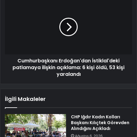
Cumhurbaşkanı Erdoğan'dan İstiklal'deki
patlamaya ilişkin açıklama: 6 kişi öldü, 53 kişi
yaralandı
İlgili Makaleler
CHP Iğdır Kadın Kolları
Başkanı Kılıçtek Görevden
Alındığını Açıkladı
Ağustos 6, 2026