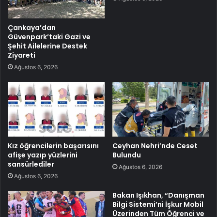
Çankaya’dan
Güvenpark’taki Gazi ve
Şehit Ailelerine Destek
Ziyareti
Ağustos 6, 2026
Kız öğrencilerin başarısını
Ceyhan Nehri’nde Ceset
afişe yazıp yüzlerini
Bulundu
sansürlediler
Ağustos 6, 2026
Ağustos 6, 2026
Bakan Işıkhan, “Danışman
Bilgi Sistemi’ni İşkur Mobil
Üzerinden Tüm Öğrenci ve