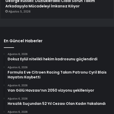
George Russell: Düzlüklerdeki Ciddi Sorun Takım
Arkadaşıyla Mücadeleyi İmkansız Kılıyor
Ağustos 5, 2026
En Güncel Haberler
Ağustos 6, 2026
Dokuz Eylül nitelikli hekim kadrosunu güçlendirdi
Ağustos 6, 2026
Formula E ve Citroen Racing Takım Patronu Cyril Blais
Hayatını Kaybetti
Ağustos 6, 2026
Van Gölü Havzası’nın 2050 vizyonu şekilleniyor
Ağustos 6, 2026
Hırsızlık Suçundan 52 Yıl Cezası Olan Kadın Yakalandı
Ağustos 6, 2026