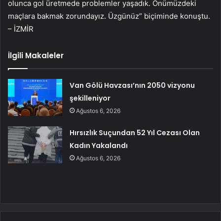
olunca gol üretmede problemler yaşadık. Önümüzdeki
maçlara bakmak zorundayız. Üzgünüz” biçiminde konuştu.
– İZMİR
İlgili Makaleler
Van Gölü Havzası’nın 2050 vizyonu
şekilleniyor
Ağustos 6, 2026
Hırsızlık Suçundan 52 Yıl Cezası Olan
Kadın Yakalandı
Ağustos 6, 2026