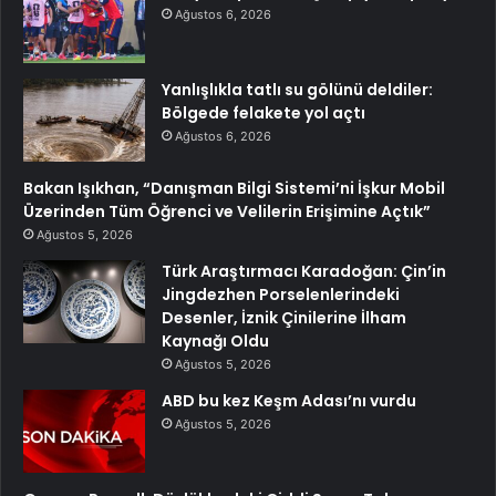
Ağustos 6, 2026
Yanlışlıkla tatlı su gölünü deldiler:
Bölgede felakete yol açtı
Ağustos 6, 2026
Bakan Işıkhan, “Danışman Bilgi Sistemi’ni İşkur Mobil
Üzerinden Tüm Öğrenci ve Velilerin Erişimine Açtık”
Ağustos 5, 2026
Türk Araştırmacı Karadoğan: Çin’in
Jingdezhen Porselenlerindeki
Desenler, İznik Çinilerine İlham
Kaynağı Oldu
Ağustos 5, 2026
ABD bu kez Keşm Adası’nı vurdu
Ağustos 5, 2026