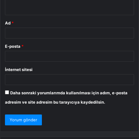
*
Ad
*
E-posta
*
İnternet sitesi
Daha sonraki yorumlarımda kullanılması için adım, e-posta
adresim ve site adresim bu tarayıcıya kaydedilsin.