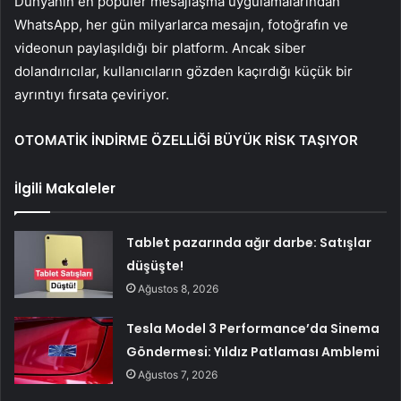
Dünyanın en popüler mesajlaşma uygulamalarından
WhatsApp, her gün milyarlarca mesajın, fotoğrafın ve
videonun paylaşıldığı bir platform. Ancak siber
dolandırıcılar, kullanıcıların gözden kaçırdığı küçük bir
ayrıntıyı fırsata çeviriyor.
OTOMATİK İNDİRME ÖZELLİĞİ BÜYÜK RİSK TAŞIYOR
İlgili Makaleler
Tablet pazarında ağır darbe: Satışlar
düşüşte!
Ağustos 8, 2026
Tesla Model 3 Performance’da Sinema
Göndermesi: Yıldız Patlaması Amblemi
Ağustos 7, 2026