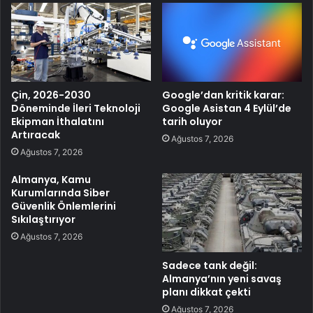
Çin, 2026-2030
Google’dan kritik karar:
Döneminde İleri Teknoloji
Google Asistan 4 Eylül’de
Ekipman İthalatını
tarih oluyor
Artıracak
Ağustos 7, 2026
Ağustos 7, 2026
Almanya, Kamu
Kurumlarında Siber
Güvenlik Önlemlerini
Sıkılaştırıyor
Ağustos 7, 2026
Sadece tank değil:
Almanya’nın yeni savaş
planı dikkat çekti
Ağustos 7, 2026