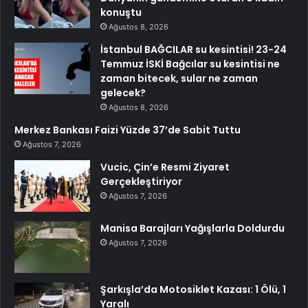
konuştu
Ağustos 8, 2026
İstanbul BAĞCILAR su kesintisi! 23-24
Temmuz İSKİ Bağcılar su kesintisi ne
zaman bitecek, sular ne zaman
gelecek?
Ağustos 8, 2026
Merkez Bankası Faizi Yüzde 37’de Sabit Tuttu
Ağustos 7, 2026
Vucic, Çin’e Resmi Ziyaret
Gerçekleştiriyor
Ağustos 7, 2026
Manisa Barajları Yağışlarla Doldurdu
Ağustos 7, 2026
Şarkışla’da Motosiklet Kazası: 1 Ölü, 1
Yaralı