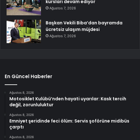
kursları devam ediyor
Ağustos 7, 2026
Başkan Vekili Biba’dan bayramda
ücretsiz ulaşım müjdesi
Ağustos 7, 2026
En Güncel Haberler
Ağustos 8, 2026
Motosiklet Kulübü’nden hayati uyarılar: Kask tercih
değil, zorunluluktur
Ağustos 8, 2026
Emniyet şeridinde feci ölüm: Servis şoförüne midibüs
çarptı
Ağustos 8, 2026