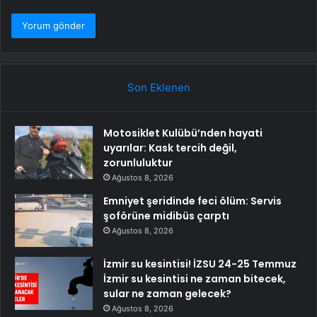
Son Eklenen
Motosiklet Kulübü’nden hayati
uyarılar: Kask tercih değil,
zorunluluktur
Ağustos 8, 2026
Emniyet şeridinde feci ölüm: Servis
şoförüne midibüs çarptı
Ağustos 8, 2026
İzmir su kesintisi! İZSU 24-25 Temmuz
İzmir su kesintisi ne zaman bitecek,
sular ne zaman gelecek?
Ağustos 8, 2026