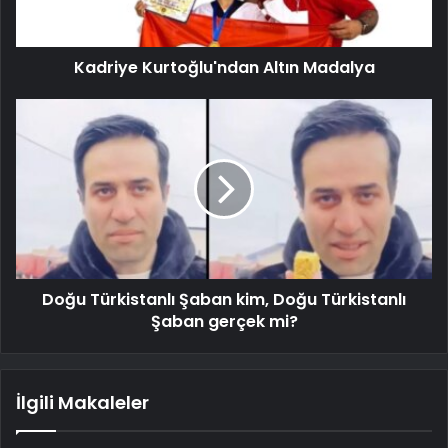
Kadriye Kurtoğlu'ndan Altın Madalya
Doğu Türkistanlı Şaban kim, Doğu Türkistanlı
Şaban gerçek mi?
İlgili Makaleler