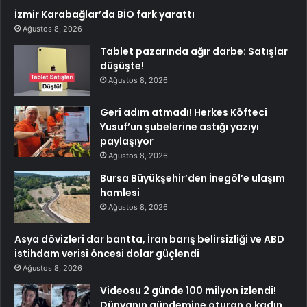
İzmir Karabağlar’da BİO fark yarattı
Ağustos 8, 2026
Tablet pazarında ağır darbe: Satışlar
düşüşte!
Ağustos 8, 2026
Geri adım atmadı! Herkes Köfteci
Yusuf’un şubelerine astığı yazıyı
paylaşıyor
Ağustos 8, 2026
Bursa Büyükşehir’den İnegöl’e ulaşım
hamlesi
Ağustos 8, 2026
Asya dövizleri dar bantta, İran barış belirsizliği ve ABD
istihdam verisi öncesi dolar güçlendi
Ağustos 8, 2026
Videosu 2 günde 100 milyon izlendi!
Dünyanın gündemine oturan o kadın