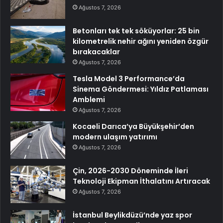
Ağustos 7, 2026
Betonları tek tek söküyorlar: 25 bin
kilometrelik nehir ağını yeniden özgür
bırakacaklar
Ağustos 7, 2026
Tesla Model 3 Performance’da
Sinema Göndermesi: Yıldız Patlaması
Amblemi
Ağustos 7, 2026
Kocaeli Darıca’ya Büyükşehir’den
modern ulaşım yatırımı
Ağustos 7, 2026
Çin, 2026-2030 Döneminde İleri
Teknoloji Ekipman İthalatını Artıracak
Ağustos 7, 2026
İstanbul Beylikdüzü’nde yaz spor