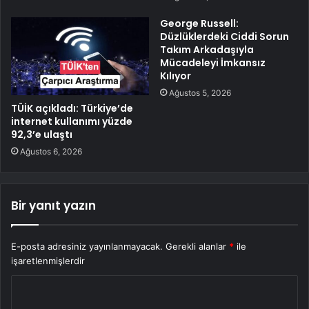
George Russell:
Düzlüklerdeki Ciddi Sorun
Takım Arkadaşıyla
Mücadeleyi İmkansız
Kılıyor
Ağustos 5, 2026
TÜİK açıkladı: Türkiye’de
internet kullanımı yüzde
92,3’e ulaştı
Ağustos 6, 2026
Bir yanıt yazın
E-posta adresiniz yayınlanmayacak.
Gerekli alanlar
*
ile
işaretlenmişlerdir
Y
o