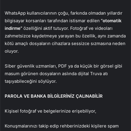
WhatsApp kullanıcılarının çoğu, farkında olmadan yıllardır
bilgisayar korsanları tarafından istismar edilen
“otomatik
indirme”
özelliğini aktif tutuyor. Fotoğraf ve videoları
zahmetsizce kaydetmeye yarayan bu özellik, aynı zamanda
kötü amaçlı dosyaların cihazlara sessizce sızmasına neden
oluyor.
Siber güvenlik uzmanları, PDF ya da küçük bir görsel gibi
masum görünen dosyaların aslında dijital Truva atı
taşıyabileceğini söylüyor.
PAROLA VE BANKA BİLGİLERİNİZ ÇALINABİLİR
Kişisel fotoğraf ve belgelerinize erişebiliyor,
Konuşmalarınızı takip edip rehberinizdeki kişilere spam