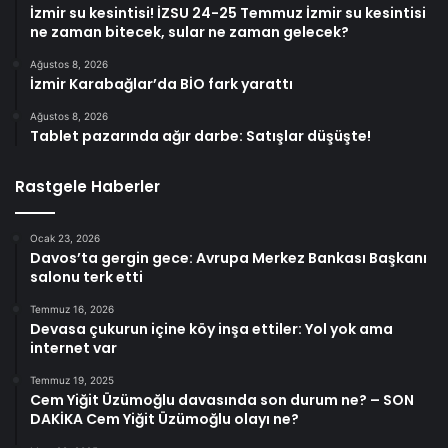
İzmir su kesintisi! İZSU 24-25 Temmuz İzmir su kesintisi
ne zaman bitecek, sular ne zaman gelecek?
Ağustos 8, 2026
İzmir Karabağlar’da BİO fark yarattı
Ağustos 8, 2026
Tablet pazarında ağır darbe: Satışlar düşüşte!
Rastgele Haberler
Ocak 23, 2026
Davos’ta gergin gece: Avrupa Merkez Bankası Başkanı
salonu terk etti
Temmuz 16, 2026
Devasa çukurun içine köy inşa ettiler: Yol yok ama
internet var
Temmuz 19, 2025
Cem Yiğit Üzümoğlu davasında son durum ne? – SON
DAKİKA Cem Yiğit Üzümoğlu olayı ne?