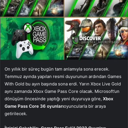
On yıllık bir süreç bugün tam anlamıyla sona erecek.
Temmuz ayında yapılan resmi duyurunun ardından Games
With Gold bu ayın başında sona erdi. Yarın Xbox Live Gold
aynı zamanda Xbox Game Pass Core olacak. Microsoft’un
dönüşüm öncesinde yaptığı yeni duyuruya göre,
Xbox
Game Pass Core 36 oyunları
oyuncularla bir araya
getirilecek.