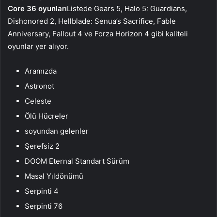
Core 36 oyunları
Listede Gears 5, Halo 5: Guardians,
Dishonored 2, Hellblade: Senua’s Sacrifice, Fable
Anniversary, Fallout 4 ve Forza Horizon 4 gibi kaliteli
oyunlar yer alıyor.
Aramızda
Astronot
Celeste
Ölü Hücreler
soyundan gelenler
Şerefsiz 2
DOOM Eternal Standart Sürüm
Masal Yıldönümü
Serpinti 4
Serpinti 76