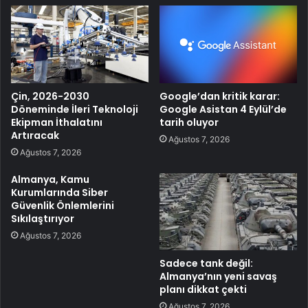
Çin, 2026-2030
Google’dan kritik karar:
Döneminde İleri Teknoloji
Google Asistan 4 Eylül’de
Ekipman İthalatını
tarih oluyor
Artıracak
Ağustos 7, 2026
Ağustos 7, 2026
Almanya, Kamu
Kurumlarında Siber
Güvenlik Önlemlerini
Sıkılaştırıyor
Ağustos 7, 2026
Sadece tank değil:
Almanya’nın yeni savaş
planı dikkat çekti
Ağustos 7, 2026