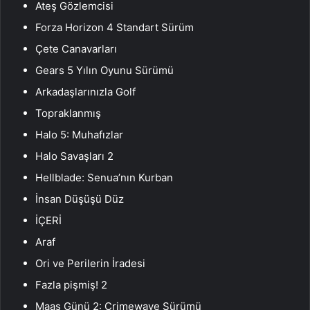
Ateş Gözlemcisi
Forza Horizon 4 Standart Sürüm
Çete Canavarları
Gears 5 Yılın Oyunu Sürümü
Arkadaşlarınızla Golf
Topraklanmış
Halo 5: Muhafızlar
Halo Savaşları 2
Hellblade: Senua’nın Kurban
İnsan Düşüşü Düz
İÇERİ
Araf
Ori ve Perilerin İradesi
Fazla pişmiş! 2
Maaş Günü 2: Crimewave Sürümü