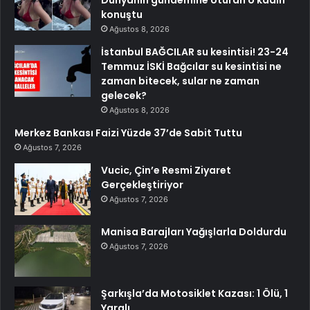
Dünyanın gündemine oturan o kadın
konuştu
Ağustos 8, 2026
İstanbul BAĞCILAR su kesintisi! 23-24
Temmuz İSKİ Bağcılar su kesintisi ne
zaman bitecek, sular ne zaman
gelecek?
Ağustos 8, 2026
Merkez Bankası Faizi Yüzde 37’de Sabit Tuttu
Ağustos 7, 2026
Vucic, Çin’e Resmi Ziyaret
Gerçekleştiriyor
Ağustos 7, 2026
Manisa Barajları Yağışlarla Doldurdu
Ağustos 7, 2026
Şarkışla’da Motosiklet Kazası: 1 Ölü, 1
Yaralı