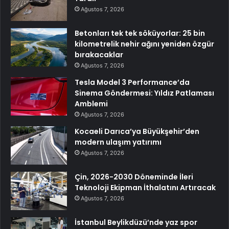
Ağustos 7, 2026
Betonları tek tek söküyorlar: 25 bin
kilometrelik nehir ağını yeniden özgür
bırakacaklar
Ağustos 7, 2026
Tesla Model 3 Performance’da
Sinema Göndermesi: Yıldız Patlaması
Amblemi
Ağustos 7, 2026
Kocaeli Darıca’ya Büyükşehir’den
modern ulaşım yatırımı
Ağustos 7, 2026
Çin, 2026-2030 Döneminde İleri
Teknoloji Ekipman İthalatını Artıracak
Ağustos 7, 2026
İstanbul Beylikdüzü’nde yaz spor