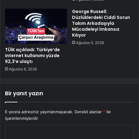
George Russell:
Düzlüklerdeki Ciddi Sorun
Takım Arkadaşıyla
Mücadeleyi İmkansız
Kılıyor
Ağustos 5, 2026
TÜİK açıkladı: Türkiye’de
internet kullanımı yüzde
92,3’e ulaştı
Ağustos 6, 2026
Bir yanıt yazın
E-posta adresiniz yayınlanmayacak.
Gerekli alanlar
*
ile
işaretlenmişlerdir
Y
o