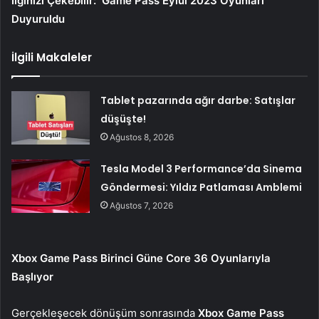
İlginizi Çekebilir:
Game Pass Eylül 2023 Oyunları
Duyuruldu
İlgili Makaleler
Tablet pazarında ağır darbe: Satışlar
düşüşte!
Ağustos 8, 2026
Tesla Model 3 Performance’da Sinema
Göndermesi: Yıldız Patlaması Amblemi
Ağustos 7, 2026
Xbox Game Pass Birinci Güne Core 36 Oyunlarıyla
Başlıyor
Gerçekleşecek dönüşüm sonrasında
Xbox Game Pass