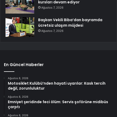
kursları devam ediyor
Ağustos 7, 2026
Başkan Vekili Biba’dan bayramda
ücretsiz ulaşım müjdesi
Ağustos 7, 2026
En Güncel Haberler
Ağustos 8, 2026
Motosiklet Kulübü’nden hayati uyarılar: Kask tercih
değil, zorunluluktur
Ağustos 8, 2026
Emniyet şeridinde feci ölüm: Servis şoförüne midibüs
çarptı
Ağustos 8, 2026