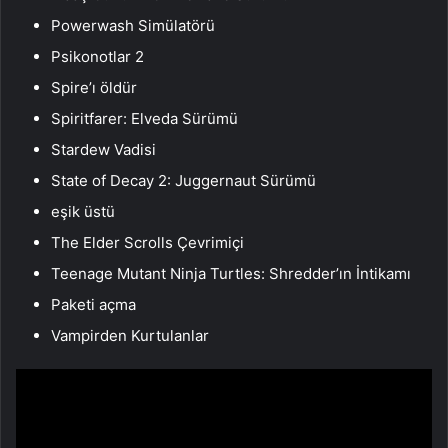
Powerwash Simülatörü
Psikonotlar 2
Spire’ı öldür
Spiritfarer: Elveda Sürümü
Stardew Vadisi
State of Decay 2: Juggernaut Sürümü
eşik üstü
The Elder Scrolls Çevrimiçi
Teenage Mutant Ninja Turtles: Shredder’ın İntikamı
Paketi açma
Vampirden Kurtulanlar