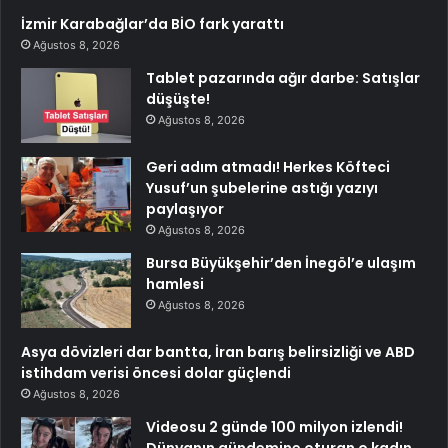
İzmir Karabağlar’da BİO fark yarattı
Ağustos 8, 2026
Tablet pazarında ağır darbe: Satışlar
düşüşte!
Ağustos 8, 2026
Geri adım atmadı! Herkes Köfteci
Yusuf’un şubelerine astığı yazıyı
paylaşıyor
Ağustos 8, 2026
Bursa Büyükşehir’den İnegöl’e ulaşım
hamlesi
Ağustos 8, 2026
Asya dövizleri dar bantta, İran barış belirsizliği ve ABD
istihdam verisi öncesi dolar güçlendi
Ağustos 8, 2026
Videosu 2 günde 100 milyon izlendi!