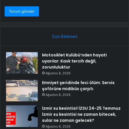
Son Eklenen
Motosiklet Kulübü’nden hayati
uyarılar: Kask tercih değil,
zorunluluktur
Ağustos 8, 2026
Emniyet şeridinde feci ölüm: Servis
şoförüne midibüs çarptı
Ağustos 8, 2026
İzmir su kesintisi! İZSU 24-25 Temmuz
İzmir su kesintisi ne zaman bitecek,
sular ne zaman gelecek?
Ağustos 8, 2026