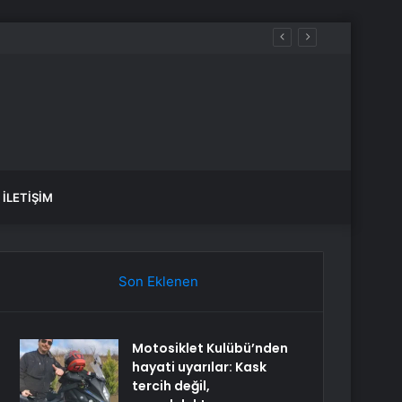
İLETIŞIM
Son Eklenen
Motosiklet Kulübü’nden
hayati uyarılar: Kask
tercih değil,