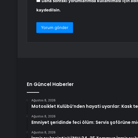
Daha sonraki yorumlarımda kullanılması için adı
kaydedilsin.
En Güncel Haberler
Ağustos 8, 2026
Motosiklet Kulübü’nden hayati uyarılar: Kask ter
Ağustos 8, 2026
Emniyet şeridinde feci ölüm: Servis şoförüne mi
Ağustos 8, 2026