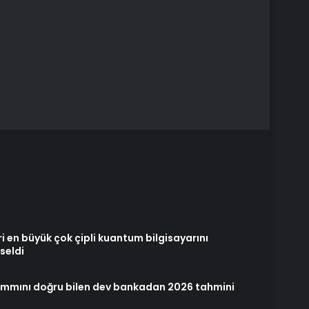
i en büyük çok çipli kuantum bilgisayarını
seldi
zammını doğru bilen dev bankadan 2026 tahmini