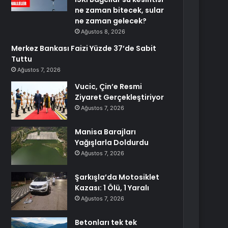
ne zaman bitecek, sular
ne zaman gelecek?
Ağustos 8, 2026
Merkez Bankası Faizi Yüzde 37’de Sabit
Tuttu
Ağustos 7, 2026
Vucic, Çin’e Resmi
Ziyaret Gerçekleştiriyor
Ağustos 7, 2026
Manisa Barajları
Yağışlarla Doldurdu
Ağustos 7, 2026
Şarkışla’da Motosiklet
Kazası: 1 Ölü, 1 Yaralı
Ağustos 7, 2026
Betonları tek tek