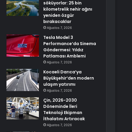
söküyorlar: 25 bin
kilometrelik nehir ağını
yeniden özgür
bırakacaklar
Ağustos 7, 2026
Tesla Model 3
Performance’da Sinema
Göndermesi: Yıldız
Patlaması Amblemi
Ağustos 7, 2026
Kocaeli Darıca’ya
Büyükşehir’den modern
ulaşım yatırımı
Ağustos 7, 2026
Çin, 2026-2030
Döneminde İleri
Teknoloji Ekipman
İthalatını Artıracak
Ağustos 7, 2026