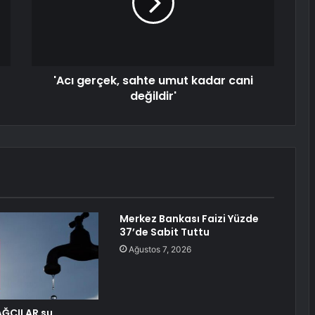
'Acı gerçek, sahte umut kadar cani
değildir'
Merkez Bankası Faizi Yüzde
37’de Sabit Tuttu
Ağustos 7, 2026
AĞCILAR su