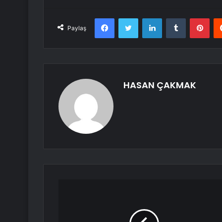
Facebook
Twitter
LinkedIn
Tumblr
Pint
Paylaş
HASAN ÇAKMAK