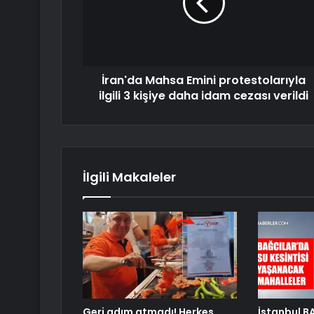
İran'da Mahsa Emini protestolarıyla
ilgili 3 kişiye daha idam cezası verildi
İlgili Makaleler
Geri adım atmadı! Herkes
İstanbul B