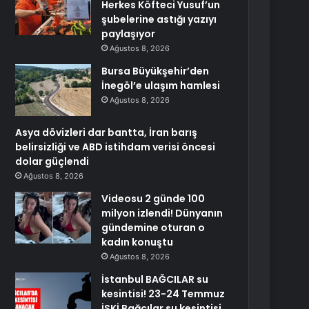
Herkes Köfteci Yusuf’un
şubelerine astığı yazıyı
paylaşıyor
Ağustos 8, 2026
Bursa Büyükşehir’den
İnegöl’e ulaşım hamlesi
Ağustos 8, 2026
Asya dövizleri dar bantta, İran barış
belirsizliği ve ABD istihdam verisi öncesi
dolar güçlendi
Ağustos 8, 2026
Videosu 2 günde 100
milyon izlendi! Dünyanın
gündemine oturan o
kadın konuştu
Ağustos 8, 2026
İstanbul BAĞCILAR su
kesintisi! 23-24 Temmuz
İSKİ Bağcılar su kesintisi