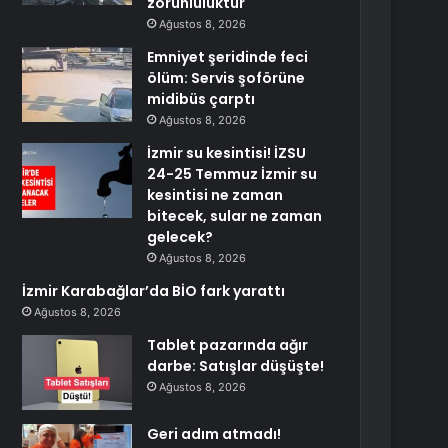
zorunluluktur
Ağustos 8, 2026
Emniyet şeridinde feci
ölüm: Servis şoförüne
midibüs çarptı
Ağustos 8, 2026
İzmir su kesintisi! İZSU
24-25 Temmuz İzmir su
kesintisi ne zaman
bitecek, sular ne zaman
gelecek?
Ağustos 8, 2026
İzmir Karabağlar’da BİO fark yarattı
Ağustos 8, 2026
Tablet pazarında ağır
darbe: Satışlar düşüşte!
Ağustos 8, 2026
Geri adım atmadı!