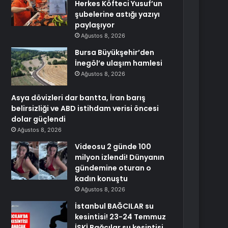
Herkes Köfteci Yusuf’un
şubelerine astığı yazıyı
paylaşıyor
Ağustos 8, 2026
Bursa Büyükşehir’den
İnegöl’e ulaşım hamlesi
Ağustos 8, 2026
Asya dövizleri dar bantta, İran barış
belirsizliği ve ABD istihdam verisi öncesi
dolar güçlendi
Ağustos 8, 2026
Videosu 2 günde 100
milyon izlendi! Dünyanın
gündemine oturan o
kadın konuştu
Ağustos 8, 2026
İstanbul BAĞCILAR su
kesintisi! 23-24 Temmuz
İSKİ Bağcılar su kesintisi