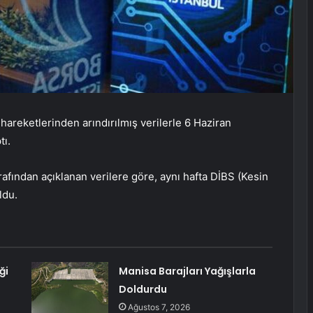
r hareketlerinden arındırılmış verilerle 6 Haziran
tı.
ından açıklanan verilere göre, aynı hafta DİBS (Kesin
ldu.
ği
Manisa Barajları Yağışlarla
Doldurdu
Ağustos 7, 2026