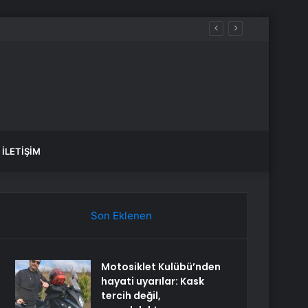
İLETIŞIM
Son Eklenen
Motosiklet Kulübü’nden
hayati uyarılar: Kask
tercih değil,