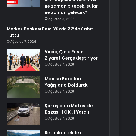
ne zaman bitecek, sular
ne zaman gelecek?
Ağustos 8, 2026
Merkez Bankası Faizi Yüzde 37’de Sabit
Tuttu
Ağustos 7, 2026
Vucic, Çin’e Resmi
Ziyaret Gerçekleştiriyor
Ağustos 7, 2026
Manisa Barajları
Yağışlarla Doldurdu
Ağustos 7, 2026
Şarkışla’da Motosiklet
Kazası: 1 Ölü, 1 Yaralı
Ağustos 7, 2026
Betonları tek tek