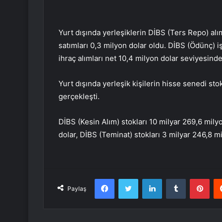
Yurt dışında yerleşiklerin DİBS (Ters Repo) alı
satımları 0,3 milyon dolar oldu. DİBS (Ödünç) 
ihraç alımları net 10,4 milyon dolar seviyesinde
Yurt dışında yerleşik kişilerin hisse senedi sto
gerçekleşti.
DİBS (Kesin Alım) stokları 10 milyar 269,6 mily
dolar, DİBS (Teminat) stokları 3 milyar 246,8 mi
Facebook
Twitter
LinkedIn
Tumblr
Pint
Paylaş