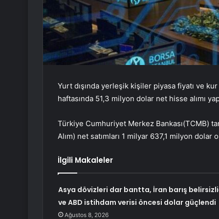
Yurt dışında yerleşik kişiler piyasa fiyatı ve ku
haftasında 51,3 milyon dolar net hisse alımı yap
Türkiye Cumhuriyet Merkez Bankası(TCMB) taraf
Alım) net satımları 1 milyar 637,1 milyon dolar o
İlgili Makaleler
Asya dövizleri dar bantta, İran barış belirsizli
ve ABD istihdam verisi öncesi dolar güçlendi
Ağustos 8, 2026