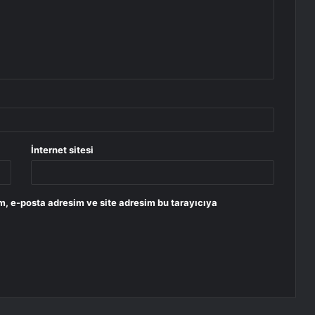
İnternet sitesi
m, e-posta adresim ve site adresim bu tarayıcıya