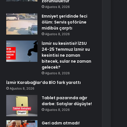
zorunluluktur
Ağustos 8, 2026
Emniyet şeridinde feci
ölüm: Servis şoförüne
midibüs çarptı
Ağustos 8, 2026
İzmir su kesintisi! İZSU
24-25 Temmuz İzmir su
kesintisi ne zaman
bitecek, sular ne zaman
gelecek?
Ağustos 8, 2026
İzmir Karabağlar’da BİO fark yarattı
Ağustos 8, 2026
Tablet pazarında ağır
darbe: Satışlar düşüşte!
Ağustos 8, 2026
Geri adım atmadı!