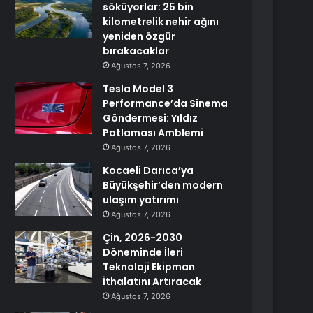
söküyorlar: 25 bin
kilometrelik nehir ağını
yeniden özgür
bırakacaklar
Ağustos 7, 2026
Tesla Model 3
Performance’da Sinema
Göndermesi: Yıldız
Patlaması Amblemi
Ağustos 7, 2026
Kocaeli Darıca’ya
Büyükşehir’den modern
ulaşım yatırımı
Ağustos 7, 2026
Çin, 2026-2030
Döneminde İleri
Teknoloji Ekipman
İthalatını Artıracak
Ağustos 7, 2026