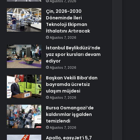
Ağustos 7, 2026
Çin, 2026-2030
Döneminde İleri
Teknoloji Ekipman
İthalatını Artıracak
Ağustos 7, 2026
İstanbul Beylikdüzü’nde
yaz spor kursları devam
ediyor
Ağustos 7, 2026
Başkan Vekili Biba’dan
bayramda ücretsiz
ulaşım müjdesi
Ağustos 7, 2026
Bursa Osmangazi’de
kaldırımlar işgalden
temizlendi
Ağustos 7, 2026
Apollo, easyJet’i 5,7