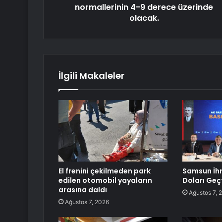
normallerinin 4-9 derece üzerinde
olacak.
İlgili Makaleler
El frenini çekilmeden park
Samsun İhr
edilen otomobil yayaların
Doları Geç
arasına daldı
Ağustos 7, 
Ağustos 7, 2026