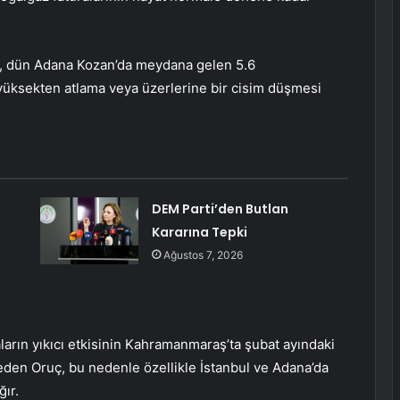
da, dün Adana Kozan’da meydana gelen 5.6
üksekten atlama veya üzerlerine bir cisim düşmesi
DEM Parti’den Butlan
Kararına Tepki
Ağustos 7, 2026
arın yıkıcı etkisinin Kahramanmaraş’ta şubat ayındaki
den Oruç, bu nedenle özellikle İstanbul ve Adana’da
ğır.