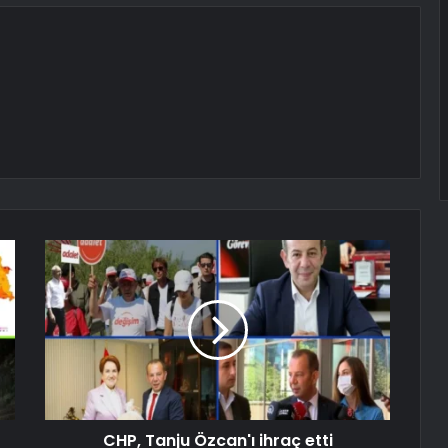
CHP, Tanju Özcan'ı ihraç etti