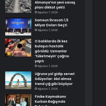
Almanya’nın yeni savaş
planı dikkat çekti
Ağustos 7, 2026
Samsun İhracatı 1,5
Milyar Doları Geçti
Ağustos 7, 2026
O balıklarda ilk kez
bulaşıcı hastalık
görüldü: Uzmanlar
‘tüketmeyin’ çağrısı
yaptı
Ağustos 7, 2026
Uğruna yol gidip servet
ödüyorlar: Akıl almaz
trend çığ gibi büyüyor
Ağustos 7, 2026
Finike Kaymakamı
Kurban Bağışında