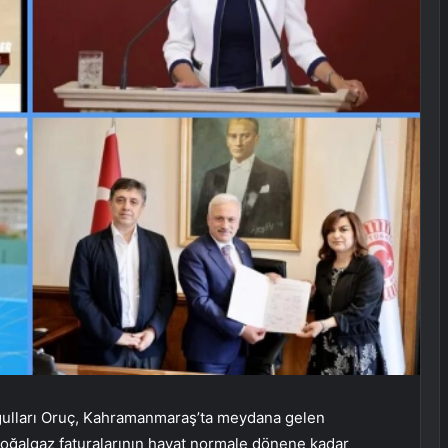
moğulları Oruç, Kahramanmaraş’ta meydana gelen
 doğalgaz faturalarının hayat normale dönene kadar