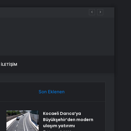
İLETIŞIM
Son Eklenen
Kocaeli Darıca’ya
Büyükşehir’den modern
ulaşım yatırımı