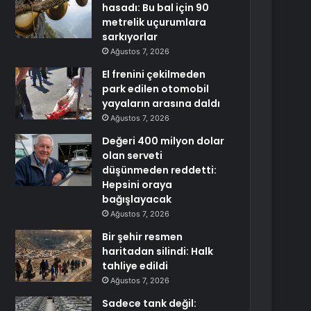
hasadı: Bu bal için 90
metrelik uçurumlara
sarkıyorlar
Ağustos 7, 2026
El frenini çekilmeden
park edilen otomobil
yayaların arasına daldı
Ağustos 7, 2026
Değeri 400 milyon dolar
olan serveti
düşünmeden reddetti:
Hepsini oraya
bağışlayacak
Ağustos 7, 2026
Bir şehir resmen
haritadan silindi: Halk
tahliye edildi
Ağustos 7, 2026
Sadece tank değil: