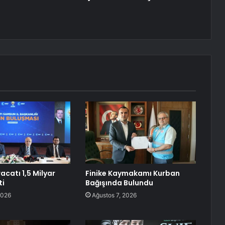
acatı 1,5 Milyar
Finike Kaymakamı Kurban
ti
Bağışında Bulundu
2026
Ağustos 7, 2026