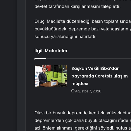
devlet tarafından karşılanmasını talep etti.
Oruç, Meclis’te düzenlediği basın toplantısın
büyüklüğündeki depremde bazı vatandaşların y
sonucu yaralandığını hatırlattı.
İlgili Makaleler
Başkan Vekili Biba’dan
bayramda ücretsiz ulaşım
müjdesi
Ağustos 7, 2026
Olası bir büyük depremde kentteki yüksek binal
depremlerden çok daha büyük olacağını ifade e
acil önlem alınması gerektiğini söyledi. nüfus a