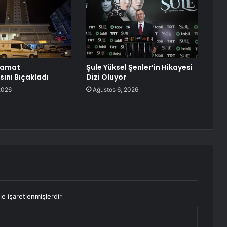
Damat
Şule Yüksel Şenler’in Hikayesi
ını Bıçakladı
Dizi Oluyor
2026
Ağustos 6, 2026
le işaretlenmişlerdir