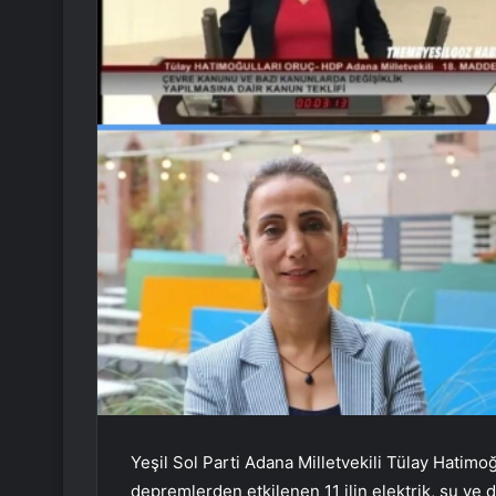
Yeşil Sol Parti Adana Milletvekili Tülay Hati
depremlerden etkilenen 11 ilin elektrik, su ve