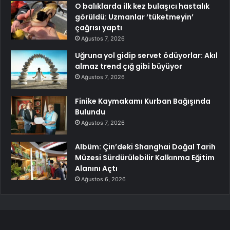
O balıklarda ilk kez bulaşıcı hastalık
görüldü: Uzmanlar ‘tüketmeyin’
çağrısı yaptı
Ağustos 7, 2026
Uğruna yol gidip servet ödüyorlar: Akıl
almaz trend çığ gibi büyüyor
Ağustos 7, 2026
Finike Kaymakamı Kurban Bağışında
Bulundu
Ağustos 7, 2026
Albüm: Çin’deki Shanghai Doğal Tarih
Müzesi Sürdürülebilir Kalkınma Eğitim
Alanını Açtı
Ağustos 6, 2026