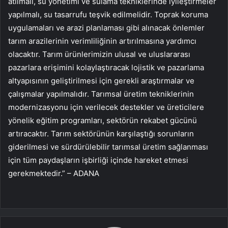
atılmalı, su yönetimi ve sulama tekniklerinde iyileştirmeler
yapılmalı, su tasarrufu teşvik edilmelidir. Toprak koruma
uygulamaları ve arazi planlaması gibi alınacak önlemler
tarım arazilerinin verimliliğinin artırılmasına yardımcı
olacaktır. Tarım ürünlerimizin ulusal ve uluslararası
pazarlara erişimini kolaylaştıracak lojistik ve pazarlama
altyapısının geliştirilmesi için gerekli araştırmalar ve
çalışmalar yapılmalıdır. Tarımsal üretim tekniklerinin
modernizasyonu için verilecek destekler ve üreticilere
yönelik eğitim programları, sektörün rekabet gücünü
artıracaktır. Tarım sektörünün karşılaştığı sorunların
giderilmesi ve sürdürülebilir tarımsal üretim sağlanması
için tüm paydaşların işbirliği içinde hareket etmesi
gerekmektedir.” – ADANA