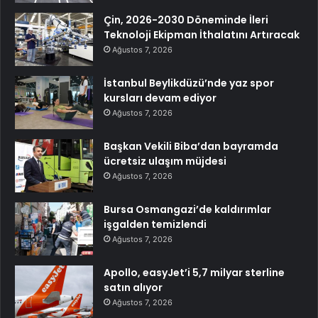
Çin, 2026-2030 Döneminde İleri
Teknoloji Ekipman İthalatını Artıracak
Ağustos 7, 2026
İstanbul Beylikdüzü’nde yaz spor
kursları devam ediyor
Ağustos 7, 2026
Başkan Vekili Biba’dan bayramda
ücretsiz ulaşım müjdesi
Ağustos 7, 2026
Bursa Osmangazi’de kaldırımlar
işgalden temizlendi
Ağustos 7, 2026
Apollo, easyJet’i 5,7 milyar sterline
satın alıyor
Ağustos 7, 2026