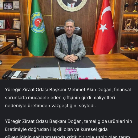
Yüreğir Ziraat Odası Başkanı Mehmet Akın Doğan, finansal
sorunlarla mücadele eden çiftçinin girdi maliyetleri
nedeniyle üretimden vazgeçtiğini söyledi.
Yüreğir Ziraat Odası Başkanı Doğan, temel gıda ürünlerinin
üretimiyle doğrudan ilişkili olan ve küresel gıda
güvenliğinin sağlanmasında kritik bir role sahip olan tarım