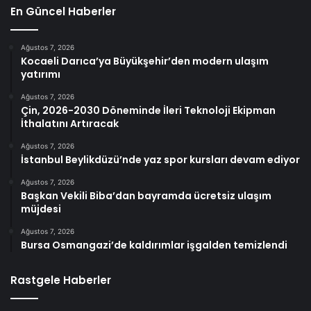
En Güncel Haberler
Ağustos 7, 2026
Kocaeli Darıca’ya Büyükşehir’den modern ulaşım
yatırımı
Ağustos 7, 2026
Çin, 2026-2030 Döneminde İleri Teknoloji Ekipman
İthalatını Artıracak
Ağustos 7, 2026
İstanbul Beylikdüzü’nde yaz spor kursları devam ediyor
Ağustos 7, 2026
Başkan Vekili Biba’dan bayramda ücretsiz ulaşım
müjdesi
Ağustos 7, 2026
Bursa Osmangazi’de kaldırımlar işgalden temizlendi
Rastgele Haberler