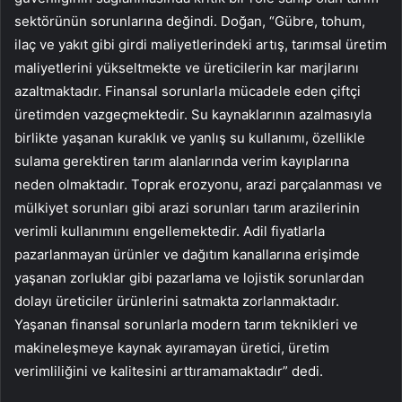
sektörünün sorunlarına değindi. Doğan, “Gübre, tohum,
ilaç ve yakıt gibi girdi maliyetlerindeki artış, tarımsal üretim
maliyetlerini yükseltmekte ve üreticilerin kar marjlarını
azaltmaktadır. Finansal sorunlarla mücadele eden çiftçi
üretimden vazgeçmektedir. Su kaynaklarının azalmasıyla
birlikte yaşanan kuraklık ve yanlış su kullanımı, özellikle
sulama gerektiren tarım alanlarında verim kayıplarına
neden olmaktadır. Toprak erozyonu, arazi parçalanması ve
mülkiyet sorunları gibi arazi sorunları tarım arazilerinin
verimli kullanımını engellemektedir. Adil fiyatlarla
pazarlanmayan ürünler ve dağıtım kanallarına erişimde
yaşanan zorluklar gibi pazarlama ve lojistik sorunlardan
dolayı üreticiler ürünlerini satmakta zorlanmaktadır.
Yaşanan finansal sorunlarla modern tarım teknikleri ve
makineleşmeye kaynak ayıramayan üretici, üretim
verimliliğini ve kalitesini arttıramamaktadır” dedi.