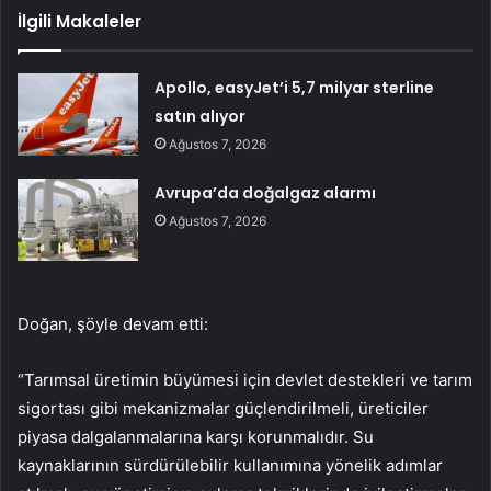
İlgili Makaleler
Apollo, easyJet’i 5,7 milyar sterline
satın alıyor
Ağustos 7, 2026
Avrupa’da doğalgaz alarmı
Ağustos 7, 2026
Doğan, şöyle devam etti:
“Tarımsal üretimin büyümesi için devlet destekleri ve tarım
sigortası gibi mekanizmalar güçlendirilmeli, üreticiler
piyasa dalgalanmalarına karşı korunmalıdır. Su
kaynaklarının sürdürülebilir kullanımına yönelik adımlar