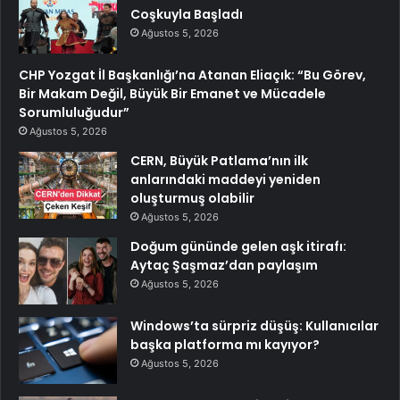
Coşkuyla Başladı
Ağustos 5, 2026
CHP Yozgat İl Başkanlığı’na Atanan Eliaçık: “Bu Görev,
Bir Makam Değil, Büyük Bir Emanet ve Mücadele
Sorumluluğudur”
Ağustos 5, 2026
CERN, Büyük Patlama’nın ilk
anlarındaki maddeyi yeniden
oluşturmuş olabilir
Ağustos 5, 2026
Doğum gününde gelen aşk itirafı:
Aytaç Şaşmaz’dan paylaşım
Ağustos 5, 2026
Windows’ta sürpriz düşüş: Kullanıcılar
başka platforma mı kayıyor?
Ağustos 5, 2026