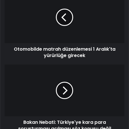
Otomobilde matrah düzenlemesi 1 Aralık'ta
yürürlüğe girecek
Bakan Nebati: Türkiye'ye kara para
soruşturması açılması söz konusu değil