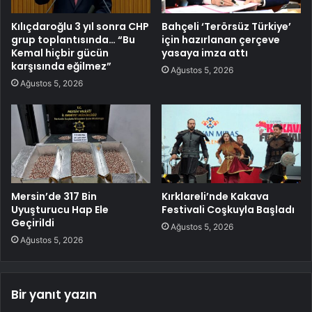
Kılıçdaroğlu 3 yıl sonra CHP
Bahçeli ‘Terörsüz Türkiye’
grup toplantısında… “Bu
için hazırlanan çerçeve
Kemal hiçbir gücün
yasaya imza attı
karşısında eğilmez”
Ağustos 5, 2026
Ağustos 5, 2026
Mersin’de 317 Bin
Kırklareli’nde Kakava
Uyuşturucu Hap Ele
Festivali Coşkuyla Başladı
Geçirildi
Ağustos 5, 2026
Ağustos 5, 2026
Bir yanıt yazın