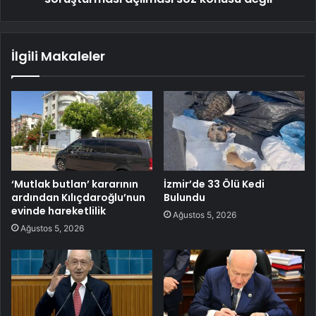
İlgili Makaleler
‘Mutlak butlan’ kararının
İzmir’de 33 Ölü Kedi
ardından Kılıçdaroğlu’nun
Bulundu
evinde hareketlilik
Ağustos 5, 2026
Ağustos 5, 2026