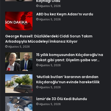
Kaynağı Oldu
Ağustos 5, 2026
ABD bu kez Keşm Adası’nı vurdu
Ağustos 5, 2026
George Russell: Düzlüklerdeki Ciddi Sorun Takım
Arkadaşıyla Mücadeleyi İmkansız Kılıyor
Ağustos 5, 2026
15 yıllık komşusundan Kılıçdaroğlu’na
tokat gibi yanıt: Diyelim şaibe var…
Ağustos 5, 2026
‘Mutlak butlan’ kararının ardından
Kılıçdaroğlu’nun evinde hareketlilik
Ağustos 5, 2026
İzmir’de 33 Ölü Kedi Bulundu
Ağustos 5, 2026