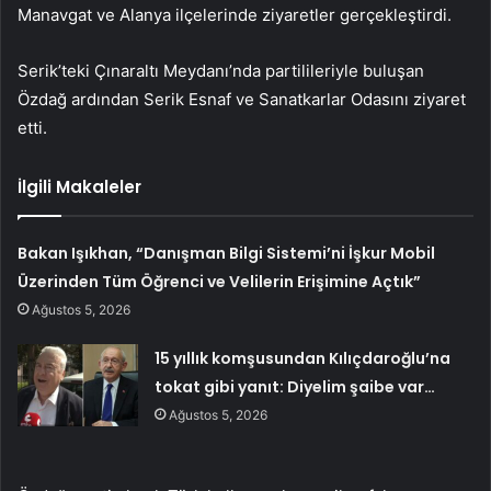
Manavgat ve Alanya ilçelerinde ziyaretler gerçekleştirdi.
Serik’teki Çınaraltı Meydanı’nda partilileriyle buluşan
Özdağ ardından Serik Esnaf ve Sanatkarlar Odasını ziyaret
etti.
İlgili Makaleler
Bakan Işıkhan, “Danışman Bilgi Sistemi’ni İşkur Mobil
Üzerinden Tüm Öğrenci ve Velilerin Erişimine Açtık”
Ağustos 5, 2026
15 yıllık komşusundan Kılıçdaroğlu’na
tokat gibi yanıt: Diyelim şaibe var…
Ağustos 5, 2026