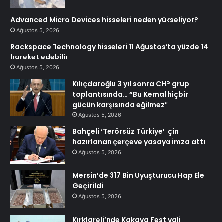
Advanced Micro Devices hisseleri neden yükseliyor?
Ağustos 5, 2026
Rackspace Technology hisseleri 11 Ağustos’ta yüzde 14
hareket edebilir
Ağustos 5, 2026
Kılıçdaroğlu 3 yıl sonra CHP grup
toplantısında… “Bu Kemal hiçbir
gücün karşısında eğilmez”
Ağustos 5, 2026
Bahçeli ‘Terörsüz Türkiye’ için
hazırlanan çerçeve yasaya imza attı
Ağustos 5, 2026
Mersin’de 317 Bin Uyuşturucu Hap Ele
Geçirildi
Ağustos 5, 2026
Kırklareli’nde Kakava Festivali