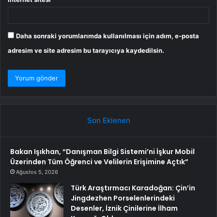
Daha sonraki yorumlarımda kullanılması için adım, e-posta
adresim ve site adresim bu tarayıcıya kaydedilsin.
Son Eklenen
Bakan Işıkhan, “Danışman Bilgi Sistemi’ni İşkur Mobil
Üzerinden Tüm Öğrenci ve Velilerin Erişimine Açtık”
Ağustos 5, 2026
Türk Araştırmacı Karadoğan: Çin’in
Jingdezhen Porselenlerindeki
Desenler, İznik Çinilerine İlham