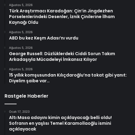
Ağustos 5, 2026
Türk Araştırmacı Karadoğan: Çin’in Jingdezhen
Porselenlerindeki Desenler, İznik Çinilerine İlham
Kaynağı Oldu
Ağustos 5, 2026
ABD bu kez Keşm Adası’nı vurdu
Ağustos 5, 2026
George Russell: Düzlüklerdeki Ciddi Sorun Takım
Arkadaşıyla Mücadeleyi İmkansız Kılıyor
Ağustos 5, 2026
15 yıllık komşusundan Kılıçdaroğlu’na tokat gibi yanıt:
Diyelim şaibe var…
Rastgele Haberler
Ocak 17, 2023
Altı Masa adayını kimin açıklayacağı belli oldu!
Sofranın en yaşlısı Temel Karamollaoğlu ismini
açıklayacak