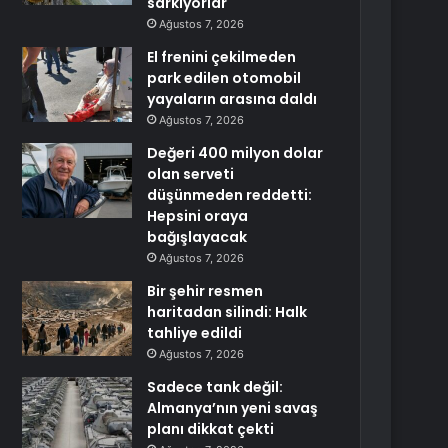
sarkıyorlar
Ağustos 7, 2026
El frenini çekilmeden
park edilen otomobil
yayaların arasına daldı
Ağustos 7, 2026
Değeri 400 milyon dolar
olan serveti
düşünmeden reddetti:
Hepsini oraya
bağışlayacak
Ağustos 7, 2026
Bir şehir resmen
haritadan silindi: Halk
tahliye edildi
Ağustos 7, 2026
Sadece tank değil:
Almanya’nın yeni savaş
planı dikkat çekti