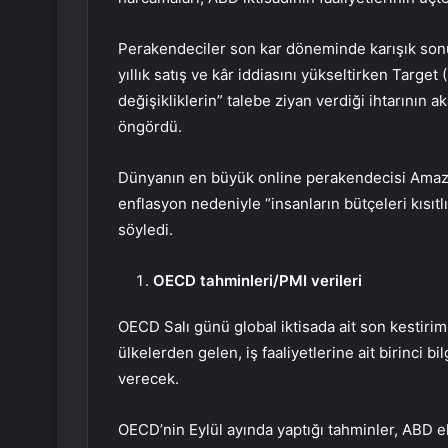
Perakendeciler son kar döneminde karışık son
yıllık satış ve kâr iddiasını yükseltirken
Target
değişikliklerin” talebe ziyan verdiği ihtarının 
öngördü.
Dünyanın en büyük online perakendecisi Ama
enflasyon nedeniyle “insanların bütçeleri kısıt
söyledi.
OECD tahminleri/PMI verileri
OECD Salı günü global iktisada ait son kestirim
ülkelerden gelen, iş faaliyetlerine ait birinci bilg
verecek.
OECD’nin Eylül ayında yaptığı tahminler, ABD 