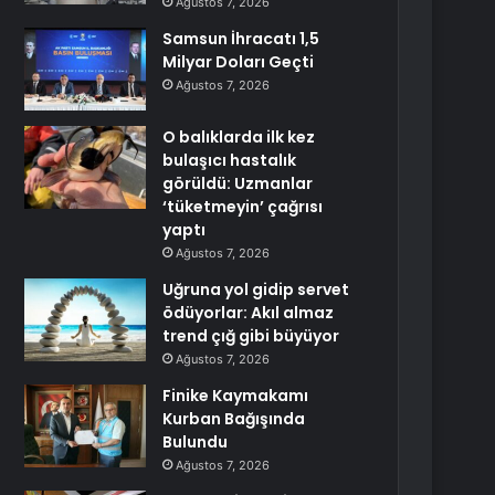
Ağustos 7, 2026
Samsun İhracatı 1,5
Milyar Doları Geçti
Ağustos 7, 2026
O balıklarda ilk kez
bulaşıcı hastalık
görüldü: Uzmanlar
‘tüketmeyin’ çağrısı
yaptı
Ağustos 7, 2026
Uğruna yol gidip servet
ödüyorlar: Akıl almaz
trend çığ gibi büyüyor
Ağustos 7, 2026
Finike Kaymakamı
Kurban Bağışında
Bulundu
Ağustos 7, 2026