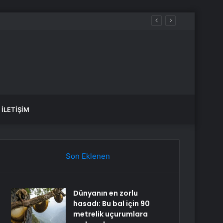
İLETIŞIM
Son Eklenen
Dünyanın en zorlu
hasadı: Bu bal için 90
metrelik uçurumlara