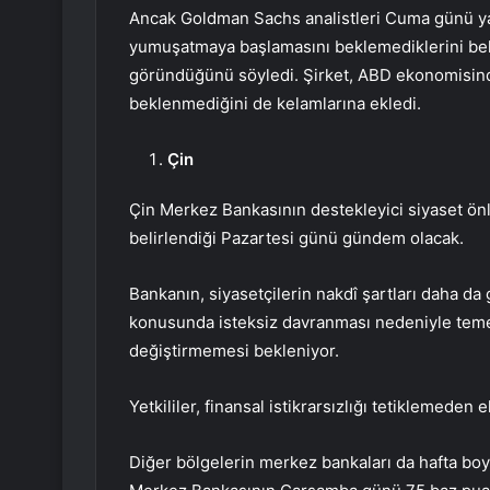
Ancak Goldman Sachs analistleri Cuma günü yapt
yumuşatmaya başlamasını beklemediklerini beli
göründüğünü söyledi. Şirket, ABD ekonomisind
beklenmediğini de kelamlarına ekledi.
Çin
Çin Merkez Bankasının destekleyici siyaset önl
belirlendiği Pazartesi günü gündem olacak.
Bankanın, siyasetçilerin nakdî şartları daha d
konusunda isteksiz davranması nedeniyle temel
değiştirmemesi bekleniyor.
Yetkililer, finansal istikrarsızlığı tetiklemede
Diğer bölgelerin merkez bankaları da hafta boy