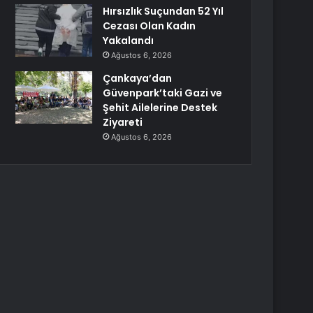
Hırsızlık Suçundan 52 Yıl
Cezası Olan Kadın
Yakalandı
Ağustos 6, 2026
Çankaya’dan
Güvenpark’taki Gazi ve
Şehit Ailelerine Destek
Ziyareti
Ağustos 6, 2026