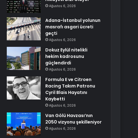
Ağustos 6, 2026
Adana-İstanbul yolunun
masrafı asgari ücreti
geçti
Ağustos 6, 2026
Dokuz Eylül nitelikli
hekim kadrosunu
güçlendirdi
Ağustos 6, 2026
Formula E ve Citroen
Racing Takım Patronu
Cyril Blais Hayatını
Kaybetti
Ağustos 6, 2026
Van Gölü Havzası’nın
2050 vizyonu şekilleniyor
Ağustos 6, 2026