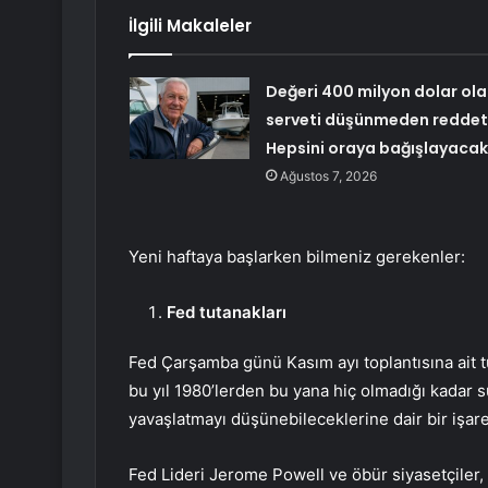
İlgili Makaleler
Değeri 400 milyon dolar ol
serveti düşünmeden reddett
Hepsini oraya bağışlayacak
Ağustos 7, 2026
Yeni haftaya başlarken bilmeniz gerekenler:
Fed tutanakları
Fed Çarşamba günü Kasım ayı toplantısına ait
t
bu yıl 1980’lerden bu yana hiç olmadığı kadar sür
yavaşlatmayı düşünebileceklerine dair bir işare
Fed Lideri Jerome Powell ve öbür siyasetçiler,