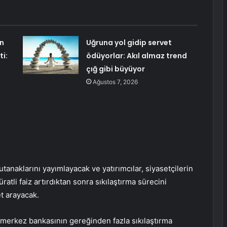
an
Uğruna yol gidip servet
i:
ödüyorlar: Akıl almaz trend
çığ gibi büyüyor
Ağustos 7, 2026
utanaklarını
yayımlayacak ve yatırımcılar, siyasetçilerin
atli faiz artırdıktan sonra sıkılaştırma sürecini
t arayacak.
 merkez bankasının gereğinden fazla sıkılaştırma