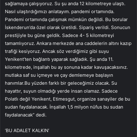
sağlamaya çalışıyoruz. Su şu anda 12 kilometreye ulaştı.
Nasıl ulaştırdığımızı anlatayım. pandemi ortamında.
Pandemi ortamında çalışmak mümkün değildi. Bu borular
İskenderun’da özel olarak üretildi. Sipariş verildi. Sonucun
prestijiyle bu güne geldik. Sadece 4- 5 kilometreyi
tamamlıyoruz. Ankara merkezde ana caddelerin altını kazıp
trafiği kesiyoruz. Ancak söz verdiğimiz gibi suyu
Yenikent’ten bağlantı yaparak sağladık. Şu anda 11.
kilometrede, inşallah bu ay sonuna kadar kavuşacaksınız.
mutlaka saf su içmeye ve çay demlemeye başlayın
hanımlar.Bu yüzden farklı bir geleceğimiz olacak. Su
hayattır, suyun olmadığı yerde insan olamaz. Sadece
Polatlı değil Yenikent, Etimesgut, organize sanayiler de bu
sudan faydalanacak. İnşallah 1,5 milyon nüfus bu sudan
faydalanacak” dedi.
‘BU ADALET KALKIN’