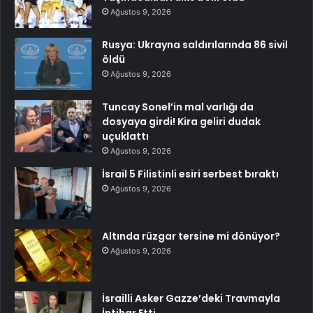
Ağustos 9, 2026
Rusya: Ukrayna saldırılarında 86 sivil
öldü
Ağustos 9, 2026
Tuncay Sonel’in mal varlığı da
dosyaya girdi! Kira geliri dudak
uçuklattı
Ağustos 9, 2026
İsrail 5 Filistinli esiri serbest bıraktı
Ağustos 9, 2026
Altında rüzgar tersine mi dönüyor?
Ağustos 9, 2026
İsrailli Asker Gazze’deki Travmayla
İntihar Etti