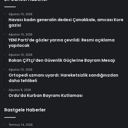
Ağustos 10, 2026
Havacı kadın generalin dedesi Çanakkale, amcası Kore
gazisi
Ağustos 10, 2026
YENİ Parti’de gözler yarına çevrildi: Resmi açıklama
yapılacak
Ağustos 10, 2026
Bakan Çiftçi’den Güvenlik Güçlerine Bayram Mesajı
Ağustos 10, 2026
Ortopedi uzmanı uyardı: Hareketsizlik sandığınızdan
daha tehlikeli
Ağustos 9, 2026
Ordu’da Kurban Bayramı Kutlaması
Rastgele Haberler
Temmuz 14, 2026