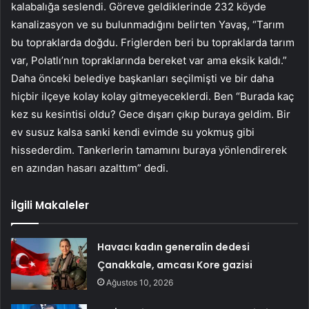
kalabalığa seslendi. Göreve geldiklerinde 232 köyde
kanalizasyon ve su bulunmadığını belirten Yavaş, “Tarım
bu topraklarda doğdu. Friglerden beri bu topraklarda tarım
var, Polatlı’nın topraklarında bereket var ama eksik kaldı.”
Daha önceki belediye başkanları seçilmişti ve bir daha
hiçbir ilçeye kolay kolay gitmeyeceklerdi. Ben “Burada kaç
kez su kesintisi oldu? Gece dışarı çıkıp buraya geldim. Bir
ev susuz kalsa sanki kendi evimde su yokmuş gibi
hissederdim. Tankerlerin tamamını buraya yönlendirerek
en azından hasarı azalttım” dedi.
İlgili Makaleler
Havacı kadın generalin dedesi
Çanakkale, amcası Kore gazisi
Ağustos 10, 2026