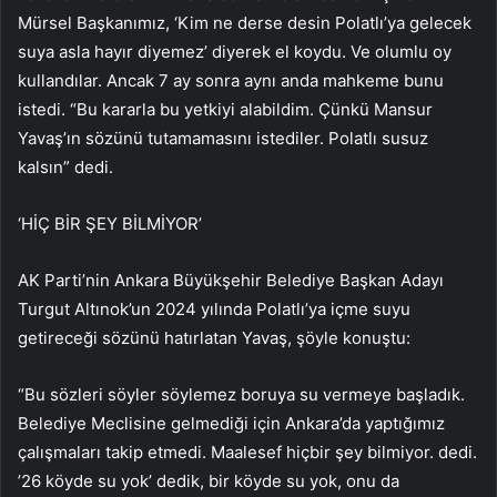
Mürsel Başkanımız, ‘Kim ne derse desin Polatlı’ya gelecek
suya asla hayır diyemez’ diyerek el koydu. Ve olumlu oy
kullandılar. Ancak 7 ay sonra aynı anda mahkeme bunu
istedi. “Bu kararla bu yetkiyi alabildim. Çünkü Mansur
Yavaş’ın sözünü tutamamasını istediler. Polatlı susuz
kalsın” dedi.
‘HİÇ BİR ŞEY BİLMİYOR’
AK Parti’nin Ankara Büyükşehir Belediye Başkan Adayı
Turgut Altınok’un 2024 yılında Polatlı’ya içme suyu
getireceği sözünü hatırlatan Yavaş, şöyle konuştu:
“Bu sözleri söyler söylemez boruya su vermeye başladık.
Belediye Meclisine gelmediği için Ankara’da yaptığımız
çalışmaları takip etmedi. Maalesef hiçbir şey bilmiyor. dedi.
’26 köyde su yok’ dedik, bir köyde su yok, onu da