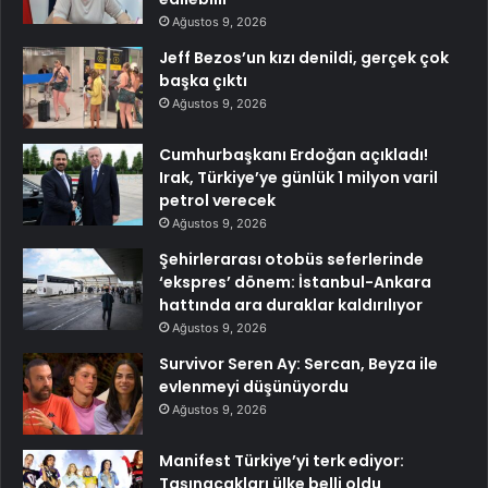
Ağustos 9, 2026
Jeff Bezos’un kızı denildi, gerçek çok
başka çıktı
Ağustos 9, 2026
Cumhurbaşkanı Erdoğan açıkladı!
Irak, Türkiye’ye günlük 1 milyon varil
petrol verecek
Ağustos 9, 2026
Şehirlerarası otobüs seferlerinde
‘ekspres’ dönem: İstanbul-Ankara
hattında ara duraklar kaldırılıyor
Ağustos 9, 2026
Survivor Seren Ay: Sercan, Beyza ile
evlenmeyi düşünüyordu
Ağustos 9, 2026
Manifest Türkiye’yi terk ediyor:
Taşınacakları ülke belli oldu