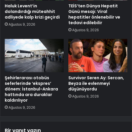
Haluk Levent’in
TEİS’ten Dünya Hepatit
dolandırdığı müteahhit
Günü mesajı: Viral
adliyede kalp krizi geçirdi
hepatitler önlenebilir ve
tedavi edilebilir
Ağustos 9, 2026
Ağustos 9, 2026
Şehirlerarası otobüs
Survivor Seren Ay: Sercan,
seferlerinde ‘ekspres’
Beyza ile evlenmeyi
dönem: İstanbul-Ankara
düşünüyordu
hattında ara duraklar
Ağustos 9, 2026
kaldırılıyor
Ağustos 9, 2026
Bir yanıt yazın