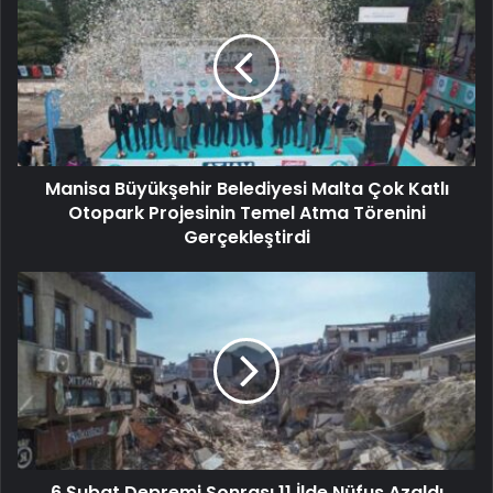
Manisa Büyükşehir Belediyesi Malta Çok Katlı
Otopark Projesinin Temel Atma Törenini
Gerçekleştirdi
6 Şubat Depremi Sonrası 11 İlde Nüfus Azaldı