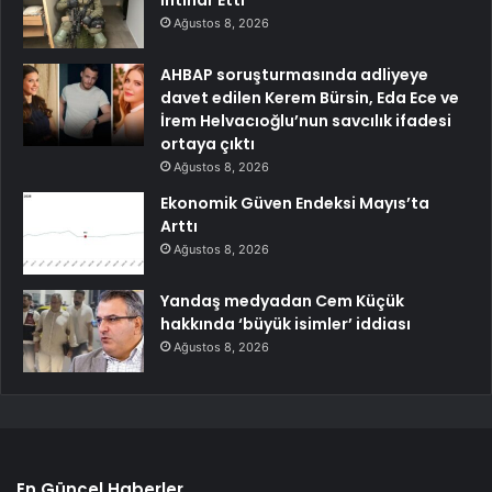
Ağustos 8, 2026
AHBAP soruşturmasında adliyeye
davet edilen Kerem Bürsin, Eda Ece ve
İrem Helvacıoğlu’nun savcılık ifadesi
ortaya çıktı
Ağustos 8, 2026
Ekonomik Güven Endeksi Mayıs’ta
Arttı
Ağustos 8, 2026
Yandaş medyadan Cem Küçük
hakkında ‘büyük isimler’ iddiası
Ağustos 8, 2026
En Güncel Haberler