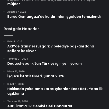
müjdesi
Ağustos 7, 2026
Bursa Osmangazi’de kaldırımlar işgalden temizlendi
Rastgele Haberler
Ekim 5, 2025
AKP’de transfer rüzgârı: 7 belediye başkanı daha
saflara katılıyor
Temmuz 21, 2024
Deutschebank’tan Türkiye için yeni yorum
Nisan 21, 2026
İşgücü İstatistikleri, Şubat 2026
Şubat 3, 2026
Hakkında yakalama kararı çıkarılan Enes Batur’dan ilk
açıklama
Temmuz 19, 2026
ABD, İran’a 37 Gemiyi Geri Döndürdü