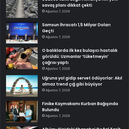
savaş planı dikkat çekti
Ağustos 7, 2026
Samsun İhracatı 1,5 Milyar Doları
Geçti
Ağustos 7, 2026
O balıklarda ilk kez bulaşıcı hastalık
görüldü: Uzmanlar ‘tüketmeyin’
çağrısı yaptı
Ağustos 7, 2026
Uğruna yol gidip servet ödüyorlar: Akıl
almaz trend çığ gibi büyüyor
Ağustos 7, 2026
Finike Kaymakamı Kurban Bağışında
Bulundu
Ağustos 7, 2026