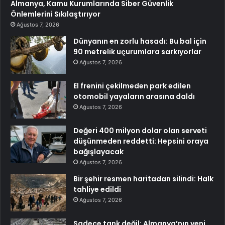
Almanya, Kamu Kurumlarında Siber Güvenlik
Önlemlerini Sıkılaştırıyor
Ağustos 7, 2026
Dünyanın en zorlu hasadı: Bu bal için
90 metrelik uçurumlara sarkıyorlar
Ağustos 7, 2026
El frenini çekilmeden park edilen
otomobil yayaların arasına daldı
Ağustos 7, 2026
Değeri 400 milyon dolar olan serveti
düşünmeden reddetti: Hepsini oraya
bağışlayacak
Ağustos 7, 2026
Bir şehir resmen haritadan silindi: Halk
tahliye edildi
Ağustos 7, 2026
Sadece tank değil: Almanya’nın yeni