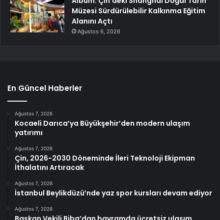
Albüm: Çin’deki Shanghai Doğal Tarih
Müzesi Sürdürülebilir Kalkınma Eğitim
Alanını Açtı
Ağustos 6, 2026
En Güncel Haberler
Ağustos 7, 2026
Kocaeli Darıca’ya Büyükşehir’den modern ulaşım
yatırımı
Ağustos 7, 2026
Çin, 2026-2030 Döneminde İleri Teknoloji Ekipman
İthalatını Artıracak
Ağustos 7, 2026
İstanbul Beylikdüzü’nde yaz spor kursları devam ediyor
Ağustos 7, 2026
Başkan Vekili Biba’dan bayramda ücretsiz ulaşım