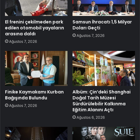
El frenini çekilmeden park
Samsun İhracatı 1,5 Milyar
edilen otomobil yayaların
Doları Geçti
arasına daldı
Ağustos 7, 2026
Ağustos 7, 2026
Finike Kaymakamı Kurban
Albüm: Çin’deki Shanghai
Bağışında Bulundu
Doğal Tarih Müzesi
Sürdürülebilir Kalkınma
Ağustos 7, 2026
Eğitim Alanını Açtı
Ağustos 6, 2026