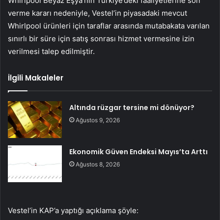
Whirlpool Beyaz Eşya’nın Türkiye’deki faaliyetlerine son
verme kararı nedeniyle, Vestel’in piyasadaki mevcut
Whirlpool ürünleri için taraflar arasında mutabakata varılan
sınırlı bir süre için satış sonrası hizmet vermesine izin
verilmesi talep edilmiştir.
İlgili Makaleler
Altında rüzgar tersine mi dönüyor?
Ağustos 9, 2026
Ekonomik Güven Endeksi Mayıs’ta Arttı
Ağustos 8, 2026
Vestel’in KAP’a yaptığı açıklama şöyle: