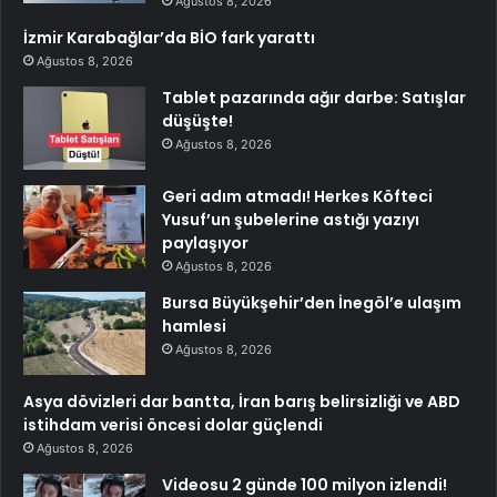
Ağustos 8, 2026
İzmir Karabağlar’da BİO fark yarattı
Ağustos 8, 2026
Tablet pazarında ağır darbe: Satışlar
düşüşte!
Ağustos 8, 2026
Geri adım atmadı! Herkes Köfteci
Yusuf’un şubelerine astığı yazıyı
paylaşıyor
Ağustos 8, 2026
Bursa Büyükşehir’den İnegöl’e ulaşım
hamlesi
Ağustos 8, 2026
Asya dövizleri dar bantta, İran barış belirsizliği ve ABD
istihdam verisi öncesi dolar güçlendi
Ağustos 8, 2026
Videosu 2 günde 100 milyon izlendi!