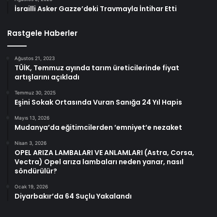
İsrailli Asker Gazze’deki Travmayla İntihar Etti
Rastgele Haberler
Ağustos 21, 2023
TÜİK, Temmuz ayında tarım üreticilerinde fiyat
artışlarını açıkladı
Temmuz 30, 2025
Eşini Sokak Ortasında Vuran Sanığa 24 Yıl Hapis
Mayıs 13, 2026
Mudanya’da eğitimcilerden ’emniyet’e nezaket
Nisan 3, 2026
OPEL ARIZA LAMBALARI VE ANLAMLARI (Astra, Corsa,
Vectra) Opel arıza lambaları neden yanar, nasıl
söndürülür?
Ocak 19, 2026
Diyarbakır’da 64 Suçlu Yakalandı