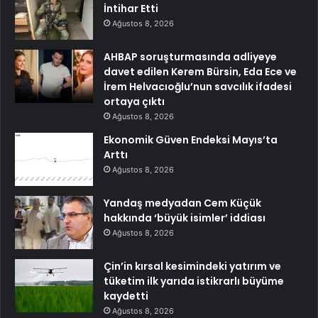
İntihar Etti
Ağustos 8, 2026
AHBAP soruşturmasında adliyeye
davet edilen Kerem Bürsin, Eda Ece ve
İrem Helvacıoğlu’nun savcılık ifadesi
ortaya çıktı
Ağustos 8, 2026
Ekonomik Güven Endeksi Mayıs’ta
Arttı
Ağustos 8, 2026
Yandaş medyadan Cem Küçük
hakkında ‘büyük isimler’ iddiası
Ağustos 8, 2026
Çin’in kırsal kesimindeki yatırım ve
tüketim ilk yarıda istikrarlı büyüme
kaydetti
Ağustos 8, 2026