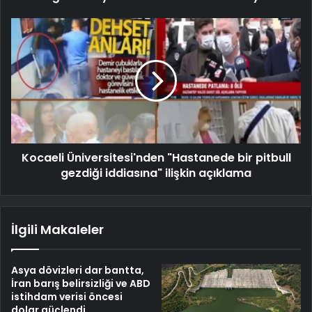
Kocaeli Üniversitesi'nden "Hastanede bir pitbull
gezdiği iddiasına" ilişkin açıklama
İlgili Makaleler
Asya dövizleri dar bantta,
İran barış belirsizliği ve ABD
istihdam verisi öncesi
dolar güçlendi