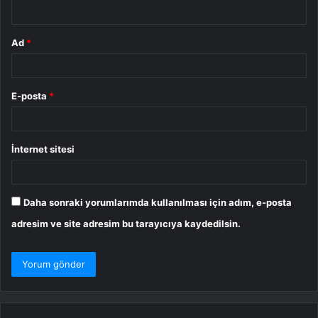
*
Ad
*
E-posta
*
İnternet sitesi
Daha sonraki yorumlarımda kullanılması için adım, e-posta
adresim ve site adresim bu tarayıcıya kaydedilsin.