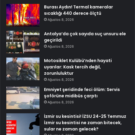
Burası Aydın! Termal kameralar
sıcaklığı 440 derece ölçtü
Ağustos 8, 2026
Antalya’da çok sayıda suç unsuru ele
geçirildi
Ağustos 8, 2026
Motosiklet Kulübü’nden hayati
uyarılar: Kask tercih değil,
zorunluluktur
Ağustos 8, 2026
Emniyet şeridinde feci ölüm: Servis
şoförüne midibüs çarptı
Ağustos 8, 2026
İzmir su kesintisi! İZSU 24-25 Temmuz
İzmir su kesintisi ne zaman bitecek,
sular ne zaman gelecek?