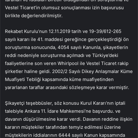
Vestel Ticaret’in olumsuz sonuçlanması izin başvurusu
birlikte değerlendirilmiştir.
Rekabet Kurulu’nun 12.11.2019 tarih ve 19-39/612-265
sayılı kararı ile 41. maddesi gereğince gerçekleştirdiği ön
soruşturma sonucunda, 4054 sayılı Kanunla, şikayetlerin
reddi nedeniyle soruşturma açılmadı ve Türkiye’deki
faaliyetlerine son veren Whirlpool ile Vestel Ticaret rakip
şirketler haline geldi. 2002/2 Sayılı Dikey Anlaşmalar Küme
Muafiyeti Tebliği kapsamında küme muafiyetinden
yararlanan taraflar arasındaki sözleşmeye karar vermiştir.
Şikayetçi teşebbüsler, söz konusu Kurul Kararı’nın iptali
talebiyle Ankara 11. İdare Mahkemesi’ne başvurdu. ve
davanın düşürülmesine karar verdi. Davanın reddine ilişkin
kararın müştekiler tarafından temyiz edilmesi üzerine
müştekilerin iddialarının 6444 sayılı Kanun kapsamında