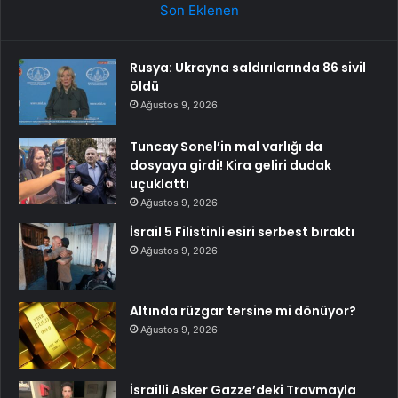
Son Eklenen
Rusya: Ukrayna saldırılarında 86 sivil
öldü
Ağustos 9, 2026
Tuncay Sonel’in mal varlığı da
dosyaya girdi! Kira geliri dudak
uçuklattı
Ağustos 9, 2026
İsrail 5 Filistinli esiri serbest bıraktı
Ağustos 9, 2026
Altında rüzgar tersine mi dönüyor?
Ağustos 9, 2026
İsrailli Asker Gazze’deki Travmayla