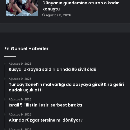
Dünyanın gündemine oturan o kadın
konuştu
Ağustos 8, 2026
En Güncel Haberler
Ağustos 9, 2026
Rusya: Ukrayna saldırılarında 86 sivil öldü
Ağustos 9, 2026
Tuncay Sonel’in mal varlığı da dosyaya girdi! Kira geliri
dudak uçuklattı
Ağustos 9, 2026
İsrail 5 Filistinli esiri serbest bıraktı
Ağustos 9, 2026
Altında rüzgar tersine mi dönüyor?
Ağustos 8, 2026