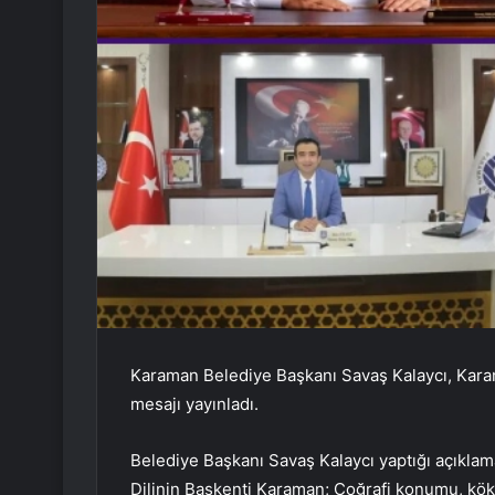
Karaman Belediye Başkanı Savaş Kalaycı, Karama
mesajı yayınladı.
Belediye Başkanı Savaş Kalaycı yaptığı açıklama
Dilinin Başkenti Karaman; Coğrafi konumu, köklü