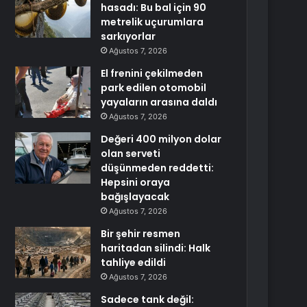
hasadı: Bu bal için 90
metrelik uçurumlara
sarkıyorlar
Ağustos 7, 2026
El frenini çekilmeden
park edilen otomobil
yayaların arasına daldı
Ağustos 7, 2026
Değeri 400 milyon dolar
olan serveti
düşünmeden reddetti:
Hepsini oraya
bağışlayacak
Ağustos 7, 2026
Bir şehir resmen
haritadan silindi: Halk
tahliye edildi
Ağustos 7, 2026
Sadece tank değil: