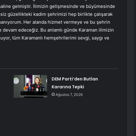
haline gelmiştir. İlimizin gelişmesinde ve büyümesinde
z güzellikteki kadim şehrimizi hep birlikte çalışarak
inanıyorum. Her alanda hizmet vermeye ve bu şehrin
eye devam edeceğiz. Bu anlamlı günde Karaman ilimizin
tluyor, tüm Karamanlı hemşehrilerimi sevgi, saygı ve
DEM Parti’den Butlan
Kararına Tepki
Ağustos 7, 2026