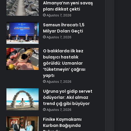
Almanya’nın yeni savaş
planı dikkat çekti
Ağustos 7, 2026
Samsun İhracatı 1,5
Milyar Doları Geçti
Ağustos 7, 2026
O balıklarda ilk kez
bulaşıcı hastalık
görüldü: Uzmanlar
‘tüketmeyin’ çağrısı
yaptı
Ağustos 7, 2026
Uğruna yol gidip servet
ödüyorlar: Akıl almaz
trend çığ gibi büyüyor
Ağustos 7, 2026
Finike Kaymakamı
Kurban Bağışında