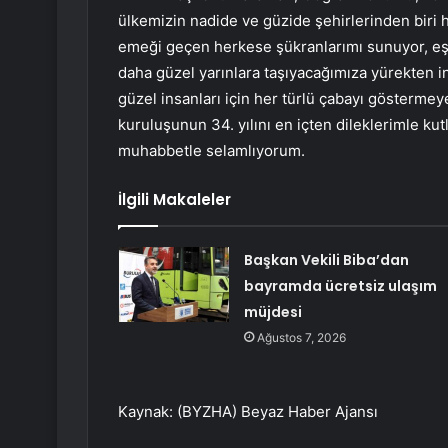
ülkemizin nadide ve güzide şehirlerinden biri 
emeği geçen herkese şükranlarımı sunuyor, eşsi
daha güzel yarınlara taşıyacağımıza yürekten 
güzel insanları için her türlü çabayı gösterm
kuruluşunun 34. yılını en içten dileklerimle ku
muhabbetle selamlıyorum.
İlgili Makaleler
Başkan Vekili Biba’dan
bayramda ücretsiz ulaşım
müjdesi
Ağustos 7, 2026
Kaynak: (BYZHA) Beyaz Haber Ajansı