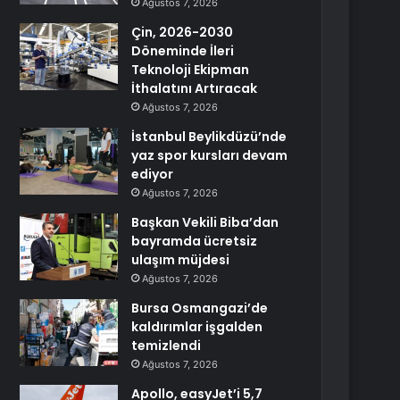
Ağustos 7, 2026
Çin, 2026-2030
Döneminde İleri
Teknoloji Ekipman
İthalatını Artıracak
Ağustos 7, 2026
İstanbul Beylikdüzü’nde
yaz spor kursları devam
ediyor
Ağustos 7, 2026
Başkan Vekili Biba’dan
bayramda ücretsiz
ulaşım müjdesi
Ağustos 7, 2026
Bursa Osmangazi’de
kaldırımlar işgalden
temizlendi
Ağustos 7, 2026
Apollo, easyJet’i 5,7