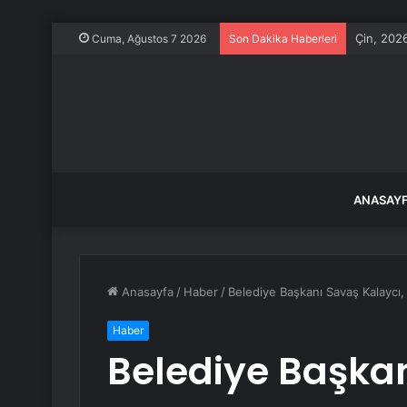
Çin, 2026
Cuma, Ağustos 7 2026
Son Dakika Haberleri
ANASAY
Anasayfa
/
Haber
/
Belediye Başkanı Savaş Kalaycı,
Haber
Belediye Başkan