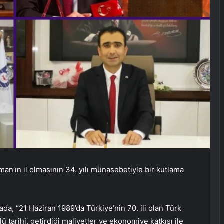
n’ın il olmasının 34. yılı münasebetiyle bir kutlama
da, “21 Haziran 1989’da Türkiye’nin 70. ili olan Türk
 tarihi, getirdiği maliyetler ve ekonomiye katkısı ile