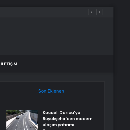
İLETIŞIM
Son Eklenen
Kocaeli Darıca’ya
Büyükşehir’den modern
ulaşım yatırımı